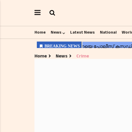
Home
News
Latest News
National
Worl
Home
News
Crime