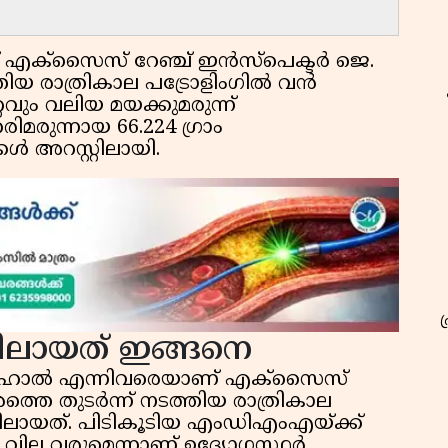
പ് എക്‌സൈസ് റേഞ്ച് ഇൻസ്‌പെക്ടർ ജെ.
ിയ രാത്രികാല പട്രോളിംഗിൽ വൻ
്റവും വലിയ മയക്കുമരുന്ന്
രുന്നായ 66.224 ഗ്രാം
ൾ അറസ്റ്റിലായി.
യിലായത് ഇങ്ങനെ
 നിഹാൽ എന്നിവരെയാണ് എക്‌സൈസ്
്തെ തുടർന്ന് നടത്തിയ രാത്രികാല
ലായത്. പിടികൂടിയ എംഡിഎംഎയ്ക്ക്
വില വരുമെന്നാണ് ഉദ്യോഗസ്ഥർ