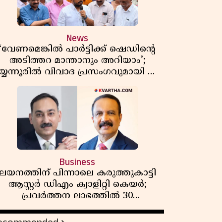
News
‘വേണമെങ്കിൽ പാർട്ടിക്ക് ഷെഡിൻ്റെ
അടിത്തറ മാന്താനും അറിയാം’;
യ്യന്നൂരിൽ വിവാദ പ്രസംഗവുമായി കെ
കെ രാഗേഷ്
Business
ലയനത്തിന് പിന്നാലെ കരുത്തുകാട്ടി
ആസ്റ്റർ ഡിഎം ക്വാളിറ്റി കെയർ;
പ്രവർത്തന ലാഭത്തിൽ 30
ശതമാനത്തിൻ്റെ വളർച്ച,
വരുമാനത്തിലും ലാഭത്തിലും വൻ