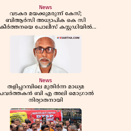
News
വടകര മയക്കുമരുന്ന് കേസ്;
ബിആർസി അധ്യാപിക കെ സി
കീർത്തനയെ പോലീസ് കസ്റ്റഡിയിൽ
വിട്ടു
News
തളിപ്പറമ്പിലെ മുതിർന്ന മാധ്യമ
പ്രവർത്തകൻ ബി എ അലി മൊഗ്രാൽ
നിര്യാതനായി