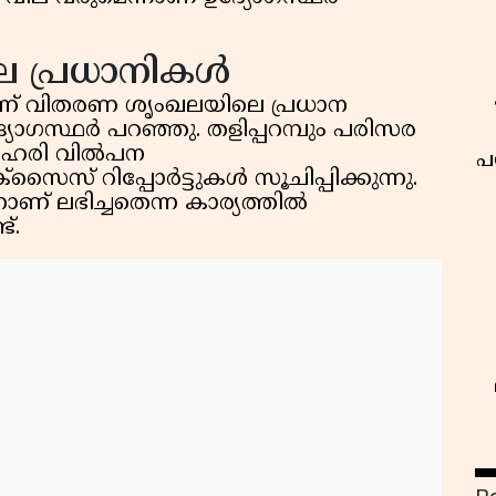
 പ്രധാനികൾ
ന്ന് വിതരണ ശൃംഖലയിലെ പ്രധാന
ോഗസ്ഥർ പറഞ്ഞു. തളിപ്പറമ്പും പരിസര
വർ ലഹരി വിൽപന
പ
സൈസ് റിപ്പോർട്ടുകൾ സൂചിപ്പിക്കുന്നു.
നാണ് ലഭിച്ചതെന്ന കാര്യത്തിൽ
്.