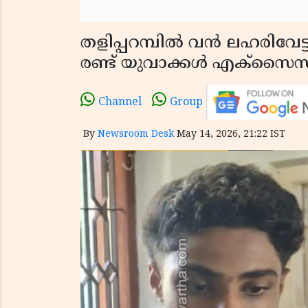
തളിപ്പറമ്പിൽ വൻ ലഹരിവേട
രണ്ട് യുവാക്കൾ എക്‌സൈസ
Channel
Group
By
Newsroom Desk
May 14, 2026, 21:22 IST