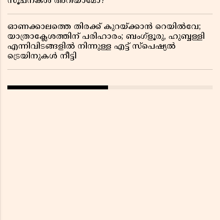
സൂചനകൾ അറിയാമോ?
ഓണക്കാലത്തെ തിരക്ക് കുറയ്ക്കാൻ റെയിൽവേ;
യാത്രാക്ലേശത്തിന് പരിഹാരം; ബംഗ്ളൂരു, ഹുബ്ബള്ളി
എന്നിവിടങ്ങളിൽ നിന്നുള്ള എട്ട് സ്പെഷ്യൽ
ട്രെയിനുകൾ നീട്ടി