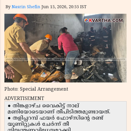
By
Nasrin Shefin
Jun 15, 2026, 20:55 IST
Photo: Special Arrangement
ADVERTISEMENT
● തിങ്കളാഴ്ച വൈകിട്ട് നാല്
മണിയോടെയാണ് തീപിടിത്തമുണ്ടായത്.
● തളിപ്പറമ്പ് ഫയർ ഫോഴ്സിന്റെ രണ്ട്
യൂണിറ്റുകൾ ചേർന്ന് തീ
നിയന്ത്രണവിധേയമാക്കി.