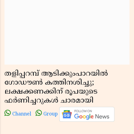
തളിപ്പറമ്പ് ആടിക്കുംപാറയിൽ
ഗോഡൗൺ കത്തിനശിച്ചു;
ലക്ഷക്കണക്കിന് രൂപയുടെ
ഫർണിച്ചറുകൾ ചാരമായി
Channel
Group