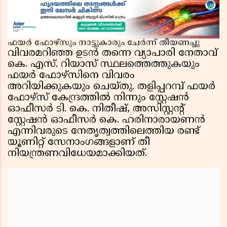
ഫയർ ഫോഴ്സും നാട്ടുകാരും ചേർന്ന് തീയണച്ചു
വിവരമറിഞ്ഞ ഉടൻ തന്നെ വ്യാപാരി നേതാവ്
കെ. എസ്. റിയാസ് സ്ഥലത്തെത്തുകയും
ഫയർ ഫോഴ്സിനെ വിവരം
അറിയിക്കുകയും ചെയ്തു. തളിപ്പറമ്പ് ഫയർ
ഫോഴ്സ് കേന്ദ്രത്തിൽ നിന്നും സ്റ്റേഷൻ
ഓഫീസർ ടി. കെ. നിതീഷ്, അസിസ്റ്റൻ്റ്
സ്റ്റേഷൻ ഓഫീസർ കെ. ഹരിനാരായണൻ
എന്നിവരുടെ നേതൃത്വത്തിലെത്തിയ രണ്ട്
യൂണിറ്റ് സേനാംഗങ്ങളാണ് തീ
നിയന്ത്രണവിധേയമാക്കിയത്.