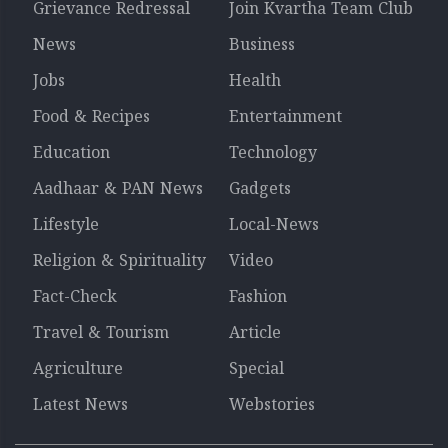
Grievance Redressal
Join Kvartha Team Club
News
Business
Jobs
Health
Food & Recipes
Entertainment
Education
Technology
Aadhaar & PAN News
Gadgets
Lifestyle
Local-News
Religion & Spirituality
Video
Fact-Check
Fashion
Travel & Tourism
Article
Agriculture
Special
Latest News
Webstories