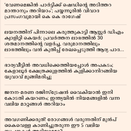
‘വേണമെങ്കിൽ പാർട്ടിക്ക് ഷെഡിൻ്റെ അടിത്തറ
മാന്താനും അറിയാം’; പയ്യന്നൂരിൽ വിവാദ
പ്രസംഗവുമായി കെ കെ രാഗേഷ്
ലയനത്തിന് പിന്നാലെ കരുത്തുകാട്ടി ആസ്റ്റർ ഡിഎം
ക്വാളിറ്റി കെയർ; പ്രവർത്തന ലാഭത്തിൽ 30
ശതമാനത്തിൻ്റെ വളർച്ച, വരുമാനത്തിലും
ലാഭത്തിലും വൻ കുതിപ്പ് രേഖപ്പെടുത്തി ആദ്യ പാദ
റിപ്പോർട്ട് പുറത്ത്
ഭാര്യവീട്ടിൽ അവധിക്കെത്തിയപ്പോൾ അപകടം;
കേളാലൂർ ക്ഷേത്രക്കുളത്തിൽ കുളിക്കാനിറങ്ങിയ
യുവാവ് മുങ്ങിമരിച്ചു
ജനന-മരണ രജിസ്ട്രേഷൻ വൈകിയാൽ ഇനി
കോടതി കയറണം; ഇന്ത്യയിൽ നിയമങ്ങളിൽ വന്ന
വലിയ മാറ്റങ്ങൾ അറിയാം
അവഗണിക്കരുത്! രോഗങ്ങൾ വരുന്നതിന് മുൻപ്
കൈവെള്ള കാണിച്ചുതരുന്ന ഈ 5 വലിയ