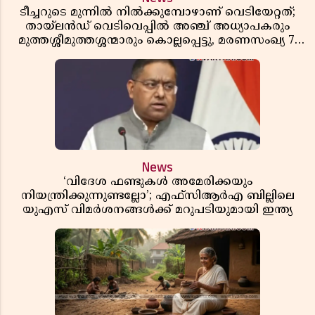
ടീച്ചറുടെ മുന്നിൽ നിൽക്കുമ്പോഴാണ് വെടിയേറ്റത്;
തായ്‌ലൻഡ് വെടിവെപ്പിൽ അഞ്ച് അധ്യാപകരും
മുത്തശ്ശീമുത്തശ്ശന്മാരും കൊല്ലപ്പെട്ടു, മരണസംഖ്യ 7;
ഞെട്ടിക്കുന്ന വെളിപ്പെടുത്തലുകൾ
News
‘വിദേശ ഫണ്ടുകൾ അമേരിക്കയും
നിയന്ത്രിക്കുന്നുണ്ടല്ലോ’; എഫ്സിആർഎ ബില്ലിലെ
യുഎസ് വിമർശനങ്ങൾക്ക് മറുപടിയുമായി ഇന്ത്യ