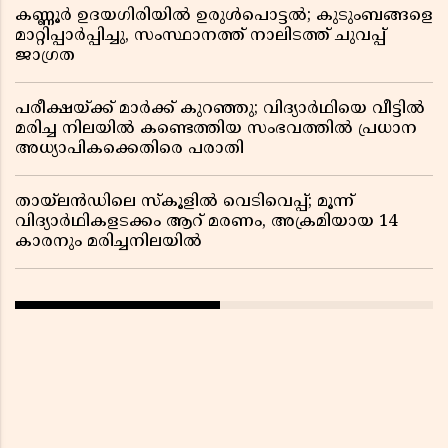
കണ്ണൂർ ഉദയഗിരിയിൽ ഉരുൾപൊട്ടൽ; കുടുംബങ്ങളെ
മാറ്റിപ്പാർപ്പിച്ചു, സംസ്ഥാനത്ത് നാലിടത്ത് ചുവപ്പ്
ജാഗ്രത
പരീക്ഷയ്ക്ക് മാർക്ക് കുറഞ്ഞു; വിദ്യാർഥിയെ വീട്ടിൽ
മരിച്ച നിലയിൽ കണ്ടെത്തിയ സംഭവത്തിൽ പ്രധാന
അധ്യാപികക്കെതിരെ പരാതി
തായ്‌ലൻഡിലെ സ്‌കൂളിൽ വെടിവെപ്പ്; മൂന്ന്
വിദ്യാർഥികളടക്കം ആറ് മരണം, അക്രമിയായ 14
കാരനും മരിച്ചനിലയിൽ