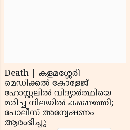
Death | കളമശ്ശേരി
മെഡിക്കൽ കോളേജ്
ഹോസ്റ്റലിൽ വിദ്യാർത്ഥിയെ
മരിച്ച നിലയിൽ കണ്ടെത്തി;
പോലീസ് അന്വേഷണം
ആരംഭിച്ചു