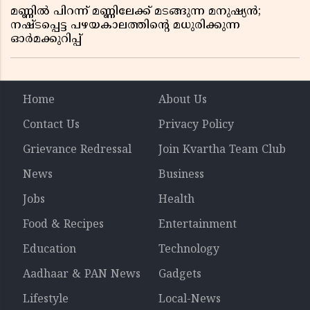
മണ്ണിൽ പിറന്ന് മണ്ണിലേക്ക് മടങ്ങുന്ന മനുഷ്യൻ;
നഷ്ടപ്പെട്ട പഴയകാലത്തിൻ്റെ മധുരിക്കുന്ന
ഓർമക്കുറിപ്പ്
Home
About Us
Contact Us
Privacy Policy
Grievance Redressal
Join Kvartha Team Club
News
Business
Jobs
Health
Food & Recipes
Entertainment
Education
Technology
Aadhaar & PAN News
Gadgets
Lifestyle
Local-News