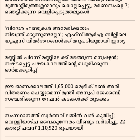
മുത്തശ്ശീമുത്തശ്ശന്മാരും കൊല്ലപ്പെട്ടു, മരണസംഖ്യ 7;
ഞെട്ടിക്കുന്ന വെളിപ്പെടുത്തലുകൾ
‘വിദേശ ഫണ്ടുകൾ അമേരിക്കയും
നിയന്ത്രിക്കുന്നുണ്ടല്ലോ’; എഫ്സിആർഎ ബില്ലിലെ
യുഎസ് വിമർശനങ്ങൾക്ക് മറുപടിയുമായി ഇന്ത്യ
മണ്ണിൽ പിറന്ന് മണ്ണിലേക്ക് മടങ്ങുന്ന മനുഷ്യൻ;
നഷ്ടപ്പെട്ട പഴയകാലത്തിൻ്റെ മധുരിക്കുന്ന
ഓർമക്കുറിപ്പ്
ഈ ഓണക്കാലത്ത് 1,65,000 മെട്രിക് ടൺ അരി
വിതരണം ചെയ്യുമെന്ന് മന്ത്രി അനൂപ് ജേക്കബ്;
സഞ്ചരിക്കുന്ന റേഷൻ കടകൾക്ക് തുടക്കം
സംസ്ഥാനത്ത് സ്വർണവിലയിൽ വൻ കുതിപ്പ്;
വെള്ളിയാഴ്ച വൈകുന്നേരം വീണ്ടും വർധിച്ചു, 22
കാരറ്റ് പവന് 1,10,920 രൂപയായി