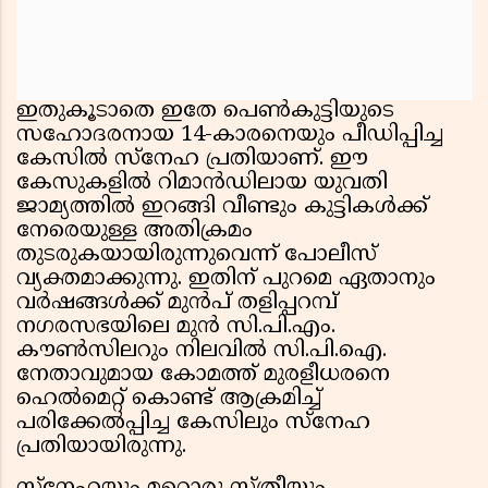
ഇതുകൂടാതെ ഇതേ പെൺകുട്ടിയുടെ
സഹോദരനായ 14-കാരനെയും പീഡിപ്പിച്ച
കേസിൽ സ്നേഹ പ്രതിയാണ്. ഈ
കേസുകളിൽ റിമാൻഡിലായ യുവതി
ജാമ്യത്തിൽ ഇറങ്ങി വീണ്ടും കുട്ടികൾക്ക്
നേരെയുള്ള അതിക്രമം
തുടരുകയായിരുന്നുവെന്ന് പോലീസ്
വ്യക്തമാക്കുന്നു. ഇതിന് പുറമെ ഏതാനും
വർഷങ്ങൾക്ക് മുൻപ് തളിപ്പറമ്പ്
നഗരസഭയിലെ മുൻ സി.പി.എം.
കൗൺസിലറും നിലവിൽ സി.പി.ഐ.
നേതാവുമായ കോമത്ത് മുരളീധരനെ
ഹെൽമെറ്റ് കൊണ്ട് ആക്രമിച്ച്
പരിക്കേൽപ്പിച്ച കേസിലും സ്നേഹ
പ്രതിയായിരുന്നു.