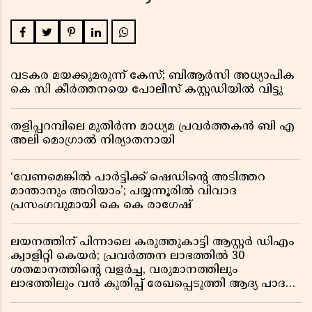
വടകര മയക്കുമരുന്ന് കേസ്; ബിആർസി അധ്യാപിക
കെ സി കീർത്തനയെ പോലീസ് കസ്റ്റഡിയിൽ വിട്ടു
തളിപ്പറമ്പിലെ മുതിർന്ന മാധ്യമ പ്രവർത്തകൻ ബി എ
അലി മൊഗ്രാൽ നിര്യാതനായി
‘വേണമെങ്കിൽ പാർട്ടിക്ക് ഷെഡിൻ്റെ അടിത്തറ
മാന്താനും അറിയാം’; പയ്യന്നൂരിൽ വിവാദ
പ്രസംഗവുമായി കെ കെ രാഗേഷ്
ലയനത്തിന് പിന്നാലെ കരുത്തുകാട്ടി ആസ്റ്റർ ഡിഎം
ക്വാളിറ്റി കെയർ; പ്രവർത്തന ലാഭത്തിൽ 30
ശതമാനത്തിൻ്റെ വളർച്ച, വരുമാനത്തിലും
ലാഭത്തിലും വൻ കുതിപ്പ് രേഖപ്പെടുത്തി ആദ്യ പാദ
റിപ്പോർട്ട് പുറത്ത്