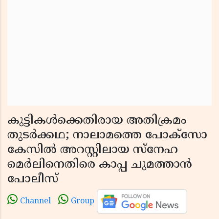
കുട്ടികൾക്കെതിരായ അതിക്രമം
തുടർക്കഥ; നാലാമത്തെ പോക്സോ
കേസിൽ അറസ്റ്റിലായ സ്നേഹ
മെർലിനെതിരെ കാപ്പ ചുമത്താൻ
പോലീസ്
Channel
Group