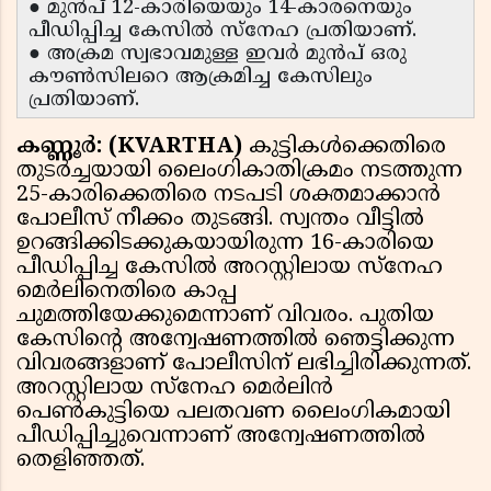
● മുൻപ് 12-കാരിയെയും 14-കാരനെയും
പീഡിപ്പിച്ച കേസിൽ സ്നേഹ പ്രതിയാണ്.
● അക്രമ സ്വഭാവമുള്ള ഇവർ മുൻപ് ഒരു
കൗൺസിലറെ ആക്രമിച്ച കേസിലും
പ്രതിയാണ്.
കണ്ണൂർ: (KVARTHA)
കുട്ടികൾക്കെതിരെ
തുടർച്ചയായി ലൈംഗികാതിക്രമം നടത്തുന്ന
25-കാരിക്കെതിരെ നടപടി ശക്തമാക്കാൻ
പോലീസ് നീക്കം തുടങ്ങി. സ്വന്തം വീട്ടിൽ
ഉറങ്ങിക്കിടക്കുകയായിരുന്ന 16-കാരിയെ
പീഡിപ്പിച്ച കേസിൽ അറസ്റ്റിലായ സ്നേഹ
മെർലിനെതിരെ കാപ്പ
ചുമത്തിയേക്കുമെന്നാണ് വിവരം. പുതിയ
കേസിൻ്റെ അന്വേഷണത്തിൽ ഞെട്ടിക്കുന്ന
വിവരങ്ങളാണ് പോലീസിന് ലഭിച്ചിരിക്കുന്നത്.
അറസ്റ്റിലായ സ്നേഹ മെർലിൻ
പെൺകുട്ടിയെ പലതവണ ലൈംഗികമായി
പീഡിപ്പിച്ചുവെന്നാണ് അന്വേഷണത്തിൽ
തെളിഞ്ഞത്.