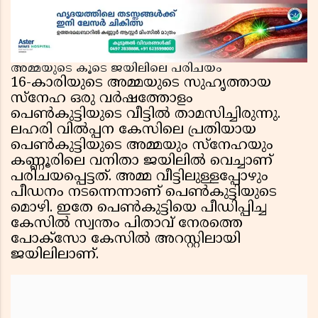
അമ്മയുടെ കൂടെ ജയിലിലെ പരിചയം
16-കാരിയുടെ അമ്മയുടെ സുഹൃത്തായ
സ്നേഹ ഒരു വർഷത്തോളം
പെൺകുട്ടിയുടെ വീട്ടിൽ താമസിച്ചിരുന്നു.
ലഹരി വിൽപ്പന കേസിലെ പ്രതിയായ
പെൺകുട്ടിയുടെ അമ്മയും സ്നേഹയും
കണ്ണൂരിലെ വനിതാ ജയിലിൽ വെച്ചാണ്
പരിചയപ്പെട്ടത്. അമ്മ വീട്ടിലുള്ളപ്പോഴും
പീഡനം നടന്നെന്നാണ് പെൺകുട്ടിയുടെ
മൊഴി. ഇതേ പെൺകുട്ടിയെ പീഡിപ്പിച്ച
കേസിൽ സ്വന്തം പിതാവ് നേരത്തെ
പോക്സോ കേസിൽ അറസ്റ്റിലായി
ജയിലിലാണ്.