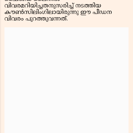
വിവരമറിയിച്ചതനുസരിച്ച് നടത്തിയ
കൗൺസിലിംഗിലായിരുന്നു ഈ പീഡന
വിവരം പുറത്തുവന്നത്.