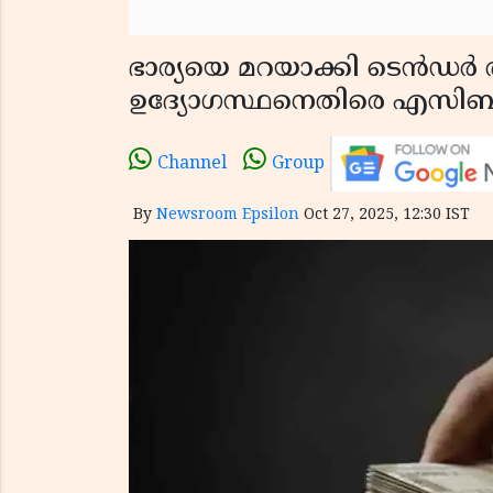
ഭാര്യയെ മറയാക്കി ടെൻഡർ തട്ട
ഉദ്യോഗസ്ഥനെതിരെ എസി
Channel
Group
By
Newsroom Epsilon
Oct 27, 2025, 12:30 IST