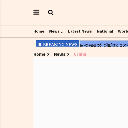
Home
News
Latest News
National
Worl
Home
News
Crime