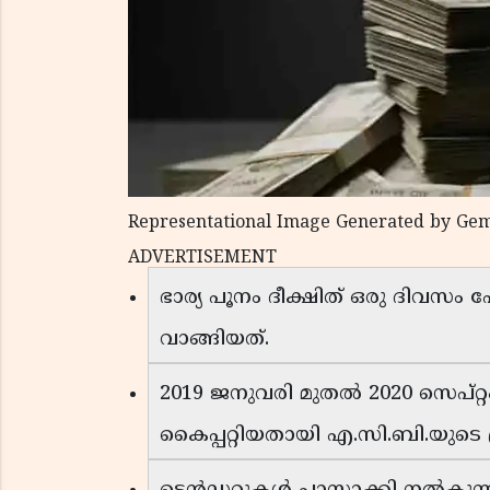
Representational Image Generated by Gem
ADVERTISEMENT
ഭാര്യ പൂനം ദീക്ഷിത് ഒരു ദിവസ
വാങ്ങിയത്.
2019 ജനുവരി മുതൽ 2020 സെപ്റ്
കൈപ്പറ്റിയതായി എ.സി.ബി.യുടെ