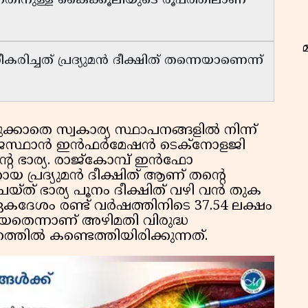
ിനുള്ള കൈക്കൂലിയുടെ രൂപത്തിലാണ്
രിച്ചത് പ്രദ്യുമൻ ദീക്ഷിത് തന്നെയാണെന്ന്
്കാതെ സ്വകാര്യ സ്ഥാപനങ്ങളിൽ നിന്ന്
ി രാജസ്ഥാൻ ഇൻഫർമേഷൻ ടെക്‌നോളജി
്റെ ഭാര്യ. രാജ്‌കോമ്പ് ഇൻഫോ
 പ്രദ്യുമൻ ദീക്ഷിത് ആണ് തന്റെ
ത് ഭാര്യ പൂനം ദീക്ഷിത് വഴി വൻ തുക
ഏകദേശം രണ്ട് വർഷത്തിനിടെ 37.54 ലക്ഷം
ിയതെന്നാണ് അഴിമതി വിരുദ്ധ
തിൽ കണ്ടെത്തിയിരിക്കുന്നത്.