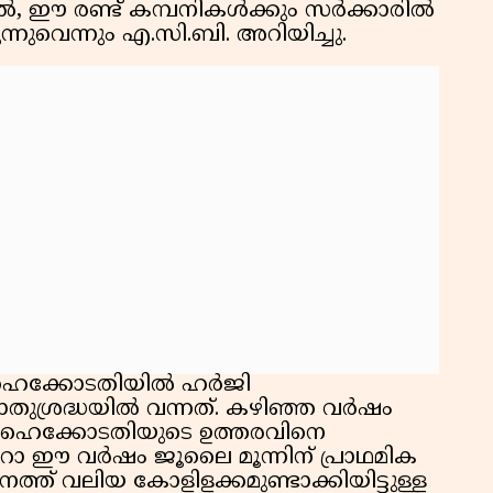
ിൽ, ഈ രണ്ട് കമ്പനികൾക്കും സർക്കാരിൽ
്നുവെന്നും എ.സി.ബി. അറിയിച്ചു.
 ഹൈക്കോടതിയിൽ ഹർജി
്രദ്ധയിൽ വന്നത്. കഴിഞ്ഞ വർഷം
 ഹൈക്കോടതിയുടെ ഉത്തരവിനെ
യൂറോ ഈ വർഷം ജൂലൈ മൂന്നിന് പ്രാഥമിക
്ത് വലിയ കോളിളക്കമുണ്ടാക്കിയിട്ടുള്ള