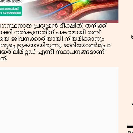
സ്ഥനായ പ്രദ്യുമൻ ദീക്ഷിത്, തനിക്ക്
്കി നൽകുന്നതിന് പകരമായി രണ്ട്
്യയെ ജീവനക്കാരിയായി നിയമിക്കാനും
്യപ്പെടുകയായിരുന്നു. ഓറിയോൺപ്രോ
യർ ലിമിറ്റഡ് എന്നീ സ്ഥാപനങ്ങളാണ്
ത്.