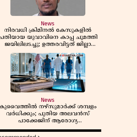
News
നിരവധി ക്രിമിനൽ കേസുകളിൽ
പ്രതിയായ യുവാവിനെ കാപ്പ ചുമത്തി
ജയിലിലടച്ചു; ഉത്തരവിട്ടത് ജില്ലാ
കളക്ടർ
News
കുവൈത്തിൽ നഴ്‌സുമാർക്ക് ശമ്പളം
വർധിക്കും; പുതിയ അലവൻസ്
പാക്കേജിന് ആരോഗ്യ
മന്ത്രാലയത്തിൻ്റെ അംഗീകാരം