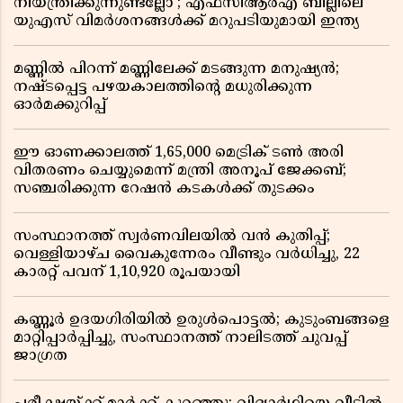
നിയന്ത്രിക്കുന്നുണ്ടല്ലോ’; എഫ്സിആർഎ ബില്ലിലെ
യുഎസ് വിമർശനങ്ങൾക്ക് മറുപടിയുമായി ഇന്ത്യ
മണ്ണിൽ പിറന്ന് മണ്ണിലേക്ക് മടങ്ങുന്ന മനുഷ്യൻ;
നഷ്ടപ്പെട്ട പഴയകാലത്തിൻ്റെ മധുരിക്കുന്ന
ഓർമക്കുറിപ്പ്
ഈ ഓണക്കാലത്ത് 1,65,000 മെട്രിക് ടൺ അരി
വിതരണം ചെയ്യുമെന്ന് മന്ത്രി അനൂപ് ജേക്കബ്;
സഞ്ചരിക്കുന്ന റേഷൻ കടകൾക്ക് തുടക്കം
സംസ്ഥാനത്ത് സ്വർണവിലയിൽ വൻ കുതിപ്പ്;
വെള്ളിയാഴ്ച വൈകുന്നേരം വീണ്ടും വർധിച്ചു, 22
കാരറ്റ് പവന് 1,10,920 രൂപയായി
കണ്ണൂർ ഉദയഗിരിയിൽ ഉരുൾപൊട്ടൽ; കുടുംബങ്ങളെ
മാറ്റിപ്പാർപ്പിച്ചു, സംസ്ഥാനത്ത് നാലിടത്ത് ചുവപ്പ്
ജാഗ്രത