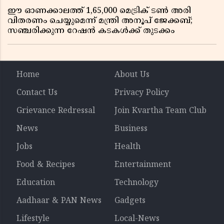
ഈ ഓണക്കാലത്ത് 1,65,000 മെട്രിക് ടൺ അരി
വിതരണം ചെയ്യുമെന്ന് മന്ത്രി അനൂപ് ജേക്കബ്;
സഞ്ചരിക്കുന്ന റേഷൻ കടകൾക്ക് തുടക്കം
Home
About Us
Contact Us
Privacy Policy
Grievance Redressal
Join Kvartha Team Club
News
Business
Jobs
Health
Food & Recipes
Entertainment
Education
Technology
Aadhaar & PAN News
Gadgets
Lifestyle
Local-News