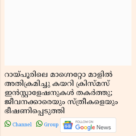
റായ്പൂരിലെ മാഗ്നെറ്റോ മാളിൽ
അതിക്രമിച്ചു കയറി ക്രിസ്മസ്
ഇൻസ്റ്റാളേഷനുകൾ തകർത്തു;
ജീവനക്കാരെയും സ്ത്രീകളെയും
ഭീഷണിപ്പെടുത്തി
Channel
Group