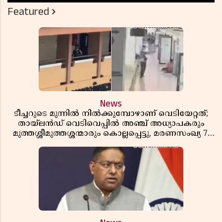
Featured
News
ടീച്ചറുടെ മുന്നിൽ നിൽക്കുമ്പോഴാണ് വെടിയേറ്റത്;
തായ്‌ലൻഡ് വെടിവെപ്പിൽ അഞ്ച് അധ്യാപകരും
മുത്തശ്ശീമുത്തശ്ശന്മാരും കൊല്ലപ്പെട്ടു, മരണസംഖ്യ 7;
ഞെട്ടിക്കുന്ന വെളിപ്പെടുത്തലുകൾ