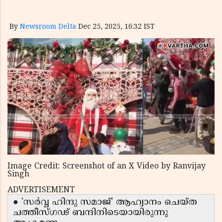
By
Newsroom Delta
Dec 25, 2025, 16:32 IST
Image Credit: Screenshot of an X Video by Ranvijay
Singh
ADVERTISEMENT
● 'സർവ്വ ഹിന്ദു സമാജ്' ആഹ്വാനം ചെയ്ത
ചത്തീസ്ഗഢ് ബന്ദിനിടെയായിരുന്നു