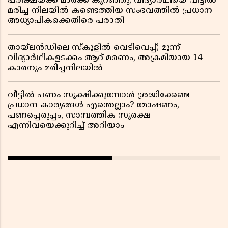
പരീക്ഷയ്ക്ക് മാർക്ക് കുറഞ്ഞു; വിദ്യാർഥിയെ വീട്ടിൽ
മരിച്ച നിലയിൽ കണ്ടെത്തിയ സംഭവത്തിൽ പ്രധാന
അധ്യാപികക്കെതിരെ പരാതി
തായ്‌ലൻഡിലെ സ്‌കൂളിൽ വെടിവെപ്പ്; മൂന്ന്
വിദ്യാർഥികളടക്കം ആറ് മരണം, അക്രമിയായ 14
കാരനും മരിച്ചനിലയിൽ
വീട്ടിൽ പണം സൂക്ഷിക്കുമ്പോൾ ശ്രദ്ധിക്കേണ്ട
പ്രധാന കാര്യങ്ങൾ എന്തെല്ലാം? മോഷണം,
പണപ്പെരുപ്പം, സാമ്പത്തിക സുരക്ഷ
എന്നിവയെക്കുറിച്ച് അറിയാം