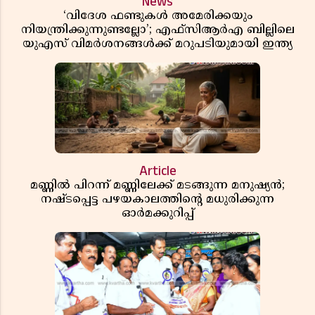
News
‘വിദേശ ഫണ്ടുകൾ അമേരിക്കയും
നിയന്ത്രിക്കുന്നുണ്ടല്ലോ’; എഫ്സിആർഎ ബില്ലിലെ
യുഎസ് വിമർശനങ്ങൾക്ക് മറുപടിയുമായി ഇന്ത്യ
Article
മണ്ണിൽ പിറന്ന് മണ്ണിലേക്ക് മടങ്ങുന്ന മനുഷ്യൻ;
നഷ്ടപ്പെട്ട പഴയകാലത്തിൻ്റെ മധുരിക്കുന്ന
ഓർമക്കുറിപ്പ്