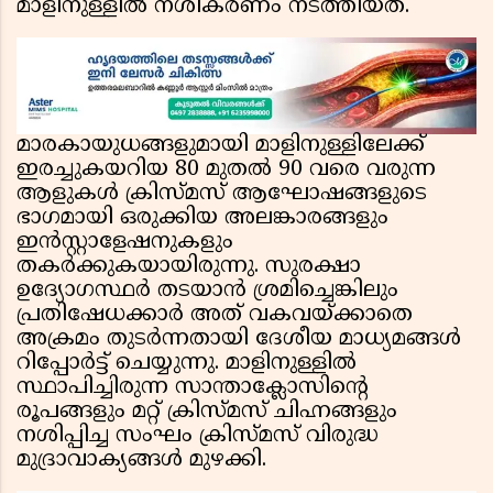
മാളിനുള്ളിൽ നശീകരണം നടത്തിയത്.
മാരകായുധങ്ങളുമായി മാളിനുള്ളിലേക്ക്
ഇരച്ചുകയറിയ 80 മുതൽ 90 വരെ വരുന്ന
ആളുകൾ ക്രിസ്മസ് ആഘോഷങ്ങളുടെ
ഭാഗമായി ഒരുക്കിയ അലങ്കാരങ്ങളും
ഇൻസ്റ്റാളേഷനുകളും
തകർക്കുകയായിരുന്നു. സുരക്ഷാ
ഉദ്യോഗസ്ഥർ തടയാൻ ശ്രമിച്ചെങ്കിലും
പ്രതിഷേധക്കാർ അത് വകവയ്ക്കാതെ
അക്രമം തുടർന്നതായി ദേശീയ മാധ്യമങ്ങൾ
റിപ്പോർട്ട് ചെയ്യുന്നു. മാളിനുള്ളിൽ
സ്ഥാപിച്ചിരുന്ന സാന്താക്ലോസിന്റെ
രൂപങ്ങളും മറ്റ് ക്രിസ്മസ് ചിഹ്നങ്ങളും
നശിപ്പിച്ച സംഘം ക്രിസ്മസ് വിരുദ്ധ
മുദ്രാവാക്യങ്ങൾ മുഴക്കി.