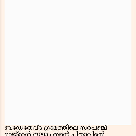
ബഡേതേവ്ദ ഗ്രാമത്തിലെ സർപഞ്ച്
രാജ്മാൻ സലാം തന്റെ പിതാവിന്റെ