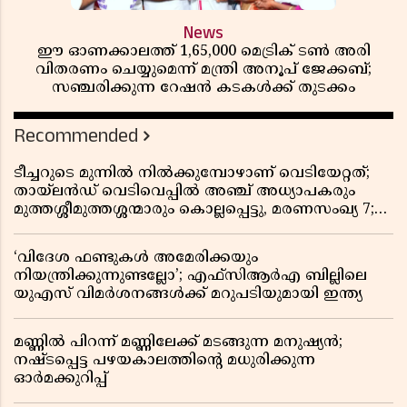
News
ഈ ഓണക്കാലത്ത് 1,65,000 മെട്രിക് ടൺ അരി
വിതരണം ചെയ്യുമെന്ന് മന്ത്രി അനൂപ് ജേക്കബ്;
സഞ്ചരിക്കുന്ന റേഷൻ കടകൾക്ക് തുടക്കം
Recommended
ടീച്ചറുടെ മുന്നിൽ നിൽക്കുമ്പോഴാണ് വെടിയേറ്റത്;
തായ്‌ലൻഡ് വെടിവെപ്പിൽ അഞ്ച് അധ്യാപകരും
മുത്തശ്ശീമുത്തശ്ശന്മാരും കൊല്ലപ്പെട്ടു, മരണസംഖ്യ 7;
ഞെട്ടിക്കുന്ന വെളിപ്പെടുത്തലുകൾ
‘വിദേശ ഫണ്ടുകൾ അമേരിക്കയും
നിയന്ത്രിക്കുന്നുണ്ടല്ലോ’; എഫ്സിആർഎ ബില്ലിലെ
യുഎസ് വിമർശനങ്ങൾക്ക് മറുപടിയുമായി ഇന്ത്യ
മണ്ണിൽ പിറന്ന് മണ്ണിലേക്ക് മടങ്ങുന്ന മനുഷ്യൻ;
നഷ്ടപ്പെട്ട പഴയകാലത്തിൻ്റെ മധുരിക്കുന്ന
ഓർമക്കുറിപ്പ്