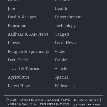
News
Business
Jobs
Health
Food & Recipes
Entertainment
Education
Technology
Aadhaar & PAN News
Gadgets
Lifestyle
Local-News
Religion & Spirituality
Video
Fact-Check
Fashion
Travel & Tourism
Article
Agriculture
Special
Latest News
Webstories
©
2026
‧ KVARTHA: MALAYALAM NEWS | KERALA NEWS |
KERALA VARTHA | ENTERTAINMENT ചുറ്റുവട്ടം മലയാളം