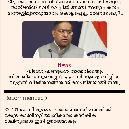
ടീച്ചറുടെ മുന്നിൽ നിൽക്കുമ്പോഴാണ് വെടിയേറ്റത്;
തായ്‌ലൻഡ് വെടിവെപ്പിൽ അഞ്ച് അധ്യാപകരും
മുത്തശ്ശീമുത്തശ്ശന്മാരും കൊല്ലപ്പെട്ടു, മരണസംഖ്യ 7;
ഞെട്ടിക്കുന്ന വെളിപ്പെടുത്തലുകൾ
News
‘വിദേശ ഫണ്ടുകൾ അമേരിക്കയും
നിയന്ത്രിക്കുന്നുണ്ടല്ലോ’; എഫ്സിആർഎ ബില്ലിലെ
യുഎസ് വിമർശനങ്ങൾക്ക് മറുപടിയുമായി ഇന്ത്യ
Recommended
23,731 കോടി രൂപയുടെ ഗോബർധൻ പദ്ധതിക്ക്
കേന്ദ്ര കാബിനറ്റ് അംഗീകാരം; കാർഷിക
മാലിന്യങ്ങൾ ഇനി ഊർജമാകും