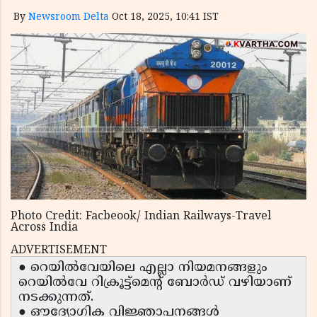
By
Newsroom Delta
Oct 18, 2025, 10:41 IST
Photo Credit: Facbeook/ Indian Railways-Travel
Across India
ADVERTISEMENT
● റെയിൽവേയിലെ എല്ലാ നിയമനങ്ങളും
റെയിൽവേ റിക്രൂട്ട്‌മെൻ്റ് ബോർഡ് വഴിയാണ്
നടക്കുന്നത്.
● ഔദ്യോഗിക വിജ്ഞാപനങ്ങൾ