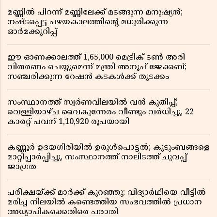
മണ്ണിൽ പിറന്ന് മണ്ണിലേക്ക് മടങ്ങുന്ന മനുഷ്യൻ;
നഷ്ടപ്പെട്ട പഴയകാലത്തിൻ്റെ മധുരിക്കുന്ന
ഓർമക്കുറിപ്പ്
ഈ ഓണക്കാലത്ത് 1,65,000 മെട്രിക് ടൺ അരി
വിതരണം ചെയ്യുമെന്ന് മന്ത്രി അനൂപ് ജേക്കബ്;
സഞ്ചരിക്കുന്ന റേഷൻ കടകൾക്ക് തുടക്കം
സംസ്ഥാനത്ത് സ്വർണവിലയിൽ വൻ കുതിപ്പ്;
വെള്ളിയാഴ്ച വൈകുന്നേരം വീണ്ടും വർധിച്ചു, 22
കാരറ്റ് പവന് 1,10,920 രൂപയായി
കണ്ണൂർ ഉദയഗിരിയിൽ ഉരുൾപൊട്ടൽ; കുടുംബങ്ങളെ
മാറ്റിപ്പാർപ്പിച്ചു, സംസ്ഥാനത്ത് നാലിടത്ത് ചുവപ്പ്
ജാഗ്രത
പരീക്ഷയ്ക്ക് മാർക്ക് കുറഞ്ഞു; വിദ്യാർഥിയെ വീട്ടിൽ
മരിച്ച നിലയിൽ കണ്ടെത്തിയ സംഭവത്തിൽ പ്രധാന
അധ്യാപികക്കെതിരെ പരാതി