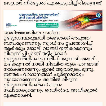
ജാഗ്രതാ നിർദ്ദേശം പുറപ്പെടുവിച്ചിരിക്കുന്നത്.
റെയിൽവേയിലെ ഉയർന്ന
ഉദ്യോഗസ്ഥരുമായി തങ്ങൾക്ക് അടുത്ത
ബന്ധമുണ്ടെന്നും സ്വാധീനം ഉപയോഗിച്ച്
ആർക്കും ജോലി വാങ്ങി നൽകാമെന്നും
വിശ്വസിപ്പിച്ചാണ് തട്ടിപ്പുകാർ
ഉദ്യോഗാർഥികളെ സമീപിക്കുന്നത്. ജോലി
ലഭിക്കുന്നതിനായി നിശ്ചിത തുക പണമായി
നൽകണമെന്നും ഇവർ ആവശ്യപ്പെടുന്നു.
ഇത്തരം വാഗ്ദാനങ്ങൾ പൂർണ്ണമായും
വ്യാജമാണെന്നും അതിൽ വീഴുന്ന
ഉദ്യോഗാർഥികൾക്ക് പണം
നഷ്ടമാകുമെന്നും റെയിൽവേ അധികൃതർ
വ്യക്തമാക്കി.