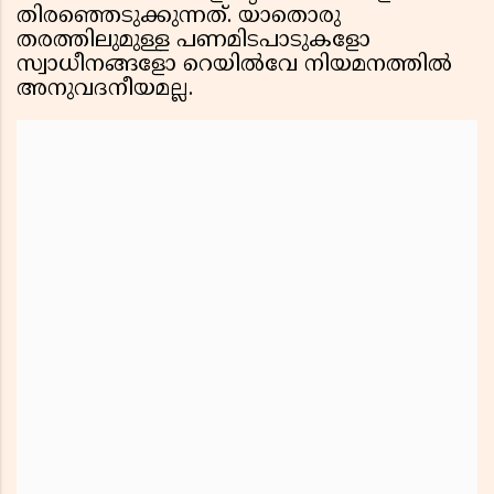
തിരഞ്ഞെടുക്കുന്നത്. യാതൊരു
തരത്തിലുമുള്ള പണമിടപാടുകളോ
സ്വാധീനങ്ങളോ റെയിൽവേ നിയമനത്തിൽ
അനുവദനീയമല്ല.