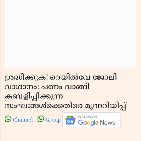
ശ്രദ്ധിക്കുക! റെയിൽവേ ജോലി
വാഗ്ദാനം: പണം വാങ്ങി
കബളിപ്പിക്കുന്ന
സംഘങ്ങൾക്കെതിരെ മുന്നറിയിപ്പ്
Channel
Group