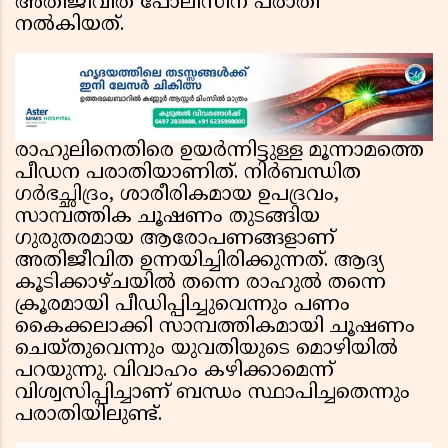
അതിജീവിത പോലീസിന് പരാതി
നൽകിയത്.
രാഹുലിനെതിരെ ഉയർന്നിട്ടുള്ള മൂന്നാമത്തെ
പീഡന പരാതിയാണിത്. നിർബന്ധിത
ഗർഭച്ഛിദ്രം, ശാരീരികമായ ഉപദ്രവം,
സാമ്പത്തിക ചൂഷണം തുടങ്ങിയ
ഗുരുതരമായ ആരോപണങ്ങളാണ്
അതിജീവിത ഉന്നയിച്ചിരിക്കുന്നത്. ആദ്യ
കൂടിക്കാഴ്ചയിൽ തന്നെ രാഹുൽ തന്നെ
ക്രൂരമായി പീഡിപ്പിച്ചുവെന്നും പണം
കൈക്കലാക്കി സാമ്പത്തികമായി ചൂഷണം
ചെയ്തുവെന്നും യുവതിയുടെ മൊഴിയിൽ
പറയുന്നു. വിവാഹം കഴിക്കാമെന്ന്
വിശ്വസിപ്പിച്ചാണ് ബന്ധം സ്ഥാപിച്ചതെന്നും
പരാതിയിലുണ്ട്.