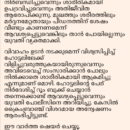
നിർബന്ധിച്ചുവെന്നും ശാരീരികമായി
ഉപദ്രവിച്ചുവെന്നും അതിജീവിത
ആരോപിക്കുന്നു. മുഖത്തും ശരീരത്തിലും
മർദ്ദനമേറ്റതായും പീഡനത്തിന് ശേഷം
വീണ്ടും കാണണമെന്ന്
ആവശ്യപ്പെട്ടുവെങ്കിലും താൻ പോയില്ലെന്നും
യുവതി വ്യക്തമാക്കി.
വിവാഹം ഉടൻ നടക്കുമെന്ന് വിശ്വസിപ്പിച്ച്
ഹോട്ടലിലേക്ക്
വിളിച്ചുവരുത്തുകയായിരുന്നുവെന്നും
അവിടെവെച്ച് സംസാരിക്കാൻ പോലും
നിൽക്കാതെ ശാരീരികമായി ആക്രമിച്ചു
എന്നുമാണ് മൊഴി. ഹോട്ടലിന്റെ പേര്
നിർദേശിച്ച് റൂം ബുക്ക് ചെയ്യാൻ
തന്നെക്കൊണ്ട് ആവശ്യപ്പെട്ടുവെന്നും
യുവതി പോലീസിനെ അറിയിച്ചു. കേസിൽ
ക്രൈംബ്രാഞ്ച് വിശദമായ അന്വേഷണം
ആരംഭിച്ചിട്ടുണ്ട്.
ഈ വാർത്ത ഷെയർ ചെയ്യൂ.