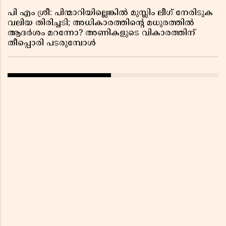
പി എം ശ്രീ: പിന്മാറിയില്ലെങ്കിൽ മുസ്ലിം ലീഗ് നേരിടുക
വലിയ തിരിച്ചടി; അധികാരത്തിന്റെ മധുരത്തിൽ
ആദർശം മറന്നോ? അണികളുടെ വികാരത്തിന്
തീപ്പൊരി പടരുമ്പോൾ