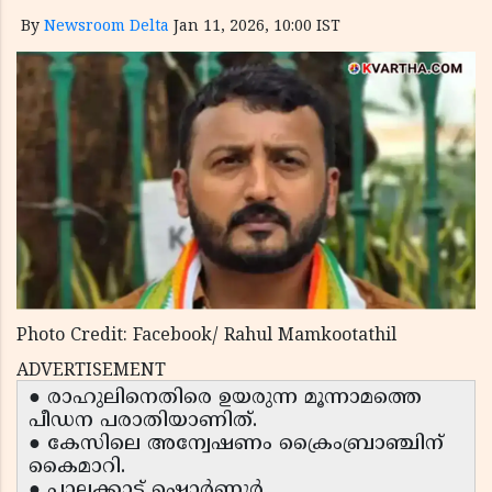
By
Newsroom Delta
Jan 11, 2026, 10:00 IST
Photo Credit: Facebook/ Rahul Mamkootathil
ADVERTISEMENT
● രാഹുലിനെതിരെ ഉയരുന്ന മൂന്നാമത്തെ
പീഡന പരാതിയാണിത്.
● കേസിലെ അന്വേഷണം ക്രൈംബ്രാഞ്ചിന്
കൈമാറി.
● പാലക്കാട് ഷൊർണൂർ