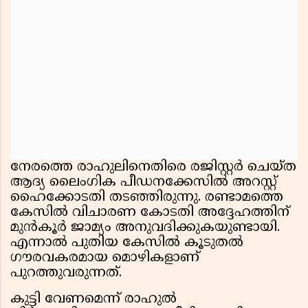
നേരത്തെ രാഹുലിനെതിരെ രജിസ്റ്റർ ചെയ്ത
ആദ്യ ലൈംഗിക പീഡനക്കേസിൽ അറസ്റ്റ്
ഹൈക്കോടതി തടഞ്ഞിരുന്നു. രണ്ടാമത്തെ
കേസിൽ വിചാരണ കോടതി അദ്ദേഹത്തിന്
മുൻകൂർ ജാമ്യം അനുവദിക്കുകയുണ്ടായി.
എന്നാൽ പുതിയ കേസിൽ കൂടുതൽ
ഗൗരവകരമായ മൊഴികളാണ്
പുറത്തുവരുന്നത്.
കുട്ടി വേണമെന്ന് രാഹുൽ