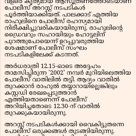
വളരെ കൃത്യമായ ആസൂത്രണത്തോടെയാണ്
പോലീസ് അറസ്റ്റ് നടപടികൾ
പൂർത്തിയാക്കിയത്. പാലക്കാട് എത്തിയ
രാഹുലിനെ പോലീസ് രഹസ്യമായി
നിരീക്ഷിച്ചുവരികയായിരുന്നു. രാഹുലിന്റെ
ഡ്രൈവറും സഹായിയും ഹോട്ടലിന്
പുറത്തുപോയെന്ന് ഉറപ്പുവരുത്തിയ
ശേഷമാണ് പോലീസ് സംഘം
നടപടികളിലേക്ക് കടന്നത്.
അർധരാത്രി 12.15-ഓടെ അദ്ദേഹം
താമസിച്ചിരുന്ന '2002' നമ്പർ മുറിയിലെത്തിയ
പോലീസ് വാതിലിൽ തട്ടി. ആദ്യം വാതിൽ
തുറക്കാൻ രാഹുൽ തയ്യാറായില്ലെങ്കിലും
കസ്റ്റഡി രേഖപ്പെടുത്താൻ
എത്തിയതാണെന്ന് പോലീസ്
അറിയിച്ചതോടെ 12.30-ന് വാതിൽ
തുറക്കുകയായിരുന്നു.
അറസ്റ്റ് നടപടികൾക്കായി വൈകിട്ടുതന്നെ
പോലീസ് ഒരുക്കങ്ങൾ തുടങ്ങിയിരുന്നു.