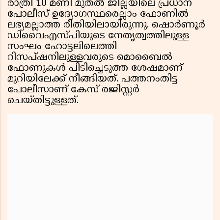
രാത്രി 10 മണി മുതൽ ജില്ലയിലെ പ്രധാന
പോലീസ് ഉദ്യോഗസ്ഥരെല്ലാം ഫോണിൽ
ലഭ്യമല്ലാത്ത രീതിയിലായിരുന്നു. ഷൊർണൂർ
ഡിവൈഎസ്‌പിയുടെ നേതൃത്വത്തിലുള്ള
സംഘം ഹോട്ടലിലെത്തി
റിസപ്ഷനിലുള്ളവരുടെ മൊബൈൽ
ഫോണുകൾ പിടിച്ചെടുത്ത ശേഷമാണ്
മുറിയിലേക്ക് നീങ്ങിയത്. പത്തനംതിട്ട
പോലീസാണ് കേസ് രജിസ്റ്റർ
ചെയ്തിട്ടുള്ളത്.