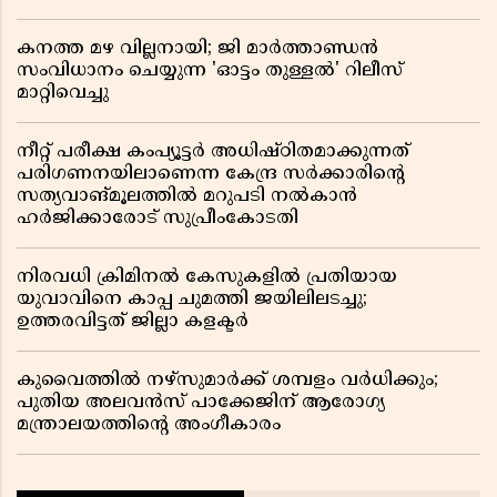
കനത്ത മഴ വില്ലനായി; ജി മാർത്താണ്ഡൻ
സംവിധാനം ചെയ്യുന്ന 'ഓട്ടം തുള്ളൽ' റിലീസ്
മാറ്റിവെച്ചു
നീറ്റ് പരീക്ഷ കംപ്യൂട്ടർ അധിഷ്ഠിതമാക്കുന്നത്
പരിഗണനയിലാണെന്ന കേന്ദ്ര സർക്കാരിൻ്റെ
സത്യവാങ്മൂലത്തിൽ മറുപടി നൽകാൻ
ഹർജിക്കാരോട് സുപ്രീംകോടതി
നിരവധി ക്രിമിനൽ കേസുകളിൽ പ്രതിയായ
യുവാവിനെ കാപ്പ ചുമത്തി ജയിലിലടച്ചു;
ഉത്തരവിട്ടത് ജില്ലാ കളക്ടർ
കുവൈത്തിൽ നഴ്‌സുമാർക്ക് ശമ്പളം വർധിക്കും;
പുതിയ അലവൻസ് പാക്കേജിന് ആരോഗ്യ
മന്ത്രാലയത്തിൻ്റെ അംഗീകാരം