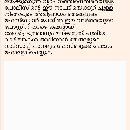
മയക്കുമരുന്ന് വ്യാപനത്തിനെതിരെയുള്ള
പോലീസിൻ്റെ ഈ നടപടിയെക്കുറിച്ചുള്ള
നിങ്ങളുടെ അഭിപ്രായം ഞങ്ങളുടെ
ഫേസ്ബുക്ക് പേജിൽ ഈ വാർത്തയുടെ
പോസ്റ്റിന് താഴെ കമൻ്റായി
രേഖപ്പെടുത്താനും മറക്കരുത്. പുതിയ
വാർത്തകൾ അറിയാൻ ഞങ്ങളുടെ
വാട്സാപ്പ് ചാനലും ഫേസ്ബുക്ക് പേജും
ഫോളോ ചെയ്യുക.