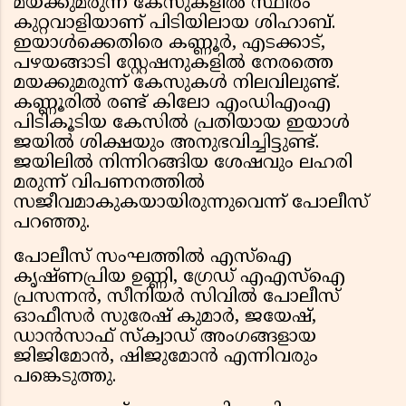
മയക്കുമരുന്ന് കേസുകളിൽ സ്ഥിരം
കുറ്റവാളിയാണ് പിടിയിലായ ശിഹാബ്.
ഇയാൾക്കെതിരെ കണ്ണൂർ, എടക്കാട്,
പഴയങ്ങാടി സ്റ്റേഷനുകളിൽ നേരത്തെ
മയക്കുമരുന്ന് കേസുകൾ നിലവിലുണ്ട്.
കണ്ണൂരിൽ രണ്ട് കിലോ എംഡിഎംഎ
പിടികൂടിയ കേസിൽ പ്രതിയായ ഇയാൾ
ജയിൽ ശിക്ഷയും അനുഭവിച്ചിട്ടുണ്ട്.
ജയിലിൽ നിന്നിറങ്ങിയ ശേഷവും ലഹരി
മരുന്ന് വിപണനത്തിൽ
സജീവമാകുകയായിരുന്നുവെന്ന് പോലീസ്
പറഞ്ഞു.
പോലീസ് സംഘത്തിൽ എസ്ഐ
കൃഷ്ണപ്രിയ ഉണ്ണി, ഗ്രേഡ് എഎസ്ഐ
പ്രസന്നൻ, സീനിയർ സിവിൽ പോലീസ്
ഓഫീസർ സുരേഷ് കുമാർ, ജയേഷ്,
ഡാൻസാഫ് സ്ക്വാഡ് അംഗങ്ങളായ
ജിജിമോൻ, ഷിജുമോൻ എന്നിവരും
പങ്കെടുത്തു.