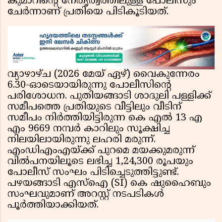
കുമാറിൻ്റെ നേതൃത്വത്തിലുള്ള പോലീസും
ചേർന്നാണ് പ്രതിയെ പിടികൂടിയത്.
വ്യാഴാഴ്ച (2026 മേയ് ഏഴ്) വൈകുന്നേരം
6.30-ഓടെയായിരുന്നു പോലീസിൻ്റെ
പരിശോധന. പുതിയങ്ങാടി ശാദുലി പള്ളിക്ക്
സമീപത്തെ പ്രതിയുടെ വീട്ടിലും വീടിന്
സമീപം നിർത്തിയിട്ടിരുന്ന കെ എൽ 13 എ
എം 9669 നമ്പർ കാറിലും സൂക്ഷിച്ച
നിലയിലായിരുന്നു ലഹരി മരുന്ന്.
എംഡിഎംഎയ്ക്ക് പുറമെ മയക്കുമരുന്ന്
വിൽപനയിലൂടെ ലഭിച്ച 1,24,300 രൂപയും
പോലീസ് സംഘം പിടിച്ചെടുത്തിട്ടുണ്ട്.
പഴയങ്ങാടി എസ്ഐ (SI) കെ ഷുഹൈബും
സംഘവുമാണ് അറസ്റ്റ് നടപടികൾ
പൂർത്തിയാക്കിയത്.