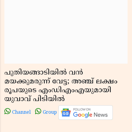
പുതിയങ്ങാടിയിൽ വൻ
മയക്കുമരുന്ന് വേട്ട; അഞ്ച് ലക്ഷം
രൂപയുടെ എംഡിഎംഎയുമായി
യുവാവ് പിടിയിൽ
Channel
Group