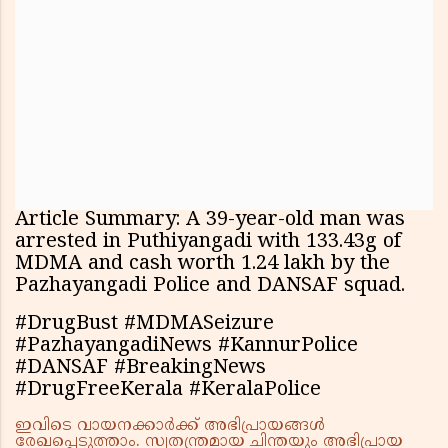
Article Summary: A 39-year-old man was
arrested in Puthiyangadi with 133.43g of
MDMA and cash worth ₹1.24 lakh by the
Pazhayangadi Police and DANSAF squad.
#DrugBust #MDMASeizure
#PazhayangadiNews #KannurPolice
#DANSAF #BreakingNews
#DrugFreeKerala #KeralaPolice
ഇവിടെ വായനക്കാർക്ക് അഭിപ്രായങ്ങൾ
രേഖപ്പെടുത്താം. സ്വതന്ത്രമായ ചിന്തയും അഭിപ്രായ