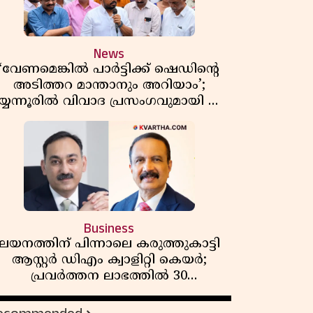
News
‘വേണമെങ്കിൽ പാർട്ടിക്ക് ഷെഡിൻ്റെ
അടിത്തറ മാന്താനും അറിയാം’;
യ്യന്നൂരിൽ വിവാദ പ്രസംഗവുമായി കെ
കെ രാഗേഷ്
Business
ലയനത്തിന് പിന്നാലെ കരുത്തുകാട്ടി
ആസ്റ്റർ ഡിഎം ക്വാളിറ്റി കെയർ;
പ്രവർത്തന ലാഭത്തിൽ 30
ശതമാനത്തിൻ്റെ വളർച്ച,
വരുമാനത്തിലും ലാഭത്തിലും വൻ