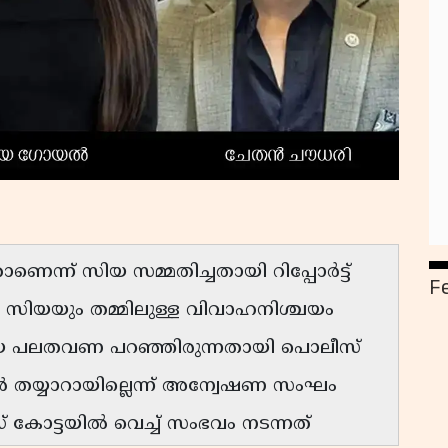
ണെന്ന് സിയ സമ്മതിച്ചതായി റിപ്പോർട്ട്
F
ം സിയയും തമ്മിലുള്ള വിവാഹനിശ്ചയം
ന് സിയ പലതവണ പറഞ്ഞിരുന്നതായി പൊലീസ്
ൻ തയ്യാറായില്ലെന്ന് അന്വേഷണ സംഘം
കോട്ടയിൽ വെച്ച് സംഭവം നടന്നത്