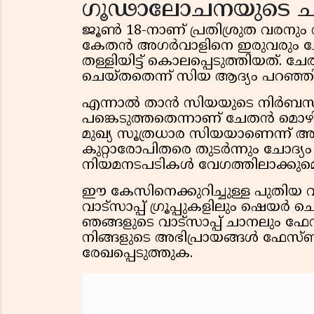
ഗൂഢാലോചനയുടെ ചുര
ജൂൺ 18-നാണ് പ്രതിശ്രുത വരനും റി
കേതൻ അഗർവാളിനെ ഇരുവരും ചേർ
തള്ളിയിട്ട് കൊലപ്പെടുത്തിയത്. 
ചെയ്തതെന്ന് സിയ ആദ്യം പറഞ്ഞിര
എന്നാൽ താൻ സിയയുടെ നിർബന്ധത്
പങ്കെടുത്തതെന്നാണ് ചേതൻ മൊ
മുഖ്യ സൂത്രധാര സിയയാണെന്ന് അന
കുറ്റാരോപിതരെ തുടർന്നും ചോദ്
നിയമനടപടികൾ വേഗത്തിലാക്കുമെന
ഈ കേസിനെക്കുറിച്ചുള്ള പുതിയ വ
വാട്സാപ്പ് ഗ്രൂപ്പുകളിലും ഷെയ
ഞങ്ങളുടെ വാട്സാപ്പ് ചാനലും ഫ
നിങ്ങളുടെ അഭിപ്രായങ്ങൾ ഫേസ്ബു
രേഖപ്പെടുത്തുക.