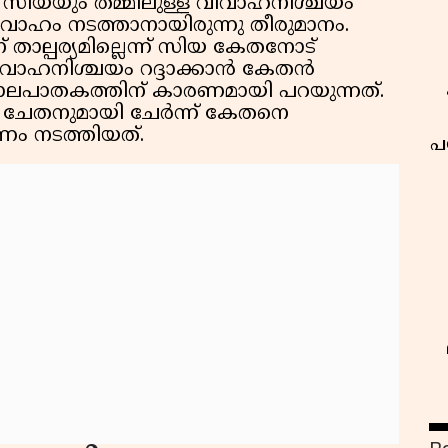
 സിയയും തമ്മിലുള്ള വിവാഹനിശ്ചയം
ഹം നടത്താനായിരുന്നു തീരുമാനം.
ാല്പര്യമില്ലെന്ന് സിയ കേതനോട്
വിവാഹനിശ്ചയം റദ്ദാക്കാൻ കേതൻ
ൊലപാതകത്തിന് കാരണമായി പറയുന്നത്.
 ചേതനുമായി ചേർന്ന് കേതനെ
ം നടത്തിയത്.
പ