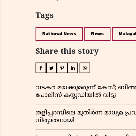
Tags
National News
News
Malaya
Share this story
വടകര മയക്കുമരുന്ന് കേസ്; ബ
പോലീസ് കസ്റ്റഡിയിൽ വിട്ടു
തളിപ്പറമ്പിലെ മുതിർന്ന മാധ്യ
നിര്യാതനായി