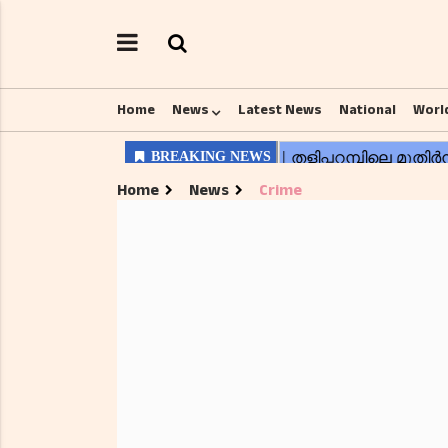
Home
News
Latest News
National
Worl
Home
News
Crime