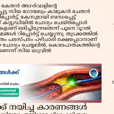
 കേതൻ അഗർവാളിൻ്റെ
െട്ട സിയ ഗോയലും കാമുകൻ ചേതൻ
്പോർട്ട്. കേസുമായി ബന്ധപ്പെട്ട്
 കസ്റ്റഡിയിൽ ചോദ്യം ചെയ്തപ്പോൾ
ാണ് ലഭിച്ചിരുന്നതെന്ന് പൂനെ റൂറൽ
്ങൾ റിപ്പോർട്ട് ചെയ്യുന്നു. തുടക്കത്തിൽ
തം പരസ്പരം പഴിചാരി രക്ഷപ്പെടാനാണ്
ായ ചോദ്യം ചെയ്യലിൽ, കൊലപാതകത്തിൻ്റെ
ണെന്ന് സിയ ഒടുവിൽ
് നയിച്ച കാരണങ്ങൾ