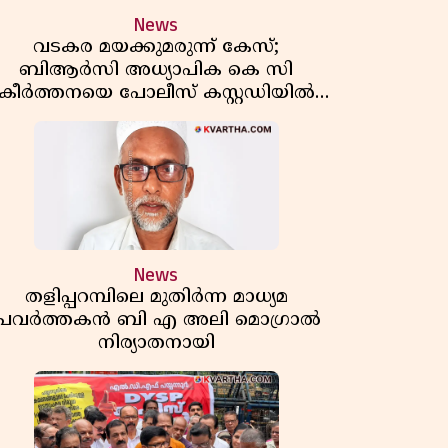
News
വടകര മയക്കുമരുന്ന് കേസ്;
ബിആർസി അധ്യാപിക കെ സി
കീർത്തനയെ പോലീസ് കസ്റ്റഡിയിൽ
വിട്ടു
News
തളിപ്പറമ്പിലെ മുതിർന്ന മാധ്യമ
പ്രവർത്തകൻ ബി എ അലി മൊഗ്രാൽ
നിര്യാതനായി