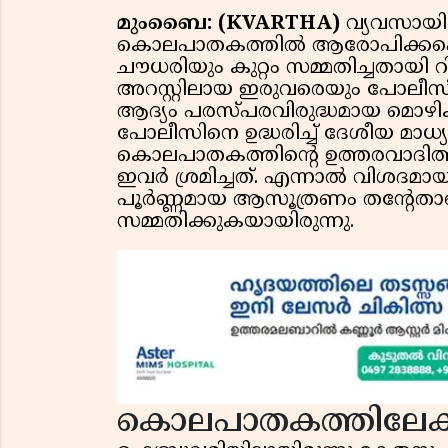
മുംബൈ: (KVARTHA)
വ്യവസായി
കൊലപാതകത്തിൽ ആരോപിക്കപ്പ
ചൗധരിയും കുറ്റം സമ്മതിച്ചതായി റിപ
അറസ്റ്റിലായ ഇരുവരെയും പോലീസ്
ആദ്യം പരസ്പരവിരുദ്ധമായ മൊഴികള
പോലീസിനെ ഉദ്ധരിച്ച് ദേശീയ മാധ്യമങ
കൊലപാതകത്തിൻ്റെ ഉത്തരവാദിത്
ഇവർ ശ്രമിച്ചത്. എന്നാൽ വിശദമ
പൂർണ്ണമായ ആസൂത്രണം തൻ്റേതാ
സമ്മതിക്കുകയായിരുന്നു.
കൊലപാതകത്തിലേക്ക