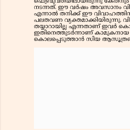
ഫെബ്രുവരിയിലായിരുന്നു കേതനും
നടന്നത്. ഈ വർഷം അവസാനം വിവാ
എന്നാൽ തനിക്ക് ഈ വിവാഹത്തിന് ത
പലതവണ വ്യക്തമാക്കിയിരുന്നു. 
തയ്യാറായില്ല എന്നതാണ് ഇവർ ക
ഇതിനെത്തുടർന്നാണ് കാമുകനായ
കൊലപ്പെടുത്താൻ സിയ ആസൂത്രണ