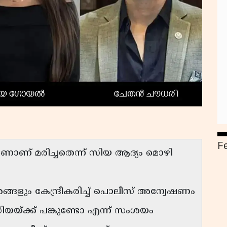
F
ണ് മരിച്ചതെന്ന് സിയ ആദ്യം മൊഴി
ളും കേന്ദ്രീകരിച്ച് പൊലീസ് അന്വേഷണം
യയ്ക്ക് പങ്കുണ്ടോ എന്ന് സംശയം