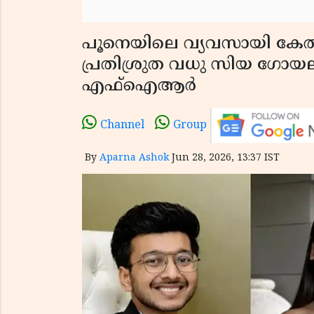
പൂനെയിലെ വ്യവസായി കേ
പ്രതിശ്രുത വധു സിയ ഗോയല
എഫ്‌ഐആർ
Channel
Group
By
Aparna Ashok
Jun 28, 2026, 13:37 IST