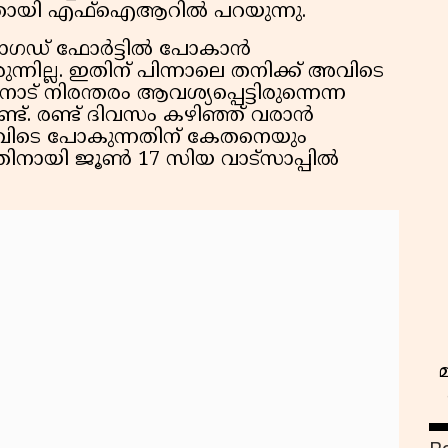
്നതായി എഫ്‌ഐആറിൽ പറയുന്നു.
ഹാഗഡ് ഫോർട്ടിൽ പോകാൻ
രുന്നില്ല. ഇതിന് പിന്നാലെ തനിക്ക് അവിടെ
നിരന്തരം ആവശ്യപ്പെട്ടിരുന്നെന്ന
്ട്. രണ്ട് ദിവസം കഴിഞ്ഞ് വരാൻ
അവിടെ പോകുന്നതിന് കേതനെയും
്നതിനായി ജൂൺ 17 സിയ വാട്സാപ്പിൽ