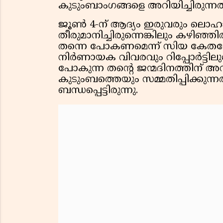
കുടുംബാംഗങ്ങളെ അറിയിച്ചിരുന
ജൂൺ 4-ന് ആദ്യം ഇരുവരും ലൊ
തീരുമാനിച്ചിരുന്നെങ്കിലും കഴിഞ്ഞി
തന്നെ പോകണമെന്ന് സിയ കേതനോട് 
നിർണായക വിവരവും റിപ്പോർട്ടിലുണ
പോകുന്ന തന്റെ ജന്മദിനത്തിന് 
കുടുംബത്തെയും സമ്മതിപ്പിക്കുന
ബന്ധപ്പെട്ടിരുന്നു.