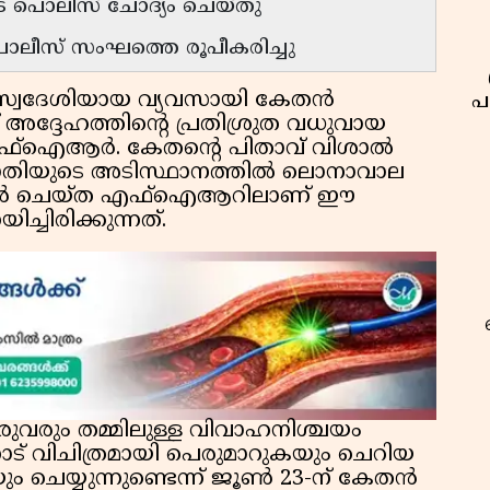
 പൊലീസ് ചോദ്യം ചെയ്തു
പൊലീസ് സംഘത്തെ രൂപീകരിച്ചു
സ്വദേശിയായ വ്യവസായി കേതൻ
പ
ദ്ദേഹത്തിന്റെ പ്രതിശ്രുത വധുവായ
ഫ്‌ഐആർ. കേതന്റെ പിതാവ് വിശാൽ
ാതിയുടെ അടിസ്ഥാനത്തിൽ ലൊനാവാല
സ്റ്റർ ചെയ്ത എഫ്‌ഐആറിലാണ് ഈ
ചിരിക്കുന്നത്.
റ
രുവരും തമ്മിലുള്ള വിവാഹനിശ്ചയം
നോട് വിചിത്രമായി പെരുമാറുകയും ചെറിയ
ും ചെയ്യുന്നുണ്ടെന്ന് ജൂൺ 23-ന് കേതൻ