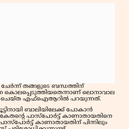
ർന്ന് തങ്ങളുടെ ബന്ധത്തിന്
നെ കൊലപ്പെടുത്തിയതെന്നാണ് ലൊനാവാല
ൽ ചെയ്ത എഫ്‌ഐആറിൽ പറയുന്നത്.
ഷൂട്ടിനായി ബാലിയിലേക്ക് പോകാൻ
ലും കേതന്റെ പാസ്‌പോർട്ട് കാണാതായതിനെ
ു. പാസ്‌പോർട്ട് കാണാതായതിന് പിന്നിലും