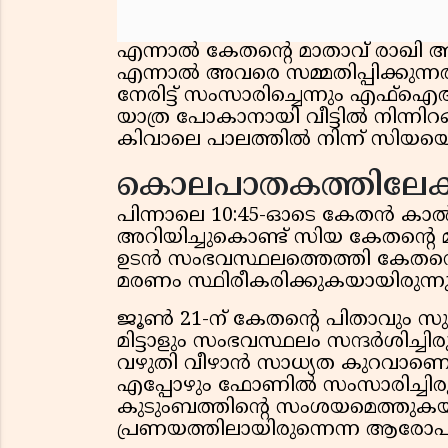
എന്നാൽ കേതന്റെ മാതാവ് രാഖി അഗർ
എന്നാൽ അവരെ സമ്മതിപ്പിക്കുന്
നേരിട്ട് സംസാരിച്ചെന്നും എഫ്
യാത്ര പോകാനായി വീട്ടിൽ നിന
കിവാലെ പാലത്തിൽ നിന്ന് സിയയെ ഒ
കൊലപാതകത്തിലേക്ക
പിന്നാലെ 10:45-ഓടെ കേതൻ കാൽ 
അറിയിച്ചുകൊണ്ട് സിയ കേതന്റെ
ഉടൻ സംഭവസ്ഥലത്തെത്തി കേതനെ 
മരണം സ്ഥിരീകരിക്കുകയായിരുന്ന
ജൂൺ 21-ന് കേതന്റെ പിതാവും സു
മിട്ടാളും സംഭവസ്ഥലം സന്ദർശിച്ചി
വഴുതി വീഴാൻ സാധ്യത കുറവാണെന
എപ്പോഴും ഫോണിൽ സംസാരിച്ചിരു
കുടുംബത്തിന്റെ സംശയമെത്തുകയാ
പ്രണയത്തിലായിരുന്നെന്ന ആരോ