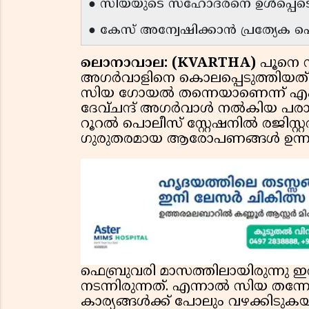
● സിയയുടെ സഹോദരനെ ഉൾപ്പെടെ
● കേസ് അന്വേഷിക്കാൻ പ്രത്യേക 
ലൊനാവാല: (KVARTHA)
പൂനെ 
അഗർവാളിനെ കൊലപ്പെടുത്തിയത് അ
സിയ ഗോയൽ തന്നെയാണെന്ന് എ
ദേവ്ചന്ദ് അഗർവാൾ നൽകിയ പര
റൂറൽ പൊലീസ് സ്റ്റേഷനിൽ രജി
ഗുരുതരമായ ആരോപണങ്ങൾ ഉന്നയിച്
ഫെബ്രുവരി മാസത്തിലായിരുന്നു ഇ
നടന്നിരുന്നത്. എന്നാൽ സിയ തന്
കാര്യങ്ങൾക്ക് പോലും വഴക്കിടുകയ