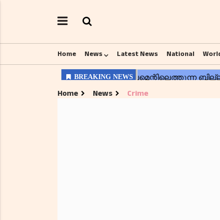
Home
News
Latest News
National
Worl
Home
News
Crime