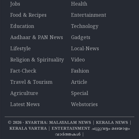
Jobs
Health
Food & Recipes
Entertainment
Education
Technology
Aadhaar & PAN News
Gadgets
Lifestyle
Local-News
Religion & Spirituality
Video
Fact-Check
Fashion
Travel & Tourism
Article
Agriculture
Special
Latest News
Webstories
©
2026
‧ KVARTHA: MALAYALAM NEWS | KERALA NEWS |
KERALA VARTHA | ENTERTAINMENT ചുറ്റുവട്ടം മലയാളം
വാര്‍ത്തകൾ |