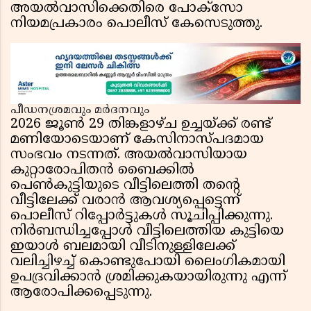
അയൽവാസിക്കെതിരെ പോക്സോ
നിയമപ്രകാരം പൊലീസ് കേസെടുത്തു.
പീഡനശ്രമവും മർദനവും
2026 ജൂൺ 29 തിങ്കളാഴ്ച ഉച്ചയ്ക്ക് രണ്ട്
മണിയോടെയാണ് കേസിനാസ്പദമായ
സംഭവം നടന്നത്. അയൽവാസിയായ
കുറ്റാരോപിതൻ ബൈക്കിൽ
പെൺകുട്ടിയുടെ വീട്ടിലെത്തി തന്റെ
വീട്ടിലേക്ക് വരാൻ ആവശ്യപ്പെട്ടെന്ന്
പൊലീസ് റിപ്പോർട്ടുകൾ സൂചിപ്പിക്കുന്നു.
നിർബന്ധിച്ചപ്പോൾ വീട്ടിലെത്തിയ കുട്ടിയെ
ഇയാൾ ബലമായി വീടിനുള്ളിലേക്ക്
വലിച്ചിഴച്ച് കൊണ്ടുപോയി ലൈംഗികമായി
ഉപദ്രവിക്കാൻ ശ്രമിക്കുകയായിരുന്നു എന്ന്
ആരോപിക്കപ്പെടുന്നു.