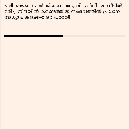
പരീക്ഷയ്ക്ക് മാർക്ക് കുറഞ്ഞു; വിദ്യാർഥിയെ വീട്ടിൽ
മരിച്ച നിലയിൽ കണ്ടെത്തിയ സംഭവത്തിൽ പ്രധാന
അധ്യാപികക്കെതിരെ പരാതി