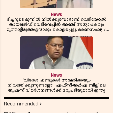
News
ടീച്ചറുടെ മുന്നിൽ നിൽക്കുമ്പോഴാണ് വെടിയേറ്റത്;
തായ്‌ലൻഡ് വെടിവെപ്പിൽ അഞ്ച് അധ്യാപകരും
മുത്തശ്ശീമുത്തശ്ശന്മാരും കൊല്ലപ്പെട്ടു, മരണസംഖ്യ 7;
ഞെട്ടിക്കുന്ന വെളിപ്പെടുത്തലുകൾ
News
‘വിദേശ ഫണ്ടുകൾ അമേരിക്കയും
നിയന്ത്രിക്കുന്നുണ്ടല്ലോ’; എഫ്സിആർഎ ബില്ലിലെ
യുഎസ് വിമർശനങ്ങൾക്ക് മറുപടിയുമായി ഇന്ത്യ
Recommended