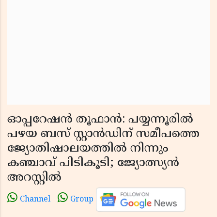
ഓപ്പറേഷൻ തൂഫാൻ: പയ്യന്നൂരിൽ
പഴയ ബസ് സ്റ്റാൻഡിന് സമീപത്തെ
ജ്യോതിഷാലയത്തിൽ നിന്നും
കഞ്ചാവ് പിടികൂടി; ജ്യോത്സ്യൻ
അറസ്റ്റിൽ
Channel
Group