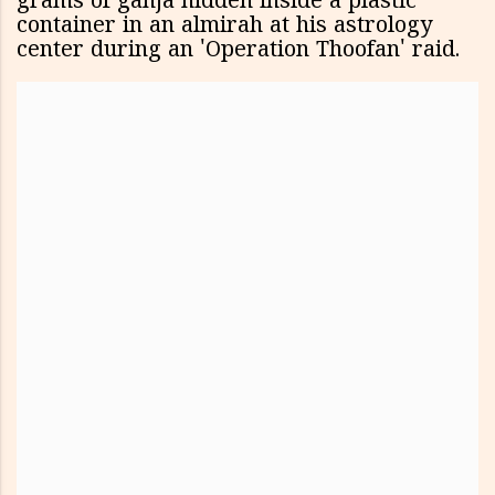
grams of ganja hidden inside a plastic
container in an almirah at his astrology
center during an 'Operation Thoofan' raid.