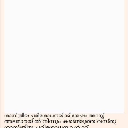
ശാസ്ത്രീയ പരിശോധനയ്ക്ക് ശേഷം അറസ്റ്റ്
അലമാരയിൽ നിന്നും കണ്ടെടുത്ത വസ്തു