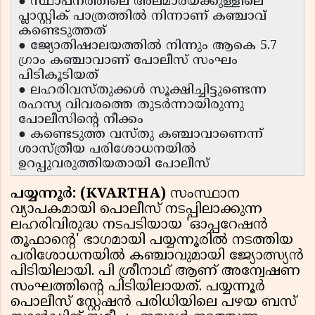
● സ്ഥാപനത്തിലെ അലമാരയ്ക്കുള്ളിലെ
പ്ലാസ്റ്റിക് പാത്രത്തിൽ നിന്നാണ് കഞ്ചാവ്
കണ്ടെടുത്തത്
● ജ്യോതിഷാലയത്തിൽ നിന്നും ആകെ 5.7
ഗ്രാം കഞ്ചാവാണ് പോലീസ് സംഘം
പിടികൂടിയത്
● ലഹരിവസ്തുക്കൾ സൂക്ഷിച്ചിട്ടുണ്ടെന്ന
രഹസ്യ വിവരത്തെ തുടർന്നായിരുന്നു
പോലീസിന്റെ നീക്കം
● കണ്ടെടുത്ത വസ്തു കഞ്ചാവാണെന്ന്
ശാസ്ത്രീയ പരിശോധനയിൽ
ഉറപ്പുവരുത്തിയതായി പോലീസ്
പയ്യന്നൂർ: (KVARTHA)
സംസ്ഥാന
വ്യാപകമായി പൊലീസ് നടപ്പിലാക്കുന്ന
ലഹരിവിരുദ്ധ നടപടിയായ 'ഓപ്പറേഷൻ
തൂഫാന്റെ' ഭാഗമായി പയ്യന്നൂരിൽ നടത്തിയ
പരിശോധനയിൽ കഞ്ചാവുമായി ജ്യോത്സ്യൻ
പിടിയിലായി. പി ശ്രീനാഥ് ആണ് അന്വേഷണ
സംഘത്തിന്റെ പിടിയിലായത്. പയ്യന്നൂർ
പൊലീസ് സ്റ്റേഷന്‍ പരിധിയിലെ പഴയ ബസ്