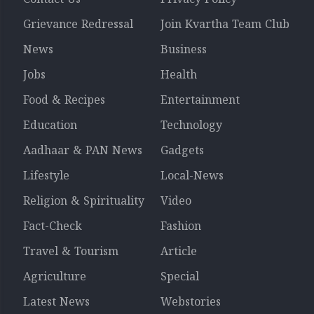
Grievance Redressal
Join Kvartha Team Club
News
Business
Jobs
Health
Food & Recipes
Entertainment
Education
Technology
Aadhaar & PAN News
Gadgets
Lifestyle
Local-News
Religion & Spirituality
Video
Fact-Check
Fashion
Travel & Tourism
Article
Agriculture
Special
Latest News
Webstories