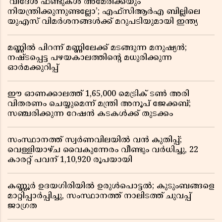
‘വിദേശ ഫണ്ടുകൾ അമേരിക്കയും
നിയന്ത്രിക്കുന്നുണ്ടല്ലോ’; എഫ്സിആർഎ ബില്ലിലെ
യുഎസ് വിമർശനങ്ങൾക്ക് മറുപടിയുമായി ഇന്ത്യ
മണ്ണിൽ പിറന്ന് മണ്ണിലേക്ക് മടങ്ങുന്ന മനുഷ്യൻ;
നഷ്ടപ്പെട്ട പഴയകാലത്തിൻ്റെ മധുരിക്കുന്ന
ഓർമക്കുറിപ്പ്
ഈ ഓണക്കാലത്ത് 1,65,000 മെട്രിക് ടൺ അരി
വിതരണം ചെയ്യുമെന്ന് മന്ത്രി അനൂപ് ജേക്കബ്;
സഞ്ചരിക്കുന്ന റേഷൻ കടകൾക്ക് തുടക്കം
സംസ്ഥാനത്ത് സ്വർണവിലയിൽ വൻ കുതിപ്പ്;
വെള്ളിയാഴ്ച വൈകുന്നേരം വീണ്ടും വർധിച്ചു, 22
കാരറ്റ് പവന് 1,10,920 രൂപയായി
കണ്ണൂർ ഉദയഗിരിയിൽ ഉരുൾപൊട്ടൽ; കുടുംബങ്ങളെ
മാറ്റിപ്പാർപ്പിച്ചു, സംസ്ഥാനത്ത് നാലിടത്ത് ചുവപ്പ്
ജാഗ്രത