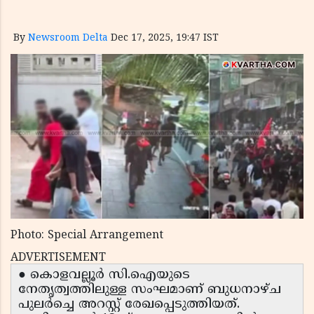
By
Newsroom Delta
Dec 17, 2025, 19:47 IST
Photo: Special Arrangement
ADVERTISEMENT
● കൊളവല്ലൂർ സി.ഐയുടെ
നേതൃത്വത്തിലുള്ള സംഘമാണ് ബുധനാഴ്ച
പുലർച്ചെ അറസ്റ്റ് രേഖപ്പെടുത്തിയത്.