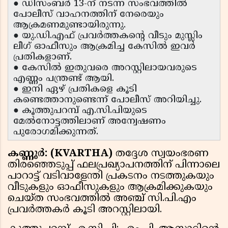
● ഡിസംബർ 13-ന് നടന്ന സംഭവത്തിൽ
പോലീസ് വാഹനത്തിന് നേരെയും
ആക്രമണമുണ്ടായിരുന്നു.
● യു.ഡി.എഫ് പ്രവർത്തകൻ്റെ വീടും മുസ്ലിം
ലീഗ് ഓഫീസും ആക്രമിച്ച കേസിൽ ഇവർ
പ്രതികളാണ്.
● കേസിൽ ഇതുവരെ അറസ്റ്റിലായവരുടെ
എണ്ണം പന്ത്രണ്ട് ആയി.
● ഇനി ഏഴ് പ്രതികളെ കൂടി
കണ്ടെത്താനുണ്ടെന്ന് പോലീസ് അറിയിച്ചു.
● കൂത്തുപറമ്പ് എ.സി.പിയുടെ
മേൽനോട്ടത്തിലാണ് അന്വേഷണം
പുരോഗമിക്കുന്നത്.
കണ്ണൂർ: (KVARTHA)
തദ്ദേശ സ്വയംഭരണ
തിരഞ്ഞെടുപ്പ് ഫലപ്രഖ്യാപനത്തിന് പിന്നാലെ
പാറാട്ട് വടിവാളേന്തി പ്രകടനം നടത്തുകയും
വീടുകളും ഓഫീസുകളും ആക്രമിക്കുകയും
ചെയ്ത സംഭവത്തിൽ അഞ്ച് സി.പി.എം
പ്രവർത്തകർ കൂടി അറസ്റ്റിലായി.