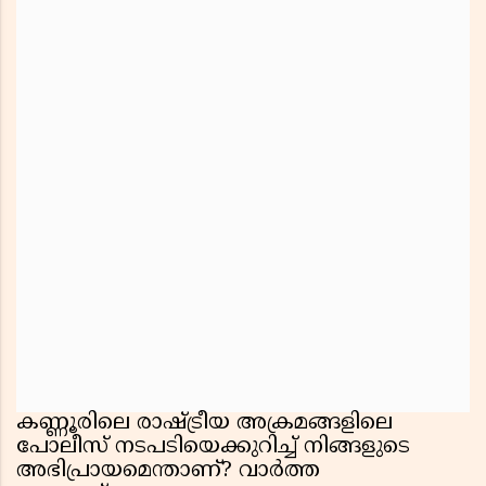
കണ്ണൂരിലെ രാഷ്ട്രീയ അക്രമങ്ങളിലെ
പോലീസ് നടപടിയെക്കുറിച്ച് നിങ്ങളുടെ
അഭിപ്രായമെന്താണ്? വാർത്ത