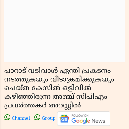
പാറാട് വടിവാൾ ഏന്തി പ്രകടനം
നടത്തുകയും വീടാക്രമിക്കുകയും
ചെയ്ത കേസിൽ ഒളിവിൽ
കഴിഞ്ഞിരുന്ന അഞ്ച് സിപിഎം
പ്രവർത്തകർ അറസ്റ്റിൽ
Channel
Group