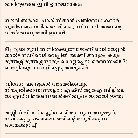
മാലിന്യങ്ങൾ ഇനി ഊർജമാകും
സൗദി-തുർക്കി-പാകിസ്താൻ പ്രതിരോധ കരാർ;
പുതിയ സൈനിക ചേരിയല്ലെന്ന് സൗദി അറേബ്യ,
വിമർശനവുമായി ഇറാൻ
ടീച്ചറുടെ മുന്നിൽ നിൽക്കുമ്പോഴാണ് വെടിയേറ്റത്;
തായ്‌ലൻഡ് വെടിവെപ്പിൽ അഞ്ച് അധ്യാപകരും
മുത്തശ്ശീമുത്തശ്ശന്മാരും കൊല്ലപ്പെട്ടു, മരണസംഖ്യ 7;
ഞെട്ടിക്കുന്ന വെളിപ്പെടുത്തലുകൾ
‘വിദേശ ഫണ്ടുകൾ അമേരിക്കയും
നിയന്ത്രിക്കുന്നുണ്ടല്ലോ’; എഫ്സിആർഎ ബില്ലിലെ
യുഎസ് വിമർശനങ്ങൾക്ക് മറുപടിയുമായി ഇന്ത്യ
മണ്ണിൽ പിറന്ന് മണ്ണിലേക്ക് മടങ്ങുന്ന മനുഷ്യൻ;
നഷ്ടപ്പെട്ട പഴയകാലത്തിൻ്റെ മധുരിക്കുന്ന
ഓർമക്കുറിപ്പ്