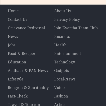
Home
About Us
Contact Us
Privacy Policy
Grievance Redressal
Join Kvartha Team Club
News
Business
Jobs
Health
Food & Recipes
Entertainment
Education
Technology
Aadhaar & PAN News
Gadgets
Lifestyle
Local-News
Religion & Spirituality
Video
Fact-Check
Fashion
Travel & Tourism
Article