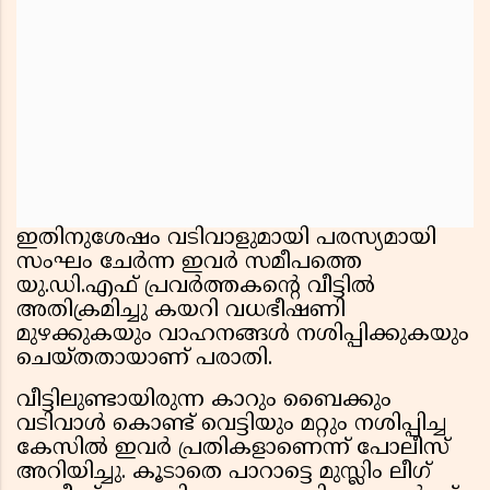
ഇതിനുശേഷം വടിവാളുമായി പരസ്യമായി
സംഘം ചേർന്ന ഇവർ സമീപത്തെ
യു.ഡി.എഫ് പ്രവർത്തകൻ്റെ വീട്ടിൽ
അതിക്രമിച്ചു കയറി വധഭീഷണി
മുഴക്കുകയും വാഹനങ്ങൾ നശിപ്പിക്കുകയും
ചെയ്തതായാണ് പരാതി.
വീട്ടിലുണ്ടായിരുന്ന കാറും ബൈക്കും
വടിവാൾ കൊണ്ട് വെട്ടിയും മറ്റും നശിപ്പിച്ച
കേസിൽ ഇവർ പ്രതികളാണെന്ന് പോലീസ്
അറിയിച്ചു. കൂടാതെ പാറാട്ടെ മുസ്ലിം ലീഗ്