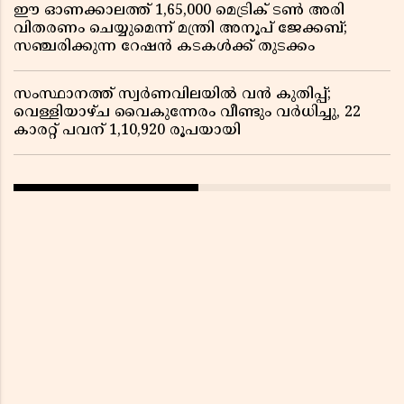
ഈ ഓണക്കാലത്ത് 1,65,000 മെട്രിക് ടൺ അരി
വിതരണം ചെയ്യുമെന്ന് മന്ത്രി അനൂപ് ജേക്കബ്;
സഞ്ചരിക്കുന്ന റേഷൻ കടകൾക്ക് തുടക്കം
സംസ്ഥാനത്ത് സ്വർണവിലയിൽ വൻ കുതിപ്പ്;
വെള്ളിയാഴ്ച വൈകുന്നേരം വീണ്ടും വർധിച്ചു, 22
കാരറ്റ് പവന് 1,10,920 രൂപയായി