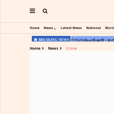
Home
News
Latest News
National
Worl
Home
News
Crime