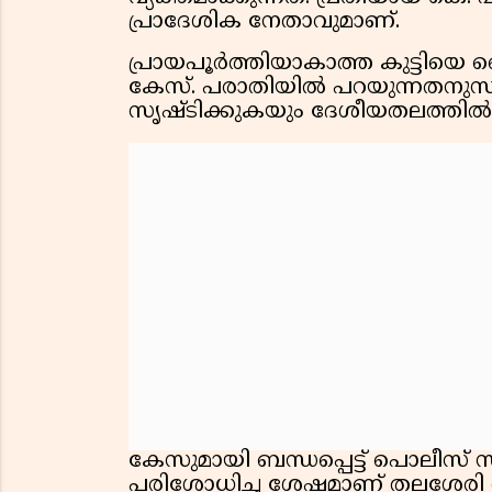
പ്രാദേശിക നേതാവുമാണ്.
പ്രായപൂർത്തിയാകാത്ത കുട്ടിയെ ല
കേസ്. പരാതിയിൽ പറയുന്നതനുസര
സൃഷ്ടിക്കുകയും ദേശീയതലത്തിൽ വ
കേസുമായി ബന്ധപ്പെട്ട് പൊലീസ് സമ
പരിശോധിച്ച ശേഷമാണ് തലശേരി