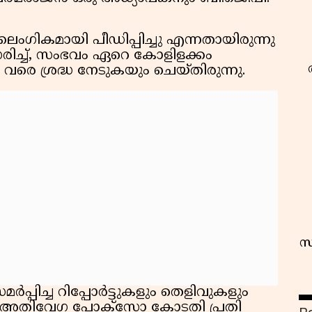
ൈംഗികമായി പീഡിപ്പിച്ചു എന്നതായിരുന്നു
ിച്ച്, സംഭവം ഏറെ കോളിളക്കം
രെ ശ്രദ്ധ നേടുകയും ചെയ്തിരുന്നു.
സ
ർപ്പിച്ച റിപ്പോർട്ടുകളും തെളിവുകളും
 അതിവേഗ പോക്‌സോ കോടതി പ്രതി