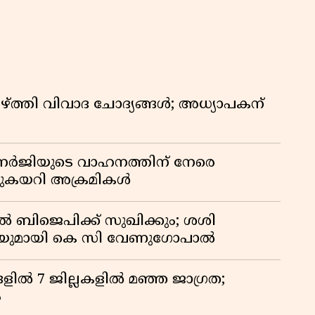
്ത്തി വിവാദ ചോദ്യങ്ങൾ; അധ്യാപകന്
ബാനർജിയുടെ വാഹനത്തിന് നേരെ
ഞുകയറി അക്രമികൾ
ൽ ബിജെപിക്ക് സുഖിക്കും; ശശി
പടിയുമായി കെ സി വേണുഗോപാൽ
ളിൽ 7 ജില്ലകളിൽ മഞ്ഞ ജാഗ്രത;
ം