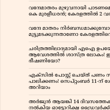
വന്ദേമാതരം മുഴുവനായി പാടണമെന്ന
കെ മുരളീധരൻ; കേരളത്തിൽ 2 വരി
വന്ദേ മാതരം നിർബന്ധമാക്കുമ്പ
മുട്ടുമടക്കുന്നതാണോ കേരളത്തിന്
ചരിത്രത്തിലാദ്യമായി എഐ ഉപയോ
ആവേശത്തിൽ ശാസ്ത്ര ലോകം! ഇ
ഭീഷണിയോ?
എക്സിൽ പോസ്റ്റ് ചെയ്ത് പണം 
പാലിക്കണം! സെപ്റ്റംബർ 11-ന് 
അറിയാം
അർജുൻ ആയങ്കി 14 ദിവസത്തേക്
നൽകിയ ഓട്ടോറിക്ഷ ഡ്രൈവർക്ക