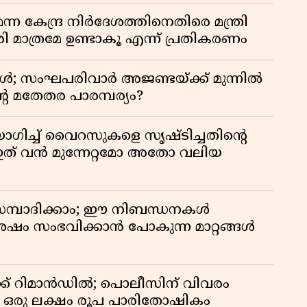
 കേന്ദ്ര നിർദേശത്തിനെതിരെ മന്ത്രി
 മാത്രമേ ഉണ്ടാകൂ എന്ന് പ്രതികരണം
ോൾ; സംഘപരിവാർ അജണ്ടയ്ക്ക് മുന്നിൽ
റെ മതേതര പാരമ്പര്യം?
ഗിച്ച് വൈറസുകളെ സൃഷ്ടിച്ചതിന്റെ
ത് വൻ മുന്നേറ്റമോ അതോ വലിയ
സമ്പാദിക്കാം; ഈ നിബന്ധനകൾ
ശേഷം സംഭവിക്കാൻ പോകുന്ന മാറ്റങ്ങൾ
ക് റിമാൻഡിൽ; പൊലീസിന് വിവരം
് ഒരു ലക്ഷം രൂപ പാരിതോഷികം