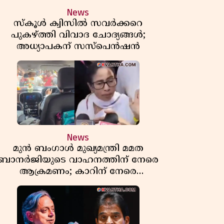
News
സ്കൂൾ ക്വിസിൽ സവർക്കറെ
പുകഴ്ത്തി വിവാദ ചോദ്യങ്ങൾ;
അധ്യാപകന് സസ്പെൻഷൻ
News
മുൻ ബംഗാൾ മുഖ്യമന്ത്രി മമത
ബാനർജിയുടെ വാഹനത്തിന് നേരെ
ആക്രമണം; കാറിന് നേരെ
പാഞ്ഞുകയറി അക്രമികൾ