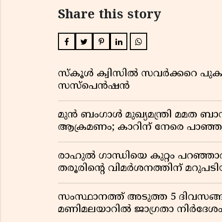
Share this story
സ്കൂൾ ക്വിസിൽ സവർക്കറെ പുകഴ
സസ്പെൻഷൻ
മുൻ ബംഗാൾ മുഖ്യമന്ത്രി മമത 
ആക്രമണം; കാറിന് നേരെ പാഞ്
രാഹുൽ ഗാന്ധിയെ കുറ്റം പറഞ്ഞാ
തരൂരിന്റെ വിമർശനത്തിന് മറു
സംസ്ഥാനത്ത് അടുത്ത 5 ദിവസങ്ങ
മണിമലയാറിൽ ജാഗ്രതാ നിർദേശ