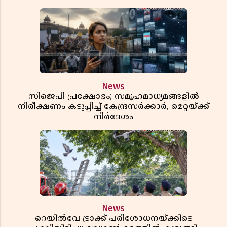
News
സിജെപി പ്രക്ഷോഭം; സമൂഹമാധ്യമങ്ങളിൽ
നിരീക്ഷണം കടുപ്പിച്ച് കേന്ദ്രസർക്കാർ, മെറ്റയ്ക്ക്
നിർദേശം
News
റെയിൽവേ ട്രാക്ക് പരിശോധനയ്ക്കിടെ