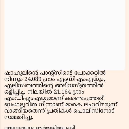
ഷാഹുലിന്റെ പാന്റ്‌സിന്റെ പോക്കറ്റിൽ
നിന്നും 24.089 ഗ്രാം എംഡിഎംഎയും,
എലിസബത്തിന്റെ അടിവസ്ത്രത്തിൽ
ഒളിപ്പിച്ച നിലയിൽ 21.164 ഗ്രാം
എംഡിഎംഎയുമാണ് കണ്ടെടുത്തത്.
ബംഗളൂരിൽ നിന്നാണ് മാരക ലഹരിമരുന്ന്
വാങ്ങിയതെന്ന് പ്രതികൾ പൊലീസിനോട്
സമ്മതിച്ചു.
അന്വേഷണം ഊർജ്ജിതമാക്കി