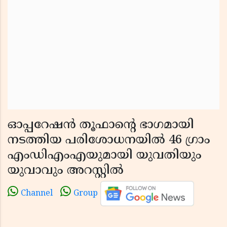
ഓപ്പറേഷൻ തൂഫാന്റെ ഭാഗമായി
നടത്തിയ പരിശോധനയിൽ 46 ഗ്രാം
എംഡിഎംഎയുമായി യുവതിയും
യുവാവും അറസ്റ്റിൽ
Channel
Group