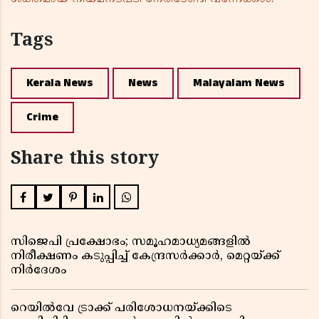
Tags
Kerala News
News
Malayalam News
Crime
Share this story
സിജെപി പ്രക്ഷോഭം; സമൂഹമാധ്യമങ്ങളിൽ
നിരീക്ഷണം കടുപ്പിച്ച് കേന്ദ്രസർക്കാർ, മെറ്റയ്ക്ക്
നിർദേശം
റെയിൽവേ ട്രാക്ക് പരിശോധനയ്ക്കിടെ