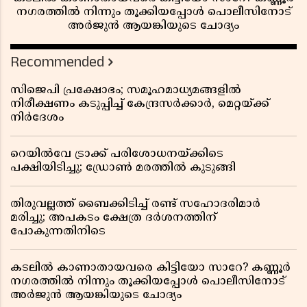
നഗരത്തിൽ നിന്നും തൂക്കിയപ്പോൾ പൊലീസിനോട്
അർജുൻ ആയങ്കിയുടെ ചോദ്യം
Recommended
സിജെപി പ്രക്ഷോഭം; സമൂഹമാധ്യമങ്ങളിൽ
നിരീക്ഷണം കടുപ്പിച്ച് കേന്ദ്രസർക്കാർ, മെറ്റയ്ക്ക്
നിർദേശം
റെയിൽവേ ട്രാക്ക് പരിശോധനയ്ക്കിടെ
പക്ഷിയിടിച്ചു; ഡ്രോൺ മരത്തിൽ കുടുങ്ങി
തിരുവല്ലത്ത് ബൈക്കിടിച്ച് രണ്ട് സഹോദരിമാർ
മരിച്ചു; അപകടം ക്ഷേത്ര ദർശനത്തിന്
പോകുന്നതിനിടെ
കടലിൽ കാണാതായവരെ കിട്ടിയോ സാറേ? കണ്ണൂർ
നഗരത്തിൽ നിന്നും തൂക്കിയപ്പോൾ പൊലീസിനോട്
അർജുൻ ആയങ്കിയുടെ ചോദ്യം