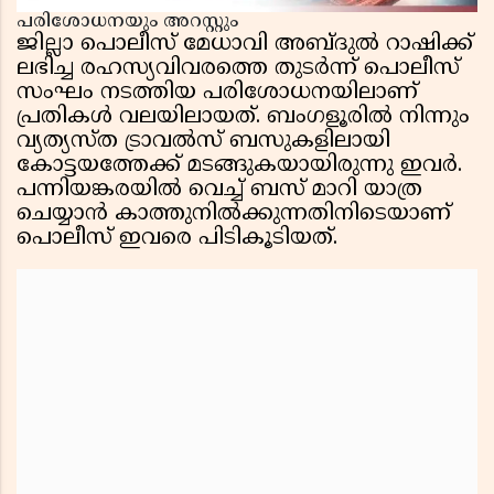
പരിശോധനയും അറസ്റ്റും
ജില്ലാ പൊലീസ് മേധാവി അബ്ദുൽ റാഷിക്ക്
ലഭിച്ച രഹസ്യവിവരത്തെ തുടർന്ന് പൊലീസ്
സംഘം നടത്തിയ പരിശോധനയിലാണ്
പ്രതികൾ വലയിലായത്. ബംഗളൂരിൽ നിന്നും
വ്യത്യസ്ത ട്രാവൽസ് ബസുകളിലായി
കോട്ടയത്തേക്ക് മടങ്ങുകയായിരുന്നു ഇവർ.
പന്നിയങ്കരയിൽ വെച്ച് ബസ് മാറി യാത്ര
ചെയ്യാൻ കാത്തുനിൽക്കുന്നതിനിടെയാണ്
പൊലീസ് ഇവരെ പിടികൂടിയത്.