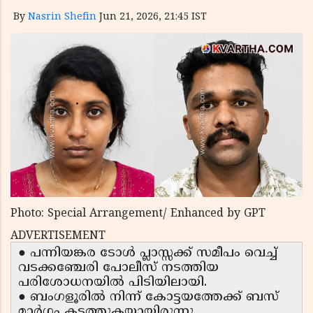
By
Nasrin Shefin
Jun 21, 2026, 21:45 IST
Photo: Special Arrangement/ Enhanced by GPT
ADVERTISEMENT
● പന്നിയങ്കര ടോൾ പ്ലാസ്സക്ക് സമീപം വെച്ച്
വടക്കഞ്ചേരി പോലീസ് നടത്തിയ
പരിശോധനയിൽ പിടിയിലായി.
● ബംഗളൂരിൽ നിന്ന് കോട്ടയത്തേക്ക് ബസ്
മാർഗ്ഗം കടത്തുകയായിരുന്നു.