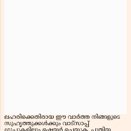
ലഹരിക്കെതിരായ ഈ വാർത്ത നിങ്ങളുടെ
സുഹൃത്തുക്കൾക്കും വാട്സാപ്പ്
ഗ്രൂപ്പുകളിലും ഷെയർ ചെയ്യുക. പുതിയ