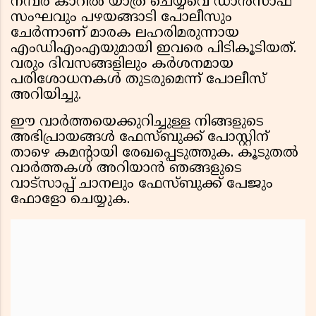
നമ്പർ കാറിൽ യാത്ര ചെയ്യവെ ഡാൻസാഫ്
സംഘവും പഴയങ്ങാടി പോലീസും
ചേർന്നാണ് മാരക ലഹരിമരുന്നായ
എംഡിഎംഎയുമായി ഇവരെ പിടികൂടിയത്.
വരും ദിവസങ്ങളിലും കർശനമായ
പരിശോധനകൾ തുടരുമെന്ന് പോലീസ്
അറിയിച്ചു.
ഈ വാർത്തയെക്കുറിച്ചുള്ള നിങ്ങളുടെ
അഭിപ്രായങ്ങൾ ഫേസ്ബുക്ക് പോസ്റ്റിന്
താഴെ കമൻ്റായി രേഖപ്പെടുത്തുക. കൂടുതൽ
വാർത്തകൾ അറിയാൻ ഞങ്ങളുടെ
വാട്സാപ്പ് ചാനലും ഫേസ്ബുക്ക് പേജും
ഫോളോ ചെയ്യുക.