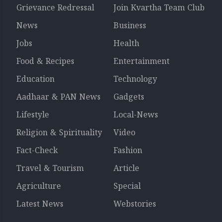
Grievance Redressal
Join Kvartha Team Club
News
Business
Jobs
Health
Food & Recipes
Entertainment
Education
Technology
Aadhaar & PAN News
Gadgets
Lifestyle
Local-News
Religion & Spirituality
Video
Fact-Check
Fashion
Travel & Tourism
Article
Agriculture
Special
Latest News
Webstories