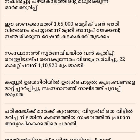
നഷ്ടപ്പെട്ട പഴയകാലത്തിൻ്റെ മധുരിക്കുന്ന
ഓർമക്കുറിപ്പ്
ഈ ഓണക്കാലത്ത് 1,65,000 മെട്രിക് ടൺ അരി
വിതരണം ചെയ്യുമെന്ന് മന്ത്രി അനൂപ് ജേക്കബ്;
സഞ്ചരിക്കുന്ന റേഷൻ കടകൾക്ക് തുടക്കം
സംസ്ഥാനത്ത് സ്വർണവിലയിൽ വൻ കുതിപ്പ്;
വെള്ളിയാഴ്ച വൈകുന്നേരം വീണ്ടും വർധിച്ചു, 22
കാരറ്റ് പവന് 1,10,920 രൂപയായി
കണ്ണൂർ ഉദയഗിരിയിൽ ഉരുൾപൊട്ടൽ; കുടുംബങ്ങളെ
മാറ്റിപ്പാർപ്പിച്ചു, സംസ്ഥാനത്ത് നാലിടത്ത് ചുവപ്പ്
ജാഗ്രത
പരീക്ഷയ്ക്ക് മാർക്ക് കുറഞ്ഞു; വിദ്യാർഥിയെ വീട്ടിൽ
മരിച്ച നിലയിൽ കണ്ടെത്തിയ സംഭവത്തിൽ പ്രധാന
അധ്യാപികക്കെതിരെ പരാതി