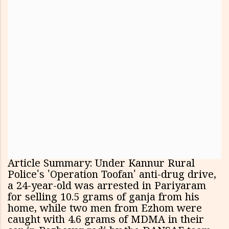
Article Summary: Under Kannur Rural
Police's 'Operation Toofan' anti-drug drive,
a 24-year-old was arrested in Pariyaram
for selling 10.5 grams of ganja from his
home, while two men from Ezhom were
caught with 4.6 grams of MDMA in their