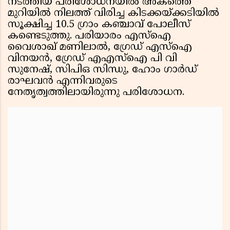
നടത്തിയ പരിശോധനയിൽ അകത്തെ
മുറിയിൽ നിലത്ത് വിരിച്ച കിടക്കയ്ക്കടിയിൽ
സൂക്ഷിച്ച 10.5 ഗ്രാം കഞ്ചാവ് പോലീസ്
കണ്ടെടുത്തു. പരിയാരം എസ്ഐ
വൈശാഖ് മണിലാൽ, ഗ്രേഡ് എസ്ഐ
വിനയൻ, ഗ്രേഡ് എഎസ്ഐ പി വി
സുനേഷ്, സിപിഒ സിന്ധു, ഹോം ഗാർഡ്
രാഘവൻ എന്നിവരുടെ
നേതൃത്വത്തിലായിരുന്നു പരിശോധന.