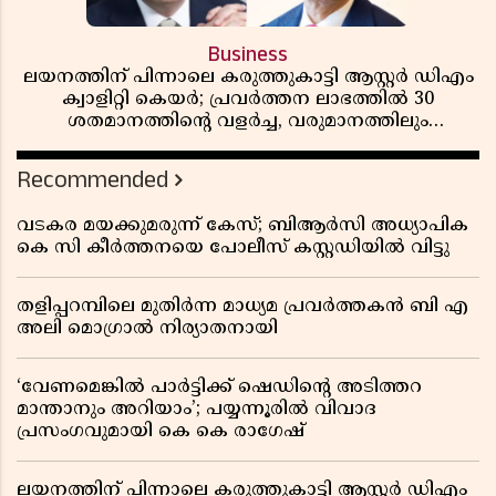
Business
ലയനത്തിന് പിന്നാലെ കരുത്തുകാട്ടി ആസ്റ്റർ ഡിഎം
ക്വാളിറ്റി കെയർ; പ്രവർത്തന ലാഭത്തിൽ 30
ശതമാനത്തിൻ്റെ വളർച്ച, വരുമാനത്തിലും
ലാഭത്തിലും വൻ കുതിപ്പ് രേഖപ്പെടുത്തി ആദ്യ പാദ
റിപ്പോർട്ട് പുറത്ത്
Recommended
വടകര മയക്കുമരുന്ന് കേസ്; ബിആർസി അധ്യാപിക
കെ സി കീർത്തനയെ പോലീസ് കസ്റ്റഡിയിൽ വിട്ടു
തളിപ്പറമ്പിലെ മുതിർന്ന മാധ്യമ പ്രവർത്തകൻ ബി എ
അലി മൊഗ്രാൽ നിര്യാതനായി
‘വേണമെങ്കിൽ പാർട്ടിക്ക് ഷെഡിൻ്റെ അടിത്തറ
മാന്താനും അറിയാം’; പയ്യന്നൂരിൽ വിവാദ
പ്രസംഗവുമായി കെ കെ രാഗേഷ്
ലയനത്തിന് പിന്നാലെ കരുത്തുകാട്ടി ആസ്റ്റർ ഡിഎം