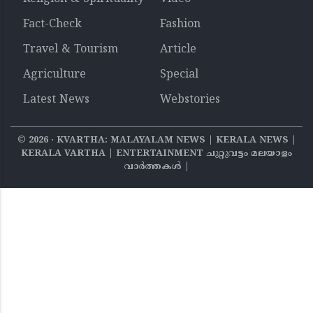
Fact-Check
Fashion
Travel & Tourism
Article
Agriculture
Special
Latest News
Webstories
©
2026
‧ KVARTHA: MALAYALAM NEWS | KERALA NEWS |
KERALA VARTHA | ENTERTAINMENT ചുറ്റുവട്ടം മലയാളം
വാര്‍ത്തകൾ |