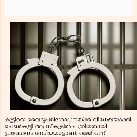
കുട്ടിയെ വൈദ്യപരിശോധനയ്ക്ക് വിധേയയാക്കി.
പെണ്‍കുട്ടി ആ സ്‌കൂളില്‍ പുതിയതായി
പ്രവേശനം നേടിയയാളാണ്. മെയ് ഒന്ന്