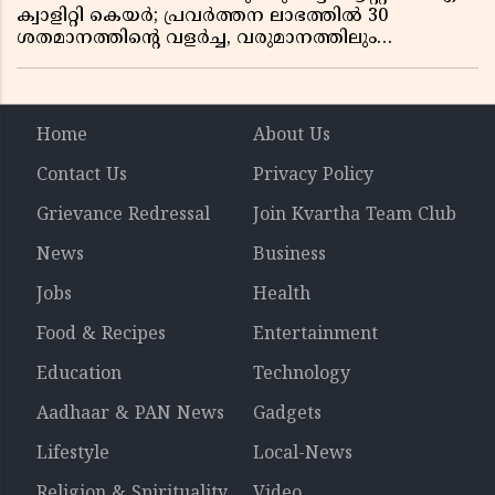
ക്വാളിറ്റി കെയർ; പ്രവർത്തന ലാഭത്തിൽ 30
ശതമാനത്തിൻ്റെ വളർച്ച, വരുമാനത്തിലും
ലാഭത്തിലും വൻ കുതിപ്പ് രേഖപ്പെടുത്തി ആദ്യ പാദ
റിപ്പോർട്ട് പുറത്ത്
Home
About Us
Contact Us
Privacy Policy
Grievance Redressal
Join Kvartha Team Club
News
Business
Jobs
Health
Food & Recipes
Entertainment
Education
Technology
Aadhaar & PAN News
Gadgets
Lifestyle
Local-News
Religion & Spirituality
Video