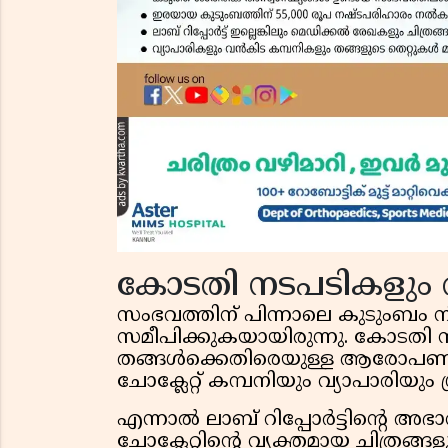
കോടതി നടപടികളും 
സംഭവത്തിന് പിന്നാലെ കുടുംബം
സമീപിക്കുകയായിരുന്നു. കോടതി
തങ്ങൾക്കെതിരെയുള്ള ആരോപണങ
ചോക്ലേറ്റ് കമ്പനിയും വ്യാപാരിയും ശ്
എന്നാൽ ലാബ് റിപ്പോർട്ടിൻ്റെ അഭാ
ചോക്ലേറ്റിൻ്റെ വ്യക്തമായ ചിത്രങ്ങ