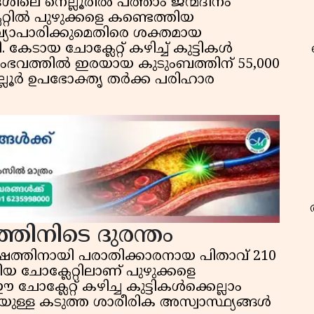
േശിലെ നെല്ലൂരിൽ പത്താം ജന്മദിനം
റിൽ പുഴുക്കളെ കണ്ടെത്തിയ
്യാപാരിക്കുമെതിരെ ശക്തമായ
ടായ ചോക്ലേറ്റ് കഴിച്ച് കുട്ടികൾ
ംഭവത്തിൽ ഇരയായ കുടുംബത്തിന് 55,000
ലൂർ ഉപഭോക്തൃ തർക്ക പരിഹാര
ിനിടെ ദുരന്തം
ത്തിനായി പരാതിക്കാരനായ പിതാവ് 210
യ ചോക്ലേറ്റിലാണ് പുഴുക്കളെ
ചോക്ലേറ്റ് കഴിച്ച കുട്ടികൾക്കെല്ലാം
ുള്ള കടുത്ത ശാരീരിക അസ്വാസ്ഥ്യങ്ങൾ