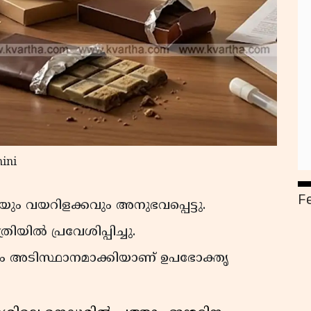
ini
F
ദിയും വയറിളക്കവും അനുഭവപ്പെട്ടു.
യിൽ പ്രവേശിപ്പിച്ചു.
ം അടിസ്ഥാനമാക്കിയാണ് ഉപഭോക്തൃ