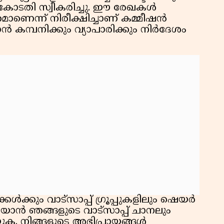
കോടതി സ്വീകരിച്ചു. ഈ രേഖകൾ
തമാണെന്ന് നിരീക്ഷിച്ചാണ് കമ്മീഷൻ
കമ്പനിക്കും വ്യാപാരിക്കും നിർദേശം
ൾക്കും വാട്സാപ്പ് ഗ്രൂപ്പുകളിലും ഷെയർ
ാൻ ഞങ്ങളുടെ വാട്സാപ്പ് ചാനലും
ക. നിങ്ങളുടെ അഭിപ്രായങ്ങൾ