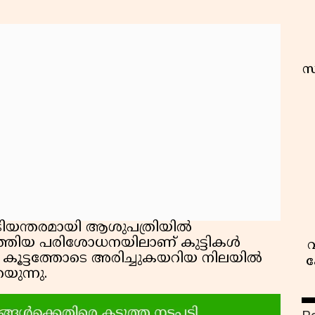
സ
ടിയന്തരമായി ആശുപത്രിയിൽ
 നടത്തിയ പരിശോധനയിലാണ് കുട്ടികൾ
വ
്കൾ കൂട്ടത്തോടെ അരിച്ചുകയറിയ നിലയിൽ
ക
ുന്നു.