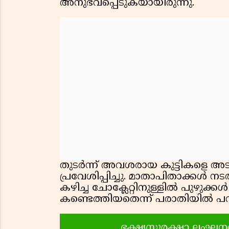
അനുഭവപ്പെടുകയായിരുന്നു.
തുടർന്ന് അവശരായ കുട്ടികളെ അ
പ്രവേശിപ്പിച്ചു. മാതാപിതാക്കൾ
കഴിച്ച ചോക്ലേറ്റിനുള്ളിൽ പുഴുക
കണ്ടെത്തിയതെന്ന് പരാതിയിൽ പറയ