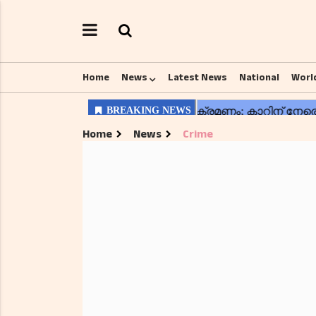
Home
News
Latest News
National
Worl
Home
News
Crime