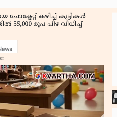
 ചോക്ലേറ്റ് കഴിച്ച് കുട്ടികൾ
55,000 രൂപ പിഴ വിധിച്ച്
IST