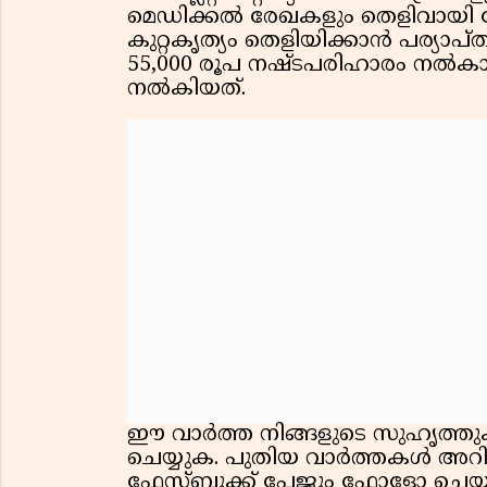
മെഡിക്കൽ രേഖകളും തെളിവായി 
കുറ്റകൃത്യം തെളിയിക്കാൻ പര്യാപ്
55,000 രൂപ നഷ്ടപരിഹാരം നൽകാൻ 
നൽകിയത്.
ഈ വാർത്ത നിങ്ങളുടെ സുഹൃത്തുക്ക
ചെയ്യുക. പുതിയ വാർത്തകൾ അറിയ
ഫേസ്ബുക്ക് പേജും ഫോളോ ചെയ്യു