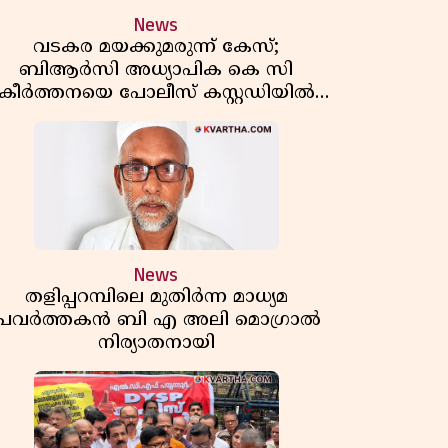
News
വടകര മയക്കുമരുന്ന് കേസ്;
ബിആർസി അധ്യാപിക കെ സി
കീർത്തനയെ പോലീസ് കസ്റ്റഡിയിൽ
വിട്ടു
News
തളിപ്പറമ്പിലെ മുതിർന്ന മാധ്യമ
പ്രവർത്തകൻ ബി എ അലി മൊഗ്രാൽ
നിര്യാതനായി