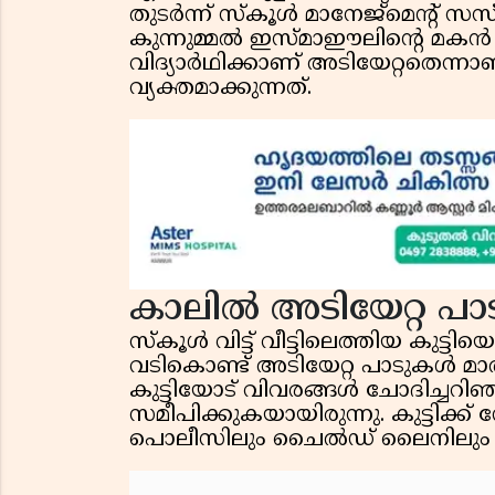
തുടർന്ന് സ്കൂൾ മാനേജ്മെൻ്റ് 
കുന്നുമ്മൽ ഇസ്മാഈലിൻ്റെ മകൻ 
വിദ്യാർഥിക്കാണ് അടിയേറ്റതെന
വ്യക്തമാക്കുന്നത്.
കാലിൽ അടിയേറ്റ പ
സ്കൂൾ വിട്ട് വീട്ടിലെത്തിയ കുട്ട
വടികൊണ്ട് അടിയേറ്റ പാടുകൾ മാതാവി
കുട്ടിയോട് വിവരങ്ങൾ ചോദിച്ച
സമീപിക്കുകയായിരുന്നു. കുട്ടിക്
പൊലീസിലും ചൈൽഡ് ലൈനിലും പരാ