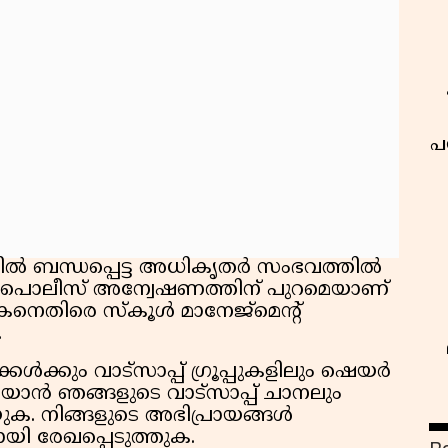
പ
്തിൽ ബന്ധപ്പെട്ട അധികൃതർ സംഭവത്തിൽ
. പൊലീസ് അന്വേഷണത്തിന് പുറമെയാണ്
ിരെ സ്കൂൾ മാനേജ്മെൻ്റ്
.
ൾക്കും വാട്സാപ്പ് ഗ്രൂപ്പുകളിലും ഷെയർ
ാൻ ഞങ്ങളുടെ വാട്സാപ്പ് ചാനലും
ക. നിങ്ങളുടെ അഭിപ്രായങ്ങൾ
ായി രേഖപ്പെടുത്തുക.