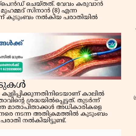
സസ്‌പെൻഡ് ചെയ്തത്. വേവം കരുവാൻ
മുഹമ്മദ് സിനാൻ (8) എന്ന
്നാണ് കുടുംബം നൽകിയ പരാതിയിൽ
ാടുകൾ
ിയെ കുളിപ്പിക്കുന്നതിനിടെയാണ് കാലിൽ
ൻ്റെ ശ്രദ്ധയിൽപ്പെട്ടത്. തുടർന്ന്
റിഞ്ഞ മാതാപിതാക്കൾ അധികാരികളെ
ക് നേരെ നടന്ന അതിക്രമത്തിൽ കുടുംബം
തി നൽകിയിട്ടുണ്ട്.