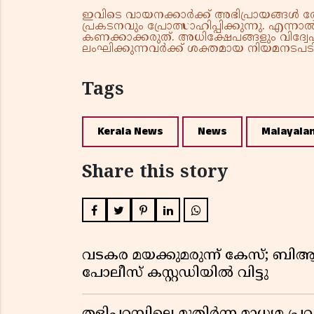
ഇവിടെ വായനക്കാർക്ക് അഭിപ്രായങ്ങൾ രേഖപ
പ്രകടനവും പ്രോത്സാഹിപ്പിക്കുന്നു. എന
കണക്കാക്കരുത്. അധിക്ഷേപങ്ങളും വിദ്വേഷ
ലംഘിക്കുന്നവർക്ക് ശക്തമായ നിയമനടപടി 
Tags
Kerala News
News
Malayala
Share this story
വടകര മയക്കുമരുന്ന് കേസ്; ബ
പോലീസ് കസ്റ്റഡിയിൽ വിട്ടു