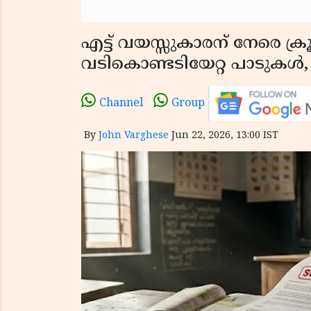
എട്ട് വയസ്സുകാരന് നേരെ ക്
വടികൊണ്ടടിയേറ്റ പാടുക
Channel
Group
By
John Varghese
Jun 22, 2026, 13:00 IST