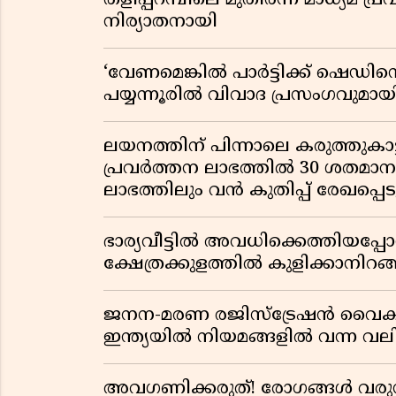
തളിപ്പറമ്പിലെ മുതിർന്ന മാധ്യ
നിര്യാതനായി
‘വേണമെങ്കിൽ പാർട്ടിക്ക് ഷെഡിൻ്
പയ്യന്നൂരിൽ വിവാദ പ്രസംഗവുമാ
ലയനത്തിന് പിന്നാലെ കരുത്തുകാട്ട
പ്രവർത്തന ലാഭത്തിൽ 30 ശതമാനത്
ലാഭത്തിലും വൻ കുതിപ്പ് രേഖപ്പെടുത
ഭാര്യവീട്ടിൽ അവധിക്കെത്തിയപ
ക്ഷേത്രക്കുളത്തിൽ കുളിക്കാനിറങ്ങ
ജനന-മരണ രജിസ്ട്രേഷൻ വൈ
ഇന്ത്യയിൽ നിയമങ്ങളിൽ വന്ന വല
അവഗണിക്കരുത്! രോഗങ്ങൾ വരുന