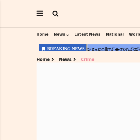
Home
News
Latest News
National
Worl
Home
News
Crime