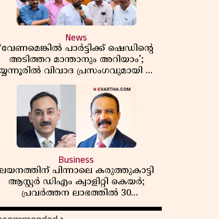
News
‘വേണമെങ്കിൽ പാർട്ടിക്ക് ഷെഡിൻ്റെ
അടിത്തറ മാന്താനും അറിയാം’;
യ്യന്നൂരിൽ വിവാദ പ്രസംഗവുമായി കെ
കെ രാഗേഷ്
Business
ലയനത്തിന് പിന്നാലെ കരുത്തുകാട്ടി
ആസ്റ്റർ ഡിഎം ക്വാളിറ്റി കെയർ;
പ്രവർത്തന ലാഭത്തിൽ 30
ശതമാനത്തിൻ്റെ വളർച്ച,
വരുമാനത്തിലും ലാഭത്തിലും വൻ