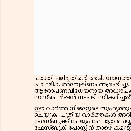
പരാതി ലഭിച്ചതിൻ്റെ അടിസ്ഥാനത
പ്രാഥമിക അന്വേഷണം ആരംഭിച്ചു
ആരോപണവിധേയനായ അധ്യാപകനെത
സസ്‌പെൻഷൻ നടപടി സ്വീകരിച്ചത്
ഈ വാർത്ത നിങ്ങളുടെ സുഹൃത്തുക്ക
ചെയ്യുക. പുതിയ വാർത്തകൾ അറിയ
ഫേസ്ബുക്ക് പേജും ഫോളോ ചെയ്യു
ഫേസ്ബുക് പോസ്റ്റിന് താഴെ കമൻ്റ