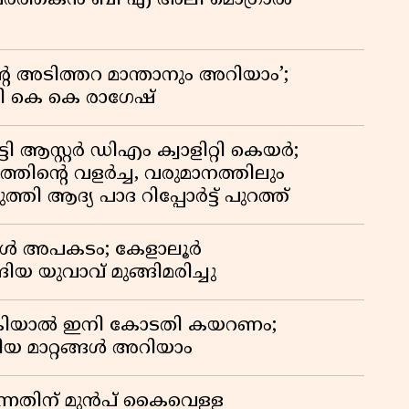
മ പ്രവർത്തകൻ ബി എ അലി മൊഗ്രാൽ
റെ അടിത്തറ മാന്താനും അറിയാം’;
യി കെ കെ രാഗേഷ്
ി ആസ്റ്റർ ഡിഎം ക്വാളിറ്റി കെയർ;
തിൻ്റെ വളർച്ച, വരുമാനത്തിലും
്തി ആദ്യ പാദ റിപ്പോർട്ട് പുറത്ത്
്പോൾ അപകടം; കേളാലൂർ
ിയ യുവാവ് മുങ്ങിമരിച്ചു
കിയാൽ ഇനി കോടതി കയറണം;
ിയ മാറ്റങ്ങൾ അറിയാം
്നതിന് മുൻപ് കൈവെള്ള