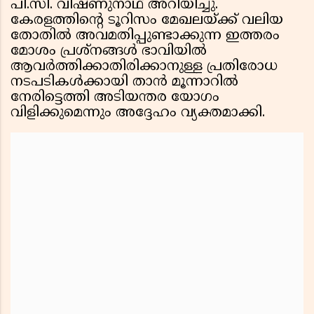
പി.സി. വിഷ്ണുനാഥ് അറിയിച്ചു.
കേരളത്തിന്റെ ടൂറിസം മേഖലയ്ക്ക് വലിയ
തോതിൽ അവമതിപ്പുണ്ടാക്കുന്ന ഇത്തരം
മോശം പ്രശ്‌നങ്ങൾ ഭാവിയിൽ
ആവർത്തിക്കാതിരിക്കാനുള്ള പ്രതിരോധ
നടപടികൾക്കായി താൻ മൂന്നാറിൽ
നേരിട്ടെത്തി അടിയന്തര യോഗം
വിളിക്കുമെന്നും അദ്ദേഹം വ്യക്തമാക്കി.