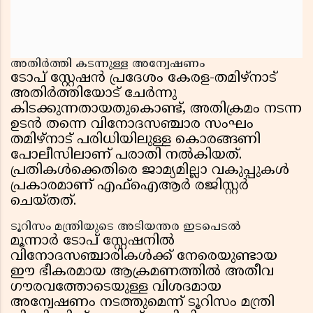
അതിർത്തി കടന്നുള്ള അന്വേഷണം
ടോപ് സ്റ്റേഷൻ പ്രദേശം കേരള-തമിഴ്‌നാട്
അതിർത്തിയോട് ചേർന്നു
കിടക്കുന്നതായതുകൊണ്ട്, അതിക്രമം നടന്ന
ഉടൻ തന്നെ വിനോദസഞ്ചാര സംഘം
തമിഴ്‌നാട് പരിധിയിലുള്ള കൊരങ്ങണി
പോലീസിലാണ് പരാതി നൽകിയത്.
പ്രതികൾക്കെതിരെ ജാമ്യമില്ലാ വകുപ്പുകൾ
പ്രകാരമാണ് എഫ്ഐആർ രജിസ്റ്റർ
ചെയ്തത്.
ടൂറിസം മന്ത്രിയുടെ അടിയന്തര ഇടപെടൽ
മൂന്നാർ ടോപ് സ്റ്റേഷനിൽ
വിനോദസഞ്ചാരികൾക്ക് നേരെയുണ്ടായ
ഈ ഭീകരമായ ആക്രമണത്തിൽ അതീവ
ഗൗരവത്തോടെയുള്ള വിശദമായ
അന്വേഷണം നടത്തുമെന്ന് ടൂറിസം മന്ത്രി