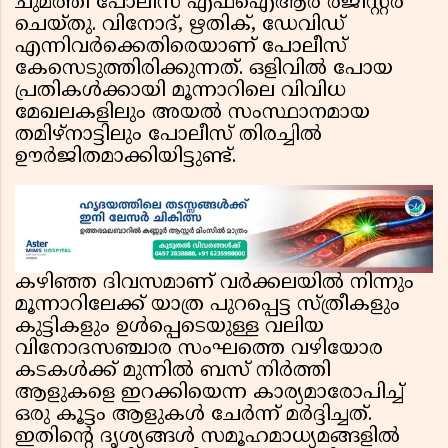
ചുമത്തി പോലീസ് എഫ്ഐആർ രജിസ്റ്റർ
ചെയ്തു. വിനോദ്, ഋതിക്, ഡേവിഡ്
എന്നിവർക്കെതിരെയാണ് പോലീസ്
കേസെടുത്തിരിക്കുന്നത്. ഒളിവിൽ പോയ
പ്രതികൾക്കായി മൂന്നാറിലെ വിവിധ
മേഖലകളിലും അയൽ സംസ്ഥാനമായ
തമിഴ്‌നാട്ടിലും പോലീസ് തിരച്ചിൽ
ഊർജിതമാക്കിയിട്ടുണ്ട്.
കഴിഞ്ഞ ദിവസമാണ് വർക്കലയിൽ നിന്നും
മൂന്നാറിലേക്ക് യാത്ര പുറപ്പെട്ട സ്ത്രീകളും
കുട്ടികളും ഉൾപ്പെടെയുള്ള വലിയ
വിനോദസഞ്ചാര സംഘത്തെ വഴിയോര
കടകൾക്ക് മുന്നിൽ ബസ് നിർത്തി
ആളുകളെ ഇറക്കിയെന്ന കാര്യമാരോപിച്ച്
ഒരു കൂട്ടം ആളുകൾ ചേർന്ന് മർദ്ദിച്ചത്.
ഇതിൻ്റെ ദൃശ്യങ്ങൾ സമൂഹമാധ്യമങ്ങളിൽ