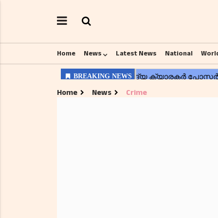
Home
News
Latest News
National
Worl
Home
News
Crime