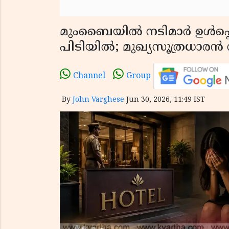
മുംബൈയിൽ നടിമാർ ഉൾപ്
പിടിയിൽ; മുഖ്യസൂത്രധാരൻ 
Channel
Group
By
John Varghese
Jun 30, 2026, 11:49 IST