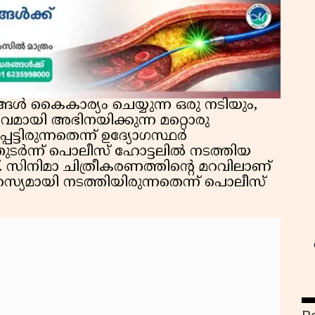
ങൾ കൈകാര്യം ചെയ്യുന്ന ഒരു നടിയും,
വമായി അഭിനയിക്കുന്ന മറ്റൊരു
ടിരുന്നതെന്ന് ഉദ്യോഗസ്ഥർ
സ
്തുടർന്ന് പൊലീസ് ഹോട്ടലിൽ നടത്തിയ
 സിനിമാ ചിത്രീകരണത്തിൻ്റെ മറവിലാണ്
യമായി നടത്തിയിരുന്നതെന്ന് പൊലീസ്