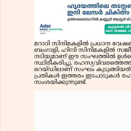
മറാഠി സിനിമകളിൽ പ്രധാന വേഷങ്
ബംഗാളി, ഹിന്ദി സിനിമകളിൽ സജീ
നടിയുമാണ് ഈ സംഘത്തിൽ ഉൾപ്പെട്
സ്ഥിരീകരിച്ചു. രഹസ്യവിവരത്തെത
റെയ്ഡിലാണ് സംഘം കുടുങ്ങിയത്.
പ്രതികൾ ഇത്തരം ഇടപാടുകൾ രഹസ്
സംശയിക്കുന്നുണ്ട്.