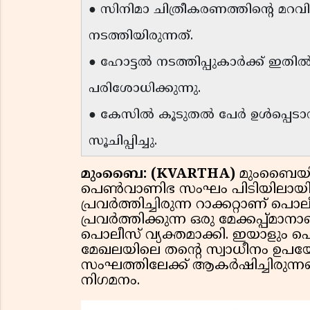
● സിനിമാ ചിത്രീകരണത്തിന്റെ മ
നടത്തിയിരുന്നത്.
● ഹോട്ടൽ നടത്തിപ്പുകാർക്ക് ഇതി
പരിശോധിക്കുന്നു.
● കേസിൽ കൂടുതൽ പേർ ഉൾപ്പെടാൻ
സൂചിപ്പിച്ചു.
മുംബൈ: (KVARTHA)
മുംബൈയിൽ 
പെൺവാണിഭ സംഘം പിടിയിലായി. ഗിർ
പ്രവർത്തിച്ചിരുന്ന റാക്കറ്റാണ് പ
പ്രവർത്തിക്കുന്ന ഒരു മേക്കപ്പ്
പൊലീസ് വ്യക്തമാക്കി. ഇയാളും പൊല
മേഖലയിലെ തൻ്റെ സ്വാധീനം ഉപ
സംഘത്തിലേക്ക് ആകർഷിച്ചിരുന്ന
നിഗമനം.