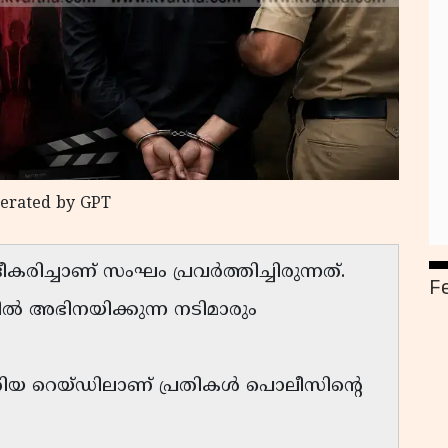
nerated by GPT
ീകരിച്ചാണ് സംഘം പ്രവർത്തിച്ചിരുന്നത്.
F
ിൽ അഭിനയിക്കുന്ന നടിമാരും
്തിയ റെയ്ഡിലാണ് പ്രതികൾ പൊലീസിന്റെ