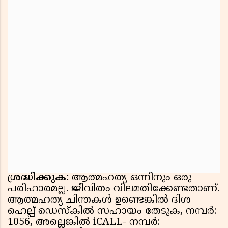
ശ്രദ്ധിക്കുക:
ആത്മഹത്യ ഒന്നിനും ഒരു
പരിഹാരമല്ല. ജീവിതം വിലമതിക്കേണ്ടതാണ്.
ആത്മഹത്യ ചിന്തകൾ ഉണ്ടെങ്കിൽ ദിശ
ഹെല്പ് ഡെസ്കിൽ സഹായം തേടുക, നമ്പർ:
1056, അല്ലെങ്കിൽ iCALL- നമ്പർ: