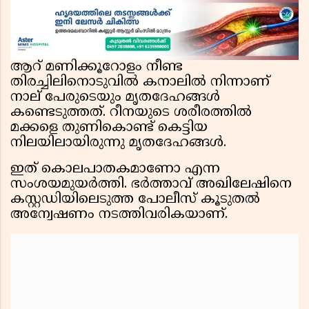
ആറ് മണിക്കൂറോളം നീണ്ട
തിരച്ചിലിനൊടുവിൽ കനാലിൽ നിന്നാണ്
നാല് പേരുടെയും മൃതദേഹങ്ങൾ
കണ്ടെടുത്തത്. റീനയുടെ ശരീരത്തിൽ
മക്കളെ തുണികൊണ്ട് കെട്ടിയ
നിലയിലായിരുന്നു മൃതദേഹങ്ങൾ.
ഇത് കൊലപാതകമാണോ എന്ന
സംശയമുയർത്തി. ഭർത്താവ് അഖിലേഷിനെ
കസ്റ്റഡിയിലെടുത്ത പോലീസ് കൂടുതൽ
അന്വേഷണം നടത്തിവരികയാണ്.