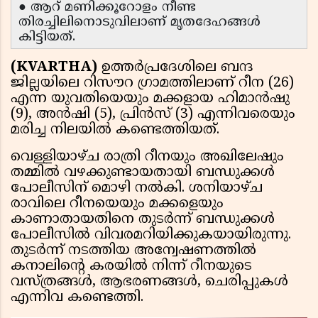
● ആറ് മണിക്കൂറോളം നീണ്ട
തിരച്ചിലിനൊടുവിലാണ് മൃതദേഹങ്ങൾ
കിട്ടിയത്.
(KVARTHA)
ഉത്തർപ്രദേശിലെ ബന്ദ
ജില്ലയിലെ റിസൗറ ഗ്രാമത്തിലാണ് റീന (26)
എന്ന യുവതിയെയും മക്കളായ ഹിമാൻഷു
(9), അൻഷി (5), പ്രിൻസ് (3) എന്നിവരെയും
മരിച്ച നിലയിൽ കണ്ടെത്തിയത്.
വെള്ളിയാഴ്ച രാത്രി റീനയും അഖിലേഷും
തമ്മിൽ വഴക്കുണ്ടായതായി ബന്ധുക്കൾ
പോലീസിന് മൊഴി നൽകി. ശനിയാഴ്ച
രാവിലെ റീനയെയും മക്കളെയും
കാണാതായതിനെ തുടർന്ന് ബന്ധുക്കൾ
പോലീസിൽ വിവരമറിയിക്കുകയായിരുന്നു.
തുടർന്ന് നടത്തിയ അന്വേഷണത്തിൽ
കനാലിന്റെ കരയിൽ നിന്ന് റീനയുടെ
വസ്ത്രങ്ങൾ, ആഭരണങ്ങൾ, ചെരിപ്പുകൾ
എന്നിവ കണ്ടെത്തി.