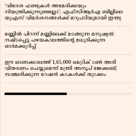
‘വിദേശ ഫണ്ടുകൾ അമേരിക്കയും
നിയന്ത്രിക്കുന്നുണ്ടല്ലോ’; എഫ്സിആർഎ ബില്ലിലെ
യുഎസ് വിമർശനങ്ങൾക്ക് മറുപടിയുമായി ഇന്ത്യ
മണ്ണിൽ പിറന്ന് മണ്ണിലേക്ക് മടങ്ങുന്ന മനുഷ്യൻ;
നഷ്ടപ്പെട്ട പഴയകാലത്തിൻ്റെ മധുരിക്കുന്ന
ഓർമക്കുറിപ്പ്
ഈ ഓണക്കാലത്ത് 1,65,000 മെട്രിക് ടൺ അരി
വിതരണം ചെയ്യുമെന്ന് മന്ത്രി അനൂപ് ജേക്കബ്;
സഞ്ചരിക്കുന്ന റേഷൻ കടകൾക്ക് തുടക്കം