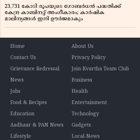
23,731 കോടി രൂപയുടെ ഗോബർധൻ പദ്ധതിക്ക്
കേന്ദ്ര കാബിനറ്റ് അംഗീകാരം; കാർഷിക
മാലിന്യങ്ങൾ ഇനി ഊർജമാകും
Home
About Us
Contact Us
Privacy Policy
Grievance Redressal
Join Kvartha Team Club
News
Business
Jobs
Health
Food & Recipes
Entertainment
Education
Technology
Aadhaar & PAN News
Gadgets
Lifestyle
Local-News