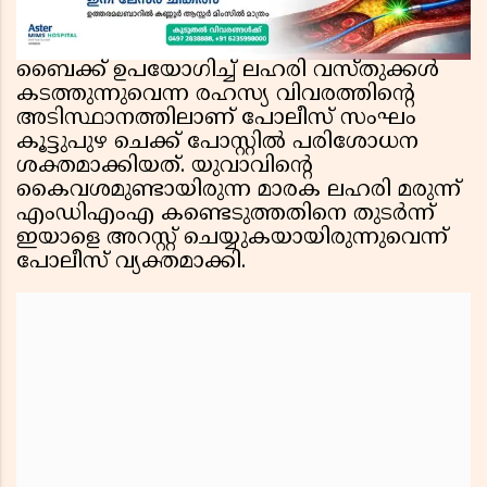
ബൈക്ക് ഉപയോഗിച്ച് ലഹരി വസ്തുക്കൾ
കടത്തുന്നുവെന്ന രഹസ്യ വിവരത്തിൻ്റെ
അടിസ്ഥാനത്തിലാണ് പോലീസ് സംഘം
കൂട്ടുപുഴ ചെക്ക് പോസ്റ്റിൽ പരിശോധന
ശക്തമാക്കിയത്. യുവാവിൻ്റെ
കൈവശമുണ്ടായിരുന്ന മാരക ലഹരി മരുന്ന്
എംഡിഎംഎ കണ്ടെടുത്തതിനെ തുടർന്ന്
ഇയാളെ അറസ്റ്റ് ചെയ്യുകയായിരുന്നുവെന്ന്
പോലീസ് വ്യക്തമാക്കി.