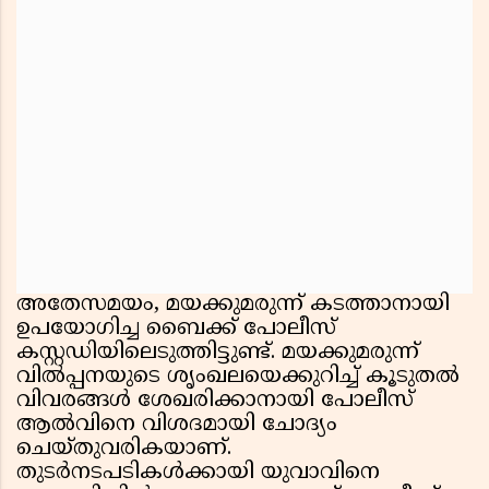
അതേസമയം, മയക്കുമരുന്ന് കടത്താനായി
ഉപയോഗിച്ച ബൈക്ക് പോലീസ്
കസ്റ്റഡിയിലെടുത്തിട്ടുണ്ട്. മയക്കുമരുന്ന്
വിൽപ്പനയുടെ ശൃംഖലയെക്കുറിച്ച് കൂടുതൽ
വിവരങ്ങൾ ശേഖരിക്കാനായി പോലീസ്
ആൽവിനെ വിശദമായി ചോദ്യം
ചെയ്തുവരികയാണ്.
തുടർനടപടികൾക്കായി യുവാവിനെ