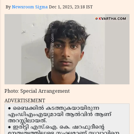
By
Newsroom Sigma
Dec 1, 2025, 23:18 IST
Photo: Special Arrangement
ADVERTISEMENT
● ബൈക്കിൽ കടത്തുകയായിരുന്ന
എംഡിഎംഎയുമായി ആൽവിൻ ആണ്
അറസ്റ്റിലായത്.
● ഇരിട്ടി എസ്.ഐ. കെ. ഷറഫുദീൻ്റെ
നേതൃത്വത്തിലുള്ള സംഘമാണ് യുവാവിനെ