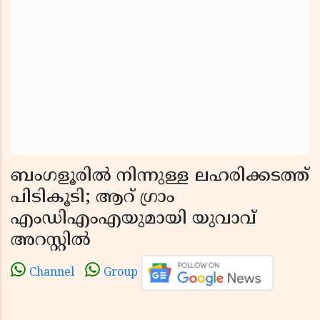
ബംഗളൂരിൽ നിന്നുള്ള ലഹരിക്കടത്ത്
പിടികൂടി; ആറ് ഗ്രാം
എംഡിഎംഎയുമായി യുവാവ്
അറസ്റ്റിൽ
Channel
Group