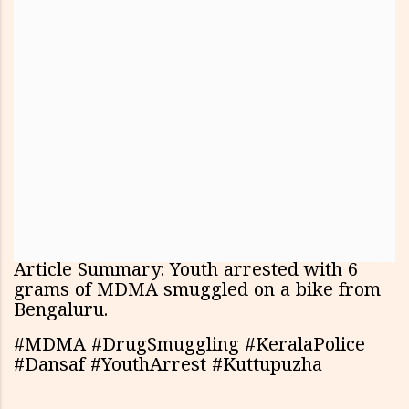
Article Summary: Youth arrested with 6
grams of MDMA smuggled on a bike from
Bengaluru.
#MDMA #DrugSmuggling #KeralaPolice
#Dansaf #YouthArrest #Kuttupuzha