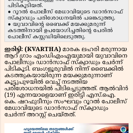
പിടികൂടിയത്.
● റൂറൽ പോലീസ് മേധാവിയുടെ ഡാൻസാഫ്
സ്ക്വാഡും പരിശോധനയിൽ പങ്കെടുത്തു.
● യുവാവിൻ്റെ ബൈക്ക് മയക്കുമരുന്ന്
കടത്തിനായി ഉപയോഗിച്ചതിൻ്റെ പേരിൽ
പോലീസ് കസ്റ്റഡിയിലെടുത്തു.
ഇരിട്ടി: (KVARTHA)
മാരക ലഹരി മരുന്നായ
ആറ് ഗ്രാം എംഡിഎംഎയുമായി യുവാവിനെ
പോലീസും ഡാൻസാഫ് സ്ക്വാഡും ചേർന്ന്
പിടികൂടി. ബംഗളൂരുവിൽ നിന്ന് ബൈക്കിൽ
കടത്തുകയായിരുന്ന മയക്കുമരുന്നാണ്
കൂട്ടുപുഴയിൽ വെച്ച് നടത്തിയ
പരിശോധനയിൽ പിടിച്ചെടുത്തത്. ആൽവിൻ
(19) എന്നയാളെയാണ് ഇരിട്ടി എസ്.ഐ.
കെ. ഷറഫുദീനും സംഘവും റൂറൽ പോലീസ്
മേധാവിയുടെ ഡാൻസാഫ് സ്ക്വാഡും
ചേർന്ന് അറസ്റ്റ് ചെയ്തത്.