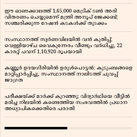
ഈ ഓണക്കാലത്ത് 1,65,000 മെട്രിക് ടൺ അരി
വിതരണം ചെയ്യുമെന്ന് മന്ത്രി അനൂപ് ജേക്കബ്;
സഞ്ചരിക്കുന്ന റേഷൻ കടകൾക്ക് തുടക്കം
സംസ്ഥാനത്ത് സ്വർണവിലയിൽ വൻ കുതിപ്പ്;
വെള്ളിയാഴ്ച വൈകുന്നേരം വീണ്ടും വർധിച്ചു, 22
കാരറ്റ് പവന് 1,10,920 രൂപയായി
കണ്ണൂർ ഉദയഗിരിയിൽ ഉരുൾപൊട്ടൽ; കുടുംബങ്ങളെ
മാറ്റിപ്പാർപ്പിച്ചു, സംസ്ഥാനത്ത് നാലിടത്ത് ചുവപ്പ്
ജാഗ്രത
പരീക്ഷയ്ക്ക് മാർക്ക് കുറഞ്ഞു; വിദ്യാർഥിയെ വീട്ടിൽ
മരിച്ച നിലയിൽ കണ്ടെത്തിയ സംഭവത്തിൽ പ്രധാന
അധ്യാപികക്കെതിരെ പരാതി