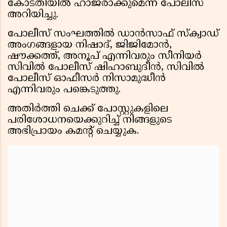
കോടതിയിൽ ഹാജരാക്കുമെന്ന് പോലീസ്
അറിയിച്ചു.
പോലീസ് സംഘത്തിൽ ഡാൻസാഫ് സ്ക്വാഡ്
അംഗങ്ങളായ നിഷാദ്, ജിജിമോൻ,
ഷൗക്കത്ത്, അനൂപ് എന്നിവരും സീനിയർ
സിവിൽ പോലീസ് ഷിഹാബുദീൻ, സിവിൽ
പോലീസ് ഓഫീസർ നിസാമുദ്ധീൻ
എന്നിവരും പങ്കെടുത്തു.
അതിർത്തി ചെക്ക് പോസ്റ്റുകളിലെ
പരിശോധനയെക്കുറിച്ച് നിങ്ങളുടെ
അഭിപ്രായം കമൻ്റ് ചെയ്യുക.