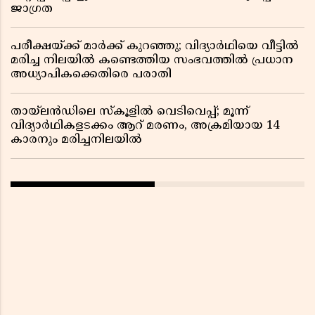
ജാഗ്രത
പരീക്ഷയ്ക്ക് മാർക്ക് കുറഞ്ഞു; വിദ്യാർഥിയെ വീട്ടിൽ
മരിച്ച നിലയിൽ കണ്ടെത്തിയ സംഭവത്തിൽ പ്രധാന
അധ്യാപികക്കെതിരെ പരാതി
തായ്‌ലൻഡിലെ സ്‌കൂളിൽ വെടിവെപ്പ്; മൂന്ന്
വിദ്യാർഥികളടക്കം ആറ് മരണം, അക്രമിയായ 14
കാരനും മരിച്ചനിലയിൽ