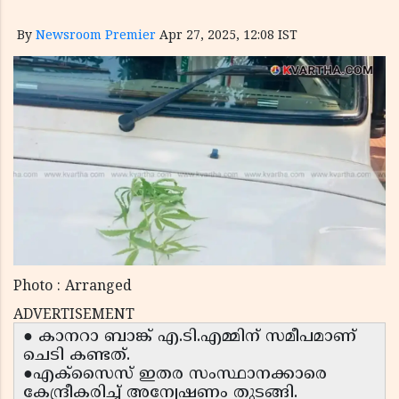
By
Newsroom Premier
Apr 27, 2025, 12:08 IST
Photo : Arranged
ADVERTISEMENT
● കാനറാ ബാങ്ക് എ.ടി.എമ്മിന് സമീപമാണ്
ചെടി കണ്ടത്.
●എക്സൈസ് ഇതര സംസ്ഥാനക്കാരെ
കേന്ദ്രീകരിച്ച് അന്വേഷണം തുടങ്ങി.