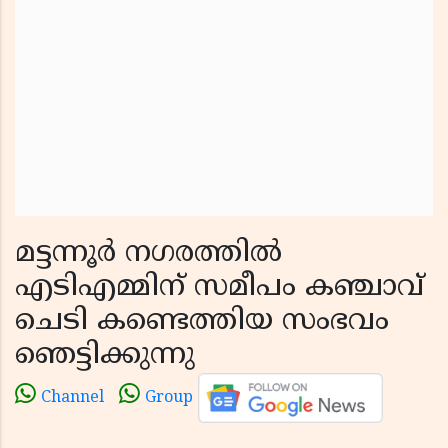
മട്ടന്നൂർ നഗരത്തിൽ
എടിഎമ്മിന് സമീപം കഞ്ചാവ്
ചെടി കണ്ടെത്തിയ സംഭവം
ഞെട്ടിക്കുന്നു
Channel
Group