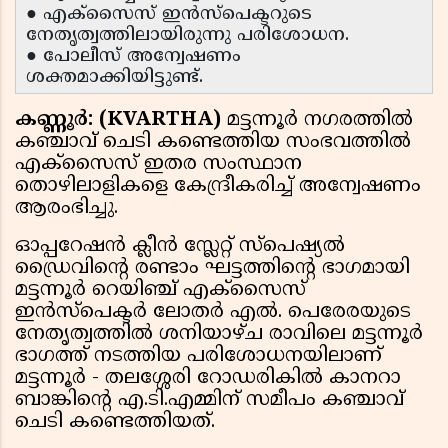
● എക്സൈസ് ഇൻസ്പെക്ടറുടെ
നേതൃത്വത്തിലായിരുന്നു പരിശോധന.
● പോലീസ് അന്വേഷണം
ശക്തമാക്കിയിട്ടുണ്ട്.
കണ്ണൂർ: (KVARTHA)
മട്ടന്നൂർ നഗരത്തിൽ
കഞ്ചാവ് ചെടി കണ്ടെത്തിയ സംഭവത്തിൽ
എക്സൈസ് ഇതര സംസ്ഥാന
തൊഴിലാളികളെ കേന്ദ്രീകരിച്ച് അന്വേഷണം
ആരംഭിച്ചു.
ഓപ്പറേഷൻ ക്ലീൻ സ്ലേറ്റ് സ്പെഷ്യൽ
ഡ്രൈവിൻ്റെ രണ്ടാം ഘട്ടത്തിൻ്റെ ഭാഗമായി
മട്ടന്നൂർ റെയിഞ്ച് എക്സൈസ്
ഇൻസ്പെക്ടർ ലോതർ എൽ. പെരേരയുടെ
നേതൃത്വത്തിൽ ശനിയാഴ്ച രാവിലെ മട്ടന്നൂർ
ഭാഗത്ത് നടത്തിയ പരിശോധനയിലാണ്
മട്ടന്നൂർ - തലശ്ശേരി റോഡരികിൽ കാനറാ
ബാങ്കിൻ്റെ എ.ടി.എമ്മിന് സമീപം കഞ്ചാവ്
ചെടി കണ്ടെത്തിയത്.