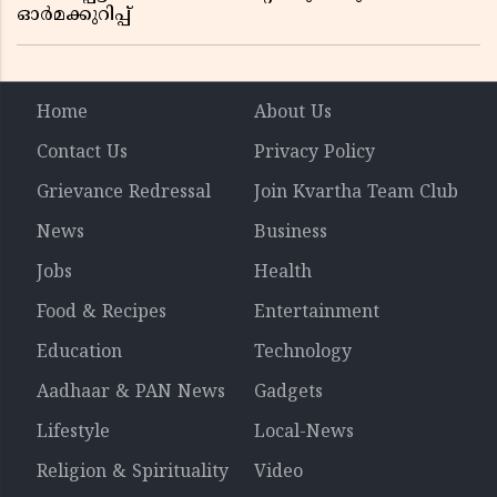
ഓർമക്കുറിപ്പ്
Home
About Us
Contact Us
Privacy Policy
Grievance Redressal
Join Kvartha Team Club
News
Business
Jobs
Health
Food & Recipes
Entertainment
Education
Technology
Aadhaar & PAN News
Gadgets
Lifestyle
Local-News
Religion & Spirituality
Video