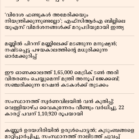
‘വിദേശ ഫണ്ടുകൾ അമേരിക്കയും
നിയന്ത്രിക്കുന്നുണ്ടല്ലോ’; എഫ്സിആർഎ ബില്ലിലെ
യുഎസ് വിമർശനങ്ങൾക്ക് മറുപടിയുമായി ഇന്ത്യ
മണ്ണിൽ പിറന്ന് മണ്ണിലേക്ക് മടങ്ങുന്ന മനുഷ്യൻ;
നഷ്ടപ്പെട്ട പഴയകാലത്തിൻ്റെ മധുരിക്കുന്ന
ഓർമക്കുറിപ്പ്
ഈ ഓണക്കാലത്ത് 1,65,000 മെട്രിക് ടൺ അരി
വിതരണം ചെയ്യുമെന്ന് മന്ത്രി അനൂപ് ജേക്കബ്;
സഞ്ചരിക്കുന്ന റേഷൻ കടകൾക്ക് തുടക്കം
സംസ്ഥാനത്ത് സ്വർണവിലയിൽ വൻ കുതിപ്പ്;
വെള്ളിയാഴ്ച വൈകുന്നേരം വീണ്ടും വർധിച്ചു, 22
കാരറ്റ് പവന് 1,10,920 രൂപയായി
കണ്ണൂർ ഉദയഗിരിയിൽ ഉരുൾപൊട്ടൽ; കുടുംബങ്ങളെ
മാറ്റിപ്പാർപ്പിച്ചു, സംസ്ഥാനത്ത് നാലിടത്ത് ചുവപ്പ്