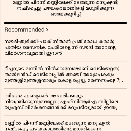
മണ്ണിൽ പിറന്ന് മണ്ണിലേക്ക് മടങ്ങുന്ന മനുഷ്യൻ;
നഷ്ടപ്പെട്ട പഴയകാലത്തിൻ്റെ മധുരിക്കുന്ന
ഓർമക്കുറിപ്പ്
Recommended
സൗദി-തുർക്കി-പാകിസ്താൻ പ്രതിരോധ കരാർ;
പുതിയ സൈനിക ചേരിയല്ലെന്ന് സൗദി അറേബ്യ,
വിമർശനവുമായി ഇറാൻ
ടീച്ചറുടെ മുന്നിൽ നിൽക്കുമ്പോഴാണ് വെടിയേറ്റത്;
തായ്‌ലൻഡ് വെടിവെപ്പിൽ അഞ്ച് അധ്യാപകരും
മുത്തശ്ശീമുത്തശ്ശന്മാരും കൊല്ലപ്പെട്ടു, മരണസംഖ്യ 7;
ഞെട്ടിക്കുന്ന വെളിപ്പെടുത്തലുകൾ
‘വിദേശ ഫണ്ടുകൾ അമേരിക്കയും
നിയന്ത്രിക്കുന്നുണ്ടല്ലോ’; എഫ്സിആർഎ ബില്ലിലെ
യുഎസ് വിമർശനങ്ങൾക്ക് മറുപടിയുമായി ഇന്ത്യ
മണ്ണിൽ പിറന്ന് മണ്ണിലേക്ക് മടങ്ങുന്ന മനുഷ്യൻ;
നഷ്ടപ്പെട്ട പഴയകാലത്തിൻ്റെ മധുരിക്കുന്ന