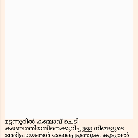
മട്ടന്നൂരിൽ കഞ്ചാവ് ചെടി
കണ്ടെത്തിയതിനെക്കുറിച്ചുള്ള നിങ്ങളുടെ
അഭിപ്രായങ്ങൾ രേഖപ്പെടുത്തുക. കൂടുതൽ