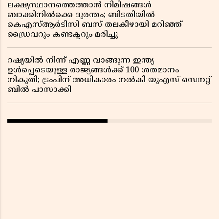
ലക്ഷ്യസ്ഥാനത്തെത്താൻ നിമിഷങ്ങൾ
ബാക്കിനിൽക്കെ ദുരന്തം; ബിടതിയിൽ
കെഎസ്ആർടിസി ബസ് തലകീഴായി മറിഞ്ഞ്
ഡ്രൈവറും കണ്ടക്ടറും മരിച്ചു
റഷ്യയിൽ നിന്ന് എണ്ണ വാങ്ങുന്ന ഇന്ത്യ
ഉൾപ്പെടെയുള്ള രാജ്യങ്ങൾക്ക് 100 ശതമാനം
നികുതി; ട്രംപിന് അധികാരം നൽകി യുഎസ് സെനറ്റ്
ബിൽ പാസാക്കി