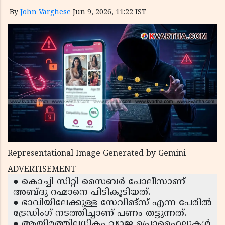
By
John Varghese
Jun 9, 2026, 11:22 IST
Representational Image Generated by Gemini
ADVERTISEMENT
● കൊച്ചി സിറ്റി സൈബർ പോലീസാണ്
അബ്ദു റഹ്മാനെ പിടികൂടിയത്.
● ഭാവിയിലേക്കുള്ള സേവിങ്സ് എന്ന പേരിൽ
ട്രേഡിംഗ് നടത്തിച്ചാണ് പണം തട്ടുന്നത്.
● ആയിരത്തിലധികം വ്യാജ പ്രൊഫൈലുകൾ