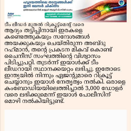
ടീം ലീഡർ മുതൽ റിക്രൂട്ട്മെന്റ് വരെ
ആദ്യം തട്ടിപ്പിനായി ഇരകളെ
കണ്ടെത്തുകയും സന്ദേശങ്ങൾ
അയക്കുകയും ചെയ്തിരുന്ന അബ്‌ദു
റഹ്‌മാൻ, തന്റെ പ്രകടന മികവ് കൊണ്ട്
ചൈനീസ് സംഘത്തിന്റെ വിശ്വാസം
പിടിച്ചുപറ്റി. തുടർന്ന് ഇയാൾക്ക് ടീം
ലീഡറായി സ്ഥാനക്കയറ്റം ലഭിച്ചു. ഇതോടെ
ഇന്ത്യയിൽ നിന്നും ഏജന്റുമാരെ റിക്രൂട്ട്
ചെയ്യാനും ഇയാൾ നേതൃത്വം നൽകി. ഒരാളെ
കംബോഡിയയിലെത്തിച്ചാൽ 3,000 ഡോളർ
വരെ ലഭിക്കുമെന്ന് ഇയാൾ പോലീസിന്
മൊഴി നൽകിയിട്ടുണ്ട്.