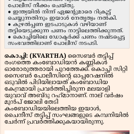
പോലീസ് നീക്കം ചെയ്തു.
● ഇന്ത്യയിൽ നിന്ന് ഏജന്റുമാരെ റിക്രൂട്ട്
ചെയ്യുന്നതിനും ഇയാൾ നേതൃത്വം നൽകി.
● കുഴൽപ്പണ ഇടപാടുകൾ വഴിയാണ്
തട്ടിയെടുക്കുന്ന പണം നാട്ടിലെത്തിക്കുന്നത്.
● കൊച്ചിയിലെ ഡോക്ടർക്ക് പണം നഷ്ടപ്പെട്ട
സംഭവത്തിലാണ് പോലീസ് നടപടി.
കൊച്ചി: (KVARTHA)
സൈബർ തട്ടിപ്പ്
രംഗത്തെ കംബോഡിയൻ കണ്ണികൾ
ഓരോരുത്തരായി പുറത്തേക്ക്. കൊച്ചി സിറ്റി
സൈബർ പോലീസിന്റെ ഓപ്പറേഷനിൽ
ഒടുവിൽ പിടിയിലായത് കംബോഡിയ
കേന്ദ്രമായി പ്രവർത്തിച്ചിരുന്ന മലയാളി
യുവാവ് അബ്‌ദു റഹ്‌മാനാണ്. നാല് വർഷം
മുൻപ് ജോലി തേടി
കംബോഡിയയിലെത്തിയ ഇയാൾ,
ചൈനീസ് തട്ടിപ്പ് സംഘങ്ങളുടെ കമ്പനിയിൽ
ചേർന്ന് പ്രവർത്തിക്കുകയായിരുന്നു.