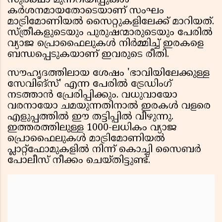
സുരക്ഷാ മുന്നറിയിപ്പുകൾ
കർശനമായതോടെയാണ് സംഘം
മാട്രിമോണിയൽ സൈറ്റുകളിലേക്ക് മാറിയത്.
സ്ത്രീകളുടെയും പുരുഷന്മാരുടെയും പേരിൽ
വ്യാജ പ്രൊഫൈലുകൾ നിർമ്മിച്ച് ഇരകളെ
ബന്ധപ്പെടുകയാണ് ഇവരുടെ രീതി.
സൗഹൃദത്തിലായ ശേഷം 'ഭാവിയിലേക്കുള്ള
സേവിങ്സ്' എന്ന പേരിൽ ട്രേഡിംഗ്
നടത്താൻ പ്രേരിപ്പിക്കും. വധുവായോ
വരനായോ ചമയുന്നതിനാൽ ഇരകൾ വളരെ
എളുപ്പത്തിൽ ഈ തട്ടിപ്പിൽ വീഴുന്നു.
ഇത്തരത്തിലുള്ള 1000-ലധികം വ്യാജ
പ്രൊഫൈലുകൾ മാട്രിമോണിയൽ
പ്ലാറ്റ്‌ഫോമുകളിൽ നിന്ന് കൊച്ചി സൈബർ
പോലീസ് നീക്കം ചെയ്തിട്ടുണ്ട്.