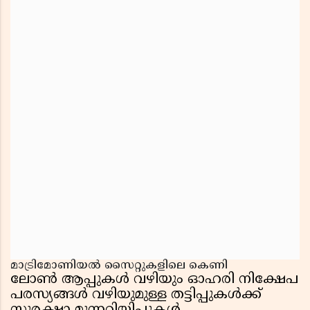
മാട്രിമോണിയൽ സൈറ്റുകളിലെ കെണി
ലോൺ ആപ്പുകൾ വഴിയും ഓഹരി നിക്ഷേപ
പരസ്യങ്ങൾ വഴിയുമുള്ള തട്ടിപ്പുകൾക്ക്