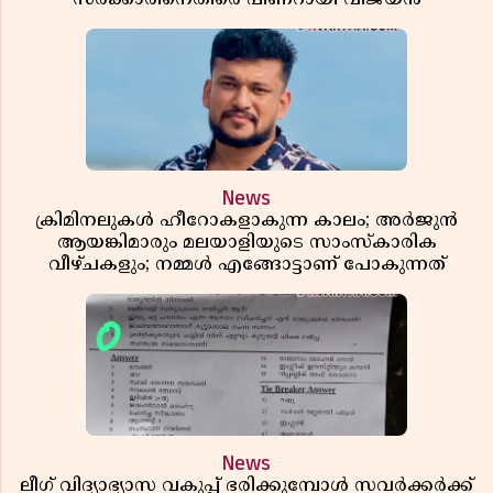
News
ക്രിമിനലുകൾ ഹീറോകളാകുന്ന കാലം; അർജുൻ
ആയങ്കിമാരും മലയാളിയുടെ സാംസ്കാരിക
വീഴ്ചകളും; നമ്മൾ എങ്ങോട്ടാണ് പോകുന്നത്
News
ലീഗ് വിദ്യാഭ്യാസ വകുപ്പ് ഭരിക്കുമ്പോൾ സവർക്കർക്ക്