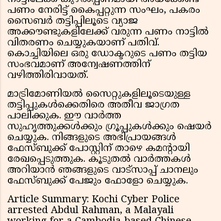
പണം നേരിട്ട് കൈപ്പറ്റുന്ന സംഘം, പകരം
സൈബർ തട്ടിപ്പിലൂടെ വ്യാജ
അക്കൗണ്ടുകളിലേക്ക് വരുന്ന പണം നാട്ടിൽ
വിതരണം ചെയ്യുകയാണ് പതിവ്.
കൊച്ചിയിലെ ഒരു ഡോക്ടറുടെ പണം തട്ടിയ
സംഭവമാണ് അന്വേഷണത്തിന്
വഴിത്തിരിവായത്.
മാട്രിമോണിയൽ സൈറ്റുകളിലൂടെയുള്ള
തട്ടിപ്പുകൾക്കെതിരെ അതീവ ജാഗ്രത
പാലിക്കുക. ഈ വാർത്ത
സുഹൃത്തുക്കൾക്കും ഗ്രൂപ്പുകൾക്കും ഷെയർ
ചെയ്യുക. നിങ്ങളുടെ അഭിപ്രായങ്ങൾ
ഫേസ്ബുക്ക് പോസ്റ്റിന് താഴെ കമൻ്റായി
രേഖപ്പെടുത്തുക. കൂടുതൽ വാർത്തകൾ
അറിയാൻ ഞങ്ങളുടെ വാട്സാപ്പ് ചാനലും
ഫേസ്ബുക്ക് പേജും ഫോളോ ചെയ്യുക.
Article Summary: Kochi Cyber Police
arrested Abdul Rahman, a Malayali