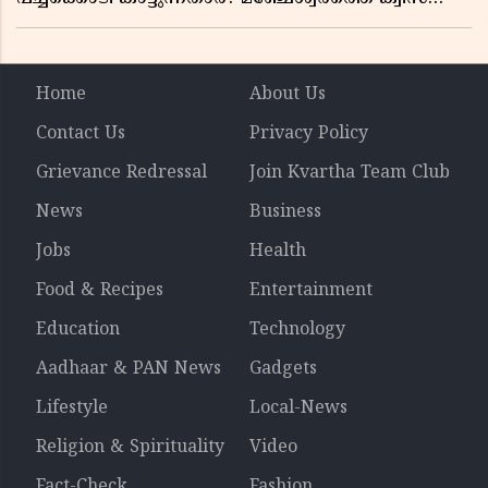
ചോദ്യം വിവാദമാവുമ്പോൾ
Home
About Us
Contact Us
Privacy Policy
Grievance Redressal
Join Kvartha Team Club
News
Business
Jobs
Health
Food & Recipes
Entertainment
Education
Technology
Aadhaar & PAN News
Gadgets
Lifestyle
Local-News
Religion & Spirituality
Video
Fact-Check
Fashion