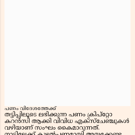
പണം വിദേശത്തേക്ക്
തട്ടിപ്പിലൂടെ ലഭിക്കുന്ന പണം ക്രിപ്റ്റോ
കറൻസി ആക്കി വിവിധ എക്സ്ചേഞ്ചുകൾ
വഴിയാണ് സംഘം കൈമാറുന്നത്.
നാട്ടിലേക്ക് കുഴൽപ്പണമായി അയക്കേണ്ട