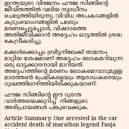
ഇന്ത്യയുടെ വിഭജനം ഫൗജ സിങ്ങിന്റെ
ജീവിതത്തിൽ വലിയ സ്വാധീനം
ചെലുത്തിയിരുന്നു. വിവിധ അപകടങ്ങളിൽ
കുടുംബാംഗങ്ങളിൽ പലരും
മരണപ്പെട്ടപ്പോൾ, വിഷാദത്തെ
അതിജീവിക്കാൻ അദ്ദേഹം ഓട്ടത്തിൽ ശ്രദ്ധ
കേന്ദ്രീകരിച്ചു.
മക്കൾക്കൊപ്പം ബ്രിട്ടനിലേക്ക് താമസം
മാറ്റിയ ശേഷമാണ് അദ്ദേഹം ലോകമറിയുന്ന
ഒരു ഓട്ടക്കാരനായി മാറിയത്.
അദ്ദേഹത്തിന്റെ മരണം ലോകമെമ്പാടുമുള്ള
മാരത്തൺ പ്രേമികളെയും ആരാധകരെയും
ദുഃഖത്തിലാഴ്ത്തിയിരിക്കുകയാണ്.
ഫൗജ സിങ്ങിന്റെ ഈ ദുരന്ത
വാർത്തയെക്കുറിച്ച് നിങ്ങളുടെ
അഭിപ്രായങ്ങൾ പങ്കുവെക്കുക.
Article Summary: One arrested in the car
accident death of marathon legend Fauja