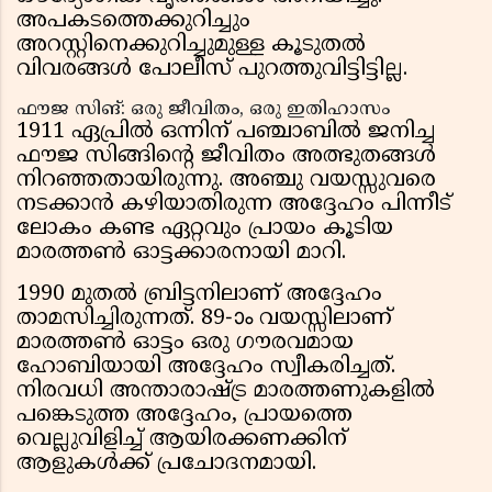
അപകടത്തെക്കുറിച്ചും
അറസ്റ്റിനെക്കുറിച്ചുമുള്ള കൂടുതൽ
വിവരങ്ങൾ പോലീസ് പുറത്തുവിട്ടിട്ടില്ല.
ഫൗജ സിങ്: ഒരു ജീവിതം, ഒരു ഇതിഹാസം
1911 ഏപ്രിൽ ഒന്നിന് പഞ്ചാബിൽ ജനിച്ച
ഫൗജ സിങ്ങിന്റെ ജീവിതം അത്ഭുതങ്ങൾ
നിറഞ്ഞതായിരുന്നു. അഞ്ചു വയസ്സുവരെ
നടക്കാൻ കഴിയാതിരുന്ന അദ്ദേഹം പിന്നീട്
ലോകം കണ്ട ഏറ്റവും പ്രായം കൂടിയ
മാരത്തൺ ഓട്ടക്കാരനായി മാറി.
1990 മുതൽ ബ്രിട്ടനിലാണ് അദ്ദേഹം
താമസിച്ചിരുന്നത്. 89-ാം വയസ്സിലാണ്
മാരത്തൺ ഓട്ടം ഒരു ഗൗരവമായ
ഹോബിയായി അദ്ദേഹം സ്വീകരിച്ചത്.
നിരവധി അന്താരാഷ്ട്ര മാരത്തണുകളിൽ
പങ്കെടുത്ത അദ്ദേഹം, പ്രായത്തെ
വെല്ലുവിളിച്ച് ആയിരക്കണക്കിന്
ആളുകൾക്ക് പ്രചോദനമായി.