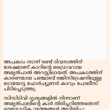
അപകടം നടന്ന് രണ്ട് ദിവസത്തിന്
ശേഷമാണ് കാറിന്റെ ഡ്രൈവറായ
അമൃത്പാൽ അറസ്റ്റിലായത്. അപകടത്തിന്
കാരണമായ പഞ്ചാബ് രജിസ്ട്രേഷനിലുള്ള
ടൊയോട്ട ഫോർച്യൂണർ കാറും പോലീസ്
പിടിച്ചെടുത്തു.
സിസിടിവി ദൃശ്യങ്ങളിൽ നിന്നാണ്
അമൃത്പാലിന്റെ കാർ തിരിച്ചറിഞ്ഞതെന്ന്
ഔദ്യോഗിക വൃത്തങ്ങൾ അറിയിച്ചു.