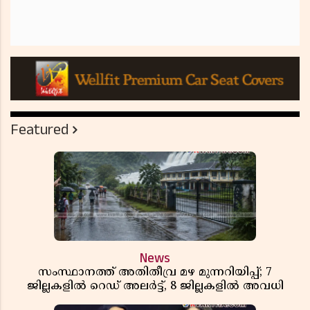
Featured
News
സംസ്ഥാനത്ത് അതിതീവ്ര മഴ മുന്നറിയിപ്പ്; 7
ജില്ലകളിൽ റെഡ് അലർട്ട്, 8 ജില്ലകളിൽ അവധി