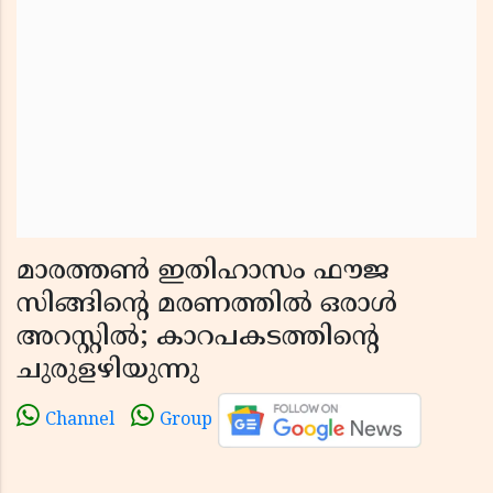
മാരത്തൺ ഇതിഹാസം ഫൗജ
സിങ്ങിന്റെ മരണത്തിൽ ഒരാൾ
അറസ്റ്റിൽ; കാറപകടത്തിന്റെ
ചുരുളഴിയുന്നു
Channel
Group