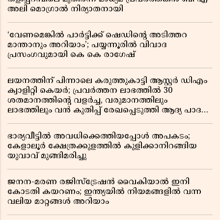
അലി മൊഗ്രാൽ നിര്യാതനായി
‘വേണമെങ്കിൽ പാർട്ടിക്ക് ഷെഡിൻ്റെ അടിത്തറ
മാന്താനും അറിയാം’; പയ്യന്നൂരിൽ വിവാദ
പ്രസംഗവുമായി കെ കെ രാഗേഷ്
ലയനത്തിന് പിന്നാലെ കരുത്തുകാട്ടി ആസ്റ്റർ ഡിഎം
ക്വാളിറ്റി കെയർ; പ്രവർത്തന ലാഭത്തിൽ 30
ശതമാനത്തിൻ്റെ വളർച്ച, വരുമാനത്തിലും
ലാഭത്തിലും വൻ കുതിപ്പ് രേഖപ്പെടുത്തി ആദ്യ പാദ
റിപ്പോർട്ട് പുറത്ത്
ഭാര്യവീട്ടിൽ അവധിക്കെത്തിയപ്പോൾ അപകടം;
കേളാലൂർ ക്ഷേത്രക്കുളത്തിൽ കുളിക്കാനിറങ്ങിയ
യുവാവ് മുങ്ങിമരിച്ചു
ജനന-മരണ രജിസ്ട്രേഷൻ വൈകിയാൽ ഇനി
കോടതി കയറണം; ഇന്ത്യയിൽ നിയമങ്ങളിൽ വന്ന
വലിയ മാറ്റങ്ങൾ അറിയാം