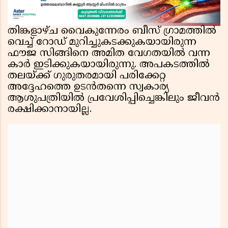
തിങ്കളാഴ്ച വൈകുന്നേരം ബീസ് ഗ്രാമത്തിൽ
വെച്ച് റോഡ് മുറിച്ചുകടക്കുകയായിരുന്ന
ഫൗജ സിങ്ങിനെ അമിത വേഗതയിൽ വന്ന
കാർ ഇടിക്കുകയായിരുന്നു. അപകടത്തിൽ
തലയ്ക്ക് ഗുരുതരമായി പരിക്കേറ്റ
അദ്ദേഹത്തെ ഉടൻതന്നെ സ്വകാര്യ
ആശുപത്രിയിൽ പ്രവേശിപ്പിച്ചെങ്കിലും ജീവൻ
രക്ഷിക്കാനായില്ല.