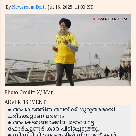
By
Newsroom Delta
Jul 16, 2025, 11:03 IST
Photo Credit: X/ Mar
ADVERTISEMENT
● അപകടത്തിൽ തലയ്ക്ക് ഗുരുതരമായി
പരിക്കേറ്റാണ് മരണം.
● അപകടമുണ്ടാക്കിയ ടൊയോട്ട
ഫോർച്യൂണർ കാർ പിടിച്ചെടുത്തു.
● സിസിടിവി ദൃശ്യങ്ങളിൽ നിന്നാണ് കാർ