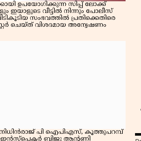
ായി ഉപയോഗിക്കുന്ന സിപ്പ് ലോക്ക്
ളും ഇയാളുടെ വീട്ടിൽ നിന്നും പോലീസ്
ന്ന് പിടികൂടിയ സംഭവത്തിൽ പ്രതിക്കെതിരെ
സ്റ്റർ ചെയ്ത് വിശദമായ അന്വേഷണം
സ
 നിധിൻരാജ് പി ഐപിഎസ്, കൂത്തുപറമ്പ്
് ഇൻസ്പെക്ടർ ബിജു ആൻ്റണി