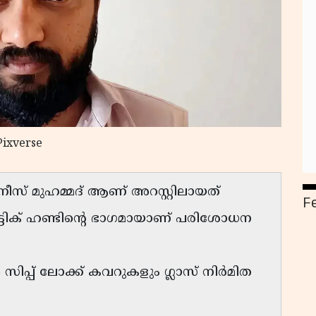
Pixverse
ീസ് മുഹമ്മദ് ആണ് അറസ്റ്റിലായത്
F
്ടിക് ഹണ്ടിൻ്റെ ഭാഗമായാണ് പരിശോധന
ിപ്പ് ലോക്ക് കവറുകളും ഗ്ലാസ് നിർമിത