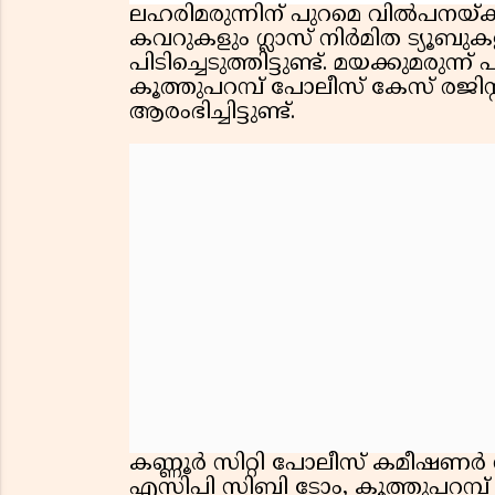
ലഹരിമരുന്നിന് പുറമെ വിൽപനയ്ക്ക
കവറുകളും ഗ്ലാസ് നിർമിത ട്യൂബുക
പിടിച്ചെടുത്തിട്ടുണ്ട്. മയക്കുമരു
കൂത്തുപറമ്പ് പോലീസ് കേസ് രജി
ആരംഭിച്ചിട്ടുണ്ട്.
കണ്ണൂർ സിറ്റി പോലീസ് കമീഷണർ
എസിപി സിബി ടോം, കൂത്തുപറമ്പ