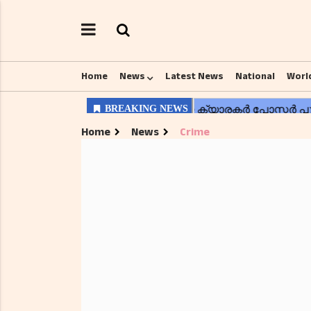
Home
News
Latest News
National
Worl
Home
News
Crime