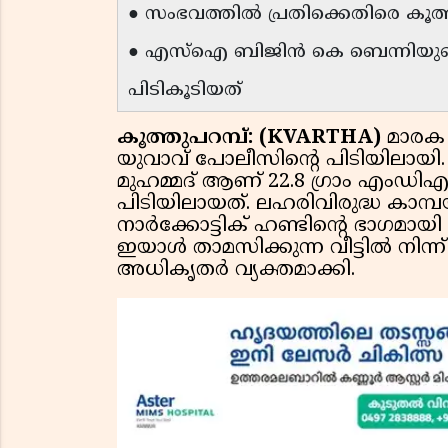
● സംഭവത്തിൽ പ്രതിക്കെതിരെ കൂത്ത
● എസ്ഐ ബിജിൻ കെ ബെന്നിയുടെ 
പിടികൂടിയത്
കൂത്തുപറമ്പ്: (KVARTHA)
മാരക
യുവാവ് പോലീസിൻ്റെ പിടിയിലായി
മുഹമ്മദ് ആണ് 22.8 ഗ്രാം എംഡി
പിടിയിലായത്. ലഹരിവിരുദ്ധ കാമ
നാർക്കോട്ടിക് ഹണ്ടിൻ്റെ ഭാഗ
ഇയാൾ താമസിക്കുന്ന വീട്ടിൽ നിന്ന്
അധികൃതർ വ്യക്തമാക്കി.