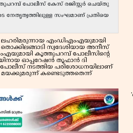
ുപറമ്പ് പോലീസ് കേസ് രജിസ്റ്റർ ചെയ്തു
നേതൃത്വത്തിലുള്ള സംഘമാണ് പ്രതിയെ
 ലഹരിമരുന്നായ എംഡിഎംഎയുമായി
. തൊക്കിലങ്ങാടി സ്വദേശിയായ അനീസ്
എംഎയുമായി കൂത്തുപറമ്പ് പോലീസിൻ്റെ
്പയിനായ ഓപ്പറേഷൻ തൂഫാൻ ദി
മായി പോലീസ് നടത്തിയ പരിശോധനയിലാണ്
 മയക്കുമരുന്ന് കണ്ടെടുത്തതെന്ന്
ഉ