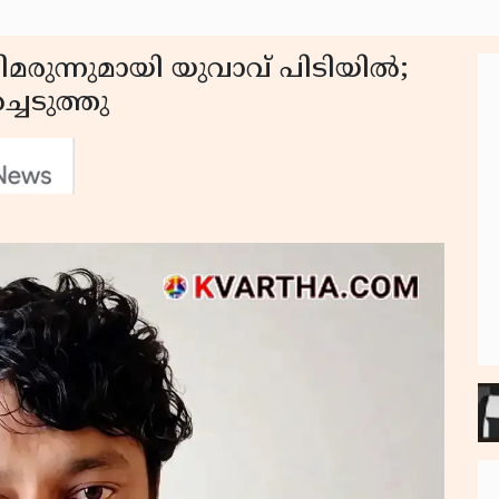
മരുന്നുമായി യുവാവ് പിടിയിൽ;
ചെടുത്തു