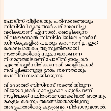
പോലീസ് വീട്ടിലെയും പരിസരത്തെയും
സിസിടിവി ദൃശ്യങ്ങൾ പരിശോധിച്ചു
വരികയാണ്. എന്നാൽ, ഞെട്ടിക്കുന്ന
വിവരമെന്നാൽ സിസിടിവിയിലെ ഹാർഡ്
ഡിസ്കുകളിൽ പലതും കാണാനില്ല. ഇത്
കൊലപാതകം ആസൂത്രിതമായി
നടത്തിയതിൻ്റെ സൂചനയാണെന്ന
നിഗമനത്തിലാണ് പോലീസ് ഇപ്പോൾ
എത്തിച്ചേർന്നിരിക്കുന്നത്. തെളിവുകൾ
നശിപ്പിക്കാനുള്ള ശ്രമം നടന്നതായും
പോലീസ് സംശയിക്കുന്നു.
വിദേശത്ത് ബിസിനസ് നടത്തിയിരുന്ന
വിജയകുമാർ കുറച്ചുകാലം മുൻപാണ്
നാട്ടിലേക്ക് സ്ഥിരതാമസമാക്കിയത്. ഭാര്യയും
മകളും മകനും അടങ്ങിയതായിരുന്നു
അദ്ദേഹത്തിൻ്റെ കുടുംബം. നിർഭാഗ്യവശാൽ,