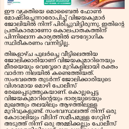
ഈ വ്യക്തിയെ മൊബൈൽ ഫോൺ
മോഷ്ടിച്ചെന്നാരോപിച്ച് വിജയകുമാർ
ജോലിയിൽ നിന്ന് പിരിച്ചുവിട്ടിരുന്നു. ഇതിൻ്റെ
പ്രതികാരമാണോ കൊലപാതകത്തിന്
പിന്നിലെന്ന കാര്യത്തിൽ ഔദ്യോഗിക
സ്ഥിരീകരണം വന്നിട്ടില്ല.
തിങ്കളാഴ്ച പുലർച്ചെ വീട്ടിലെത്തിയ
ജോലിക്കാരിയാണ് വിജയകുമാറിനെയും
മീരയെയും വെവ്വേറെ മുറികളിലായി രക്തം
വാർന്ന നിലയിൽ കണ്ടെത്തിയത്.
സംഭവത്തെ തുടർന്ന് ജോലിക്കാരിയുടെ
വിശദമായ മൊഴി പോലീസ്
രേഖപ്പെടുത്തുകയാണ്. കൊല്ലപ്പെട്ട
വിജയകുമാറിൻ്റെയും ഭാര്യയുടെയും
മുഖത്തും തലയിലും ആഴത്തിലുള്ള
മുറിവുകളുണ്ട്. സംഭവസ്ഥലത്ത് നിന്ന് ഒരു
കോടാലിയും വീടിന് സമീപമുള്ള ഗേറ്റിന്
അടുത്ത് നിന്ന് ഒരു അമ്മിക്കല്ലും പോലീസ്