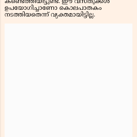
കണ്ടെത്തിയിട്ടുണ്ട്. ഈ വസ്തുക്കൾ
ഉപയോഗിച്ചാണോ കൊലപാതകം
നടത്തിയതെന്ന് വ്യക്തമായിട്ടില്ല.