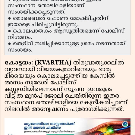
സംസ്ഥാന തൊഴിലാളിയാണ്
സംശയിക്കപ്പെടുന്നത്.
● മൊബൈൽ ഫോൺ മോഷ്ടിച്ചതിന്
ഇയാളെ പിരിച്ചുവിട്ടിരുന്നു.
● കൊലപാതകം ആസൂത്രിതമെന്ന് പോലീസ്
നിഗമനം.
● തെളിവ് നശിപ്പിക്കാനുള്ള ശ്രമം നടന്നതായി
സംശയം.
കോട്ടയം: (KVARTHA)
തിരുവാതുക്കലിൽ
വ്യവസായി വിജയകുമാറിനെയും ഭാര്യ
മീരയെയും കൊലപ്പെടുത്തിയ കേസിൽ
അസം സ്വദേശി പോലീസ്
കസ്റ്റഡിയിലെന്നാണ് സൂചന. ഇവരുടെ
വീട്ടിൽ മുൻപ് ജോലി ചെയ്തിരുന്ന ഇതര
സംസ്ഥാന തൊഴിലാളിയെ കേന്ദ്രീകരിച്ചാണ്
നിലവിൽ അന്വേഷണം പുരോഗമിക്കുന്നത്.