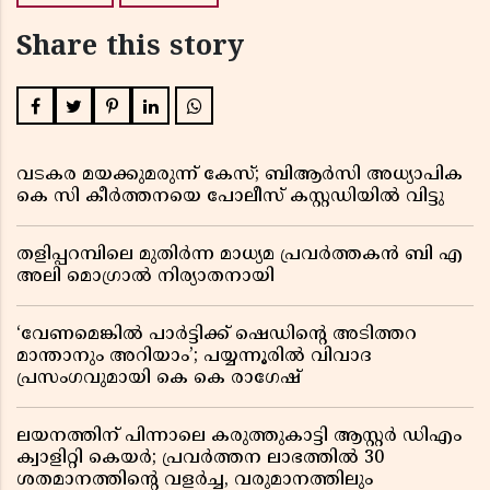
Share this story
വടകര മയക്കുമരുന്ന് കേസ്; ബിആർസി അധ്യാപിക
കെ സി കീർത്തനയെ പോലീസ് കസ്റ്റഡിയിൽ വിട്ടു
തളിപ്പറമ്പിലെ മുതിർന്ന മാധ്യമ പ്രവർത്തകൻ ബി എ
അലി മൊഗ്രാൽ നിര്യാതനായി
‘വേണമെങ്കിൽ പാർട്ടിക്ക് ഷെഡിൻ്റെ അടിത്തറ
മാന്താനും അറിയാം’; പയ്യന്നൂരിൽ വിവാദ
പ്രസംഗവുമായി കെ കെ രാഗേഷ്
ലയനത്തിന് പിന്നാലെ കരുത്തുകാട്ടി ആസ്റ്റർ ഡിഎം
ക്വാളിറ്റി കെയർ; പ്രവർത്തന ലാഭത്തിൽ 30
ശതമാനത്തിൻ്റെ വളർച്ച, വരുമാനത്തിലും