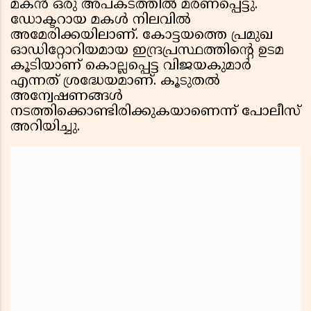
മകൻ ഒരു അപകടത്തിൽ മരണപ്പെട്ടു.
ഡോക്ടറായ മകൾ നിലവിൽ
അമേരിക്കയിലാണ്. കോട്ടയത്തെ പ്രമുഖ
ഓഡിറ്റോറിയമായ ഇന്ദ്രപ്രസ്ഥത്തിൻ്റെ ഉടമ
കൂടിയാണ് കൊല്ലപ്പെട്ട വിജയകുമാർ
എന്നത് ശ്രദ്ധേയമാണ്. കൂടുതൽ
അന്വേഷണങ്ങൾ
നടത്തിക്കൊണ്ടിരിക്കുകയാണെന്ന് പോലീസ്
അറിയിച്ചു.