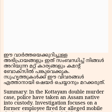
ഈ വാർത്തയെക്കുറിച്ചുള്ള
അഭിപ്രായങ്ങളും ഇത് സംബന്ധിച്ച് നിങ്ങൾ
അറിയുന്ന മറ്റ് കാര്യങ്ങളും കമന്റ്
ബോക്സിൽ പങ്കുവെക്കുക.
സുഹൃത്തുകൾക്ക് ഈ വിവരങ്ങൾ
എത്താനായി ഷെയർ ചെയ്യാനും മറക്കരുത്.
Summary: In the Kottayam double murder
case, police have taken an Assam native
into custody. Investigation focuses on a
former employee fired for alleged mobile