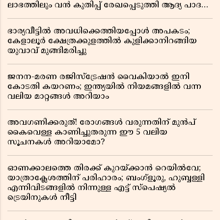
ലാഭത്തിലും വൻ കുതിപ്പ് രേഖപ്പെടുത്തി ആദ്യ പാദ
റിപ്പോർട്ട് പുറത്ത്
ഭാര്യവീട്ടിൽ അവധിക്കെത്തിയപ്പോൾ അപകടം;
കേളാലൂർ ക്ഷേത്രക്കുളത്തിൽ കുളിക്കാനിറങ്ങിയ
യുവാവ് മുങ്ങിമരിച്ചു
ജനന-മരണ രജിസ്ട്രേഷൻ വൈകിയാൽ ഇനി
കോടതി കയറണം; ഇന്ത്യയിൽ നിയമങ്ങളിൽ വന്ന
വലിയ മാറ്റങ്ങൾ അറിയാം
അവഗണിക്കരുത്! രോഗങ്ങൾ വരുന്നതിന് മുൻപ്
കൈവെള്ള കാണിച്ചുതരുന്ന ഈ 5 വലിയ
സൂചനകൾ അറിയാമോ?
ഓണക്കാലത്തെ തിരക്ക് കുറയ്ക്കാൻ റെയിൽവേ;
യാത്രാക്ലേശത്തിന് പരിഹാരം; ബംഗ്ളൂരു, ഹുബ്ബള്ളി
എന്നിവിടങ്ങളിൽ നിന്നുള്ള എട്ട് സ്പെഷ്യൽ
ട്രെയിനുകൾ നീട്ടി