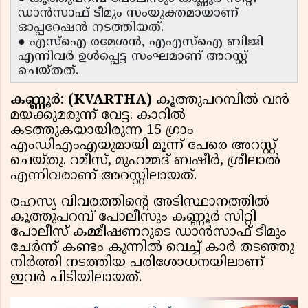
ഡാൻസാഫ് ടീമും സംയുക്തമായാണ്
ഓപ്പറേഷൻ നടത്തിയത്.
● എസ്ഐ രമേശൻ, എഎസ്ഐ ബിജി
എന്നിവർ ഉൾപ്പെട്ട സംഘമാണ് അറസ്റ്റ്
ചെയ്തത്.
കണ്ണൂർ: (KVARTHA)
കൂത്തുപറമ്പിൽ വൻ
മയക്കുമരുന്ന് വേട്ട. കാറിൽ
കടത്തുകയായിരുന്ന 15 ഗ്രാം
എംഡിഎംഎയുമായി മൂന്ന് പേരെ അറസ്റ്റ്
ചെയ്തു. റമീസ്, മുഹമ്മദ് ബഷീർ, ശ്രീലാൽ
എന്നിവരാണ് അറസ്റ്റിലായത്.
രഹസ്യ വിവരത്തിന്റെ അടിസ്ഥാനത്തിൽ
കൂത്തുപറമ്പ് പോലീസും കണ്ണൂർ സിറ്റി
പോലീസ് കമ്മീഷണറുടെ ഡാൻസാഫ് ടീമും
ചേർന്ന് കണ്ടം കുന്നിൽ വെച്ച് കാർ തടഞ്ഞു
നിർത്തി നടത്തിയ പരിശോധനയിലാണ്
ഇവർ പിടിയിലായത്.