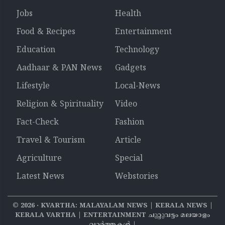
Jobs
Health
Food & Recipes
Entertainment
Education
Technology
Aadhaar & PAN News
Gadgets
Lifestyle
Local-News
Religion & Spirituality
Video
Fact-Check
Fashion
Travel & Tourism
Article
Agriculture
Special
Latest News
Webstories
©
2026
‧ KVARTHA: MALAYALAM NEWS | KERALA NEWS |
KERALA VARTHA | ENTERTAINMENT ചുറ്റുവട്ടം മലയാളം
വാര്‍ത്തകൾ |