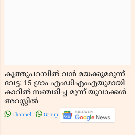
കൂത്തുപറമ്പിൽ വൻ മയക്കുമരുന്ന്
വേട്ട: 15 ഗ്രാം എംഡിഎംഎയുമായി
കാറിൽ സഞ്ചരിച്ച മൂന്ന് യുവാക്കൾ
അറസ്റ്റിൽ
Channel
Group