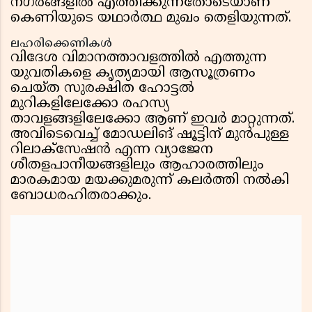
നഗരങ്ങളിൽ എത്തിക്കുന്നതോടെയാണ്
കെണിയുടെ യഥാർത്ഥ മുഖം തെളിയുന്നത്.
ലഹരിക്കെണികൾ
വിദേശ വിമാനത്താവളത്തിൽ എത്തുന്ന
യുവതികളെ കൃത്യമായി ആസൂത്രണം
ചെയ്ത സുരക്ഷിത ഹോട്ടൽ
മുറികളിലേക്കോ രഹസ്യ
താവളങ്ങളിലേക്കോ ആണ് ഇവർ മാറ്റുന്നത്.
അവിടെവെച്ച് മോഡലിങ് ഷൂട്ടിന് മുൻപുള്ള
റിലാക്സേഷൻ എന്ന വ്യാജേന
ശീതളപാനീയങ്ങളിലും ആഹാരത്തിലും
മാരകമായ മയക്കുമരുന്ന് കലർത്തി നൽകി
ബോധരഹിതരാക്കും.