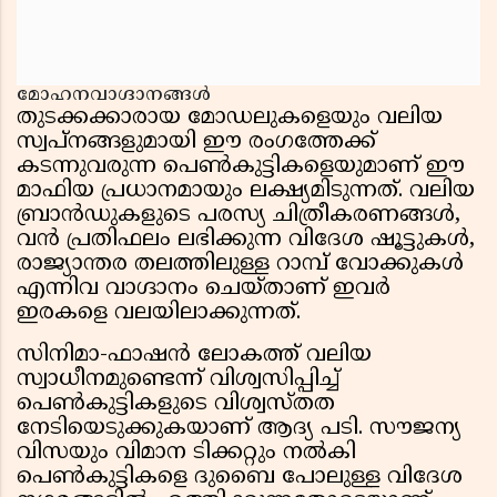
മോഹനവാഗ്ദാനങ്ങൾ
തുടക്കക്കാരായ മോഡലുകളെയും വലിയ
സ്വപ്നങ്ങളുമായി ഈ രംഗത്തേക്ക്
കടന്നുവരുന്ന പെൺകുട്ടികളെയുമാണ് ഈ
മാഫിയ പ്രധാനമായും ലക്ഷ്യമിടുന്നത്. വലിയ
ബ്രാൻഡുകളുടെ പരസ്യ ചിത്രീകരണങ്ങൾ,
വൻ പ്രതിഫലം ലഭിക്കുന്ന വിദേശ ഷൂട്ടുകൾ,
രാജ്യാന്തര തലത്തിലുള്ള റാമ്പ് വോക്കുകൾ
എന്നിവ വാഗ്ദാനം ചെയ്താണ് ഇവർ
ഇരകളെ വലയിലാക്കുന്നത്.
സിനിമാ-ഫാഷൻ ലോകത്ത് വലിയ
സ്വാധീനമുണ്ടെന്ന് വിശ്വസിപ്പിച്ച്
പെൺകുട്ടികളുടെ വിശ്വസ്തത
നേടിയെടുക്കുകയാണ് ആദ്യ പടി. സൗജന്യ
വിസയും വിമാന ടിക്കറ്റും നൽകി
പെൺകുട്ടികളെ ദുബൈ പോലുള്ള വിദേശ