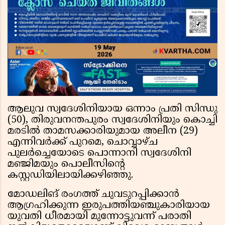
ആലുവ സ്വദേശിനിയായ ഒന്നാം പ്രതി സിന്ധു
(50), തിരുവനന്തപുരം സ്വദേശിനിയും കൊച്ചി
മരടിൽ താമസക്കാരിയുമായ അലീന (29)
എന്നിവർക്ക് പുറമെ, ചൊവ്വാഴ്ച
പുലർച്ചെയോടെ പൊന്നാനി സ്വദേശിനി
മഞ്ജിമയും പൊലീസിന്റെ
കസ്റ്റഡിയിലായിക്കഴിഞ്ഞു.
മോഡലിങ് രംഗത്ത് ചുവടുറപ്പിക്കാൻ
ആഗ്രഹിക്കുന്ന ഇരുപത്തിയഞ്ചുകാരിയായ
യുവതി ധീരമായി മുന്നോട്ടുവന്ന് പരാതി