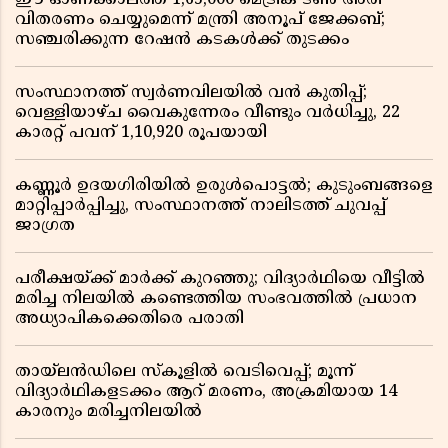
ഈ ഓണക്കാലത്ത് 1,65,000 മെട്രിക് ടൺ അരി
വിതരണം ചെയ്യുമെന്ന് മന്ത്രി അനൂപ് ജേക്കബ്;
സഞ്ചരിക്കുന്ന റേഷൻ കടകൾക്ക് തുടക്കം
സംസ്ഥാനത്ത് സ്വർണവിലയിൽ വൻ കുതിപ്പ്;
വെള്ളിയാഴ്ച വൈകുന്നേരം വീണ്ടും വർധിച്ചു, 22
കാരറ്റ് പവന് 1,10,920 രൂപയായി
കണ്ണൂർ ഉദയഗിരിയിൽ ഉരുൾപൊട്ടൽ; കുടുംബങ്ങളെ
മാറ്റിപ്പാർപ്പിച്ചു, സംസ്ഥാനത്ത് നാലിടത്ത് ചുവപ്പ്
ജാഗ്രത
പരീക്ഷയ്ക്ക് മാർക്ക് കുറഞ്ഞു; വിദ്യാർഥിയെ വീട്ടിൽ
മരിച്ച നിലയിൽ കണ്ടെത്തിയ സംഭവത്തിൽ പ്രധാന
അധ്യാപികക്കെതിരെ പരാതി
തായ്‌ലൻഡിലെ സ്‌കൂളിൽ വെടിവെപ്പ്; മൂന്ന്
വിദ്യാർഥികളടക്കം ആറ് മരണം, അക്രമിയായ 14
കാരനും മരിച്ചനിലയിൽ