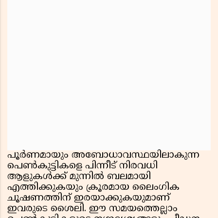
പൂർണമായും അബോധാവസ്ഥയിലാകുന്ന
പെൺകുട്ടികളെ പിന്നീട് നിരവധി
ആളുകൾക്ക് മുന്നിൽ ബലമായി
എത്തിക്കുകയും ക്രൂരമായ ലൈംഗിക
ചൂഷണത്തിന് ഇരയാക്കുകയുമാണ്
ഇവരുടെ ശൈലി. ഈ സമയത്തെല്ലാം