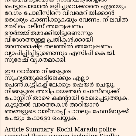
നിയമവിരുദ്ധമായ സാഹചര്യങ്ങളിൽ
പെട്ടുപോയാൽ ഒളിച്ചുവെക്കാതെ എത്രയും
വേഗം പോലീസിനെ വിവരമറിയിക്കാൻ
ധൈര്യം കാണിക്കുകയും വേണം. നിലവിൽ
മരട് പൊലീസ് അന്വേഷണം
ഊർജ്ജിതമാക്കിയിട്ടുണ്ടെന്നും
വിദേശത്തുള്ള പ്രതികൾക്കായി
അന്താരാഷ്ട്ര തലത്തിൽ അന്വേഷണം
വ്യാപിപ്പിച്ചിട്ടുണ്ടെന്നും എസിപി കെ.ജി.
സുരേഷ് വ്യക്തമാക്കി.
ഈ വാർത്ത നിങ്ങളുടെ
സുഹൃത്തുക്കളിലേക്കും എല്ലാ
പെൺകുട്ടികളിലേക്കും ഷെയർ ചെയ്യൂ.
നിങ്ങളുടെ അഭിപ്രായങ്ങൾ ഫേസ്ബുക്ക്
പോസ്റ്റിന് താഴെ കമൻ്റായി രേഖപ്പെടുത്തുക.
കൂടുതൽ വാർത്തകൾ അറിയാൻ
ഞങ്ങളുടെ വാട്സാപ്പ് ചാനലും ഫേസ്ബുക്ക്
പേജും ഫോളോ ചെയ്യുക.
Article Summary: Kochi Maradu police