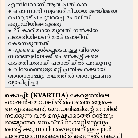
എന്നിവരാണ് ആദ്യ പ്രതികൾ
● പൊന്നാനി സ്വദേശിനിയായ മഞ്ജിമയെ
ചൊവ്വാഴ്ച പുലർച്ചെ പോലീസ്
കസ്റ്റഡിയിലെടുത്തു
● 25 കാരിയായ യുവതി നൽകിയ
പരാതിയിലാണ് മരട് പോലീസ്
കേസെടുത്തത്
● ദുബൈ ഉൾപ്പെടെയുള്ള വിദേശ
നഗരങ്ങളിലേക്ക് പെൺകുട്ടികളെ
കടത്തിയതായി പരാതിയിൽ പറയുന്നു
● വിദേശത്തുള്ള മറ്റ് പ്രതികൾക്കായി
അന്താരാഷ്ട്ര തലത്തിൽ അന്വേഷണം
വ്യാപിപ്പിച്ചു
കൊച്ചി: (KVARTHA)
കേരളത്തിലെ
ഫാഷൻ-മോഡലിങ് രംഗത്തെ ആകെ
ഉലച്ചുകൊണ്ട്, മോഡലിങ്ങിന്റെ മറവിൽ
നടക്കുന്ന വൻ മനുഷ്യക്കടത്തിന്റെയും
രാജ്യാന്തര സെക്സ് റാക്കറ്റിന്റെയും
ഞെട്ടിക്കുന്ന വിവരങ്ങളാണ് ഇപ്പോൾ
പുറത്തുവന്നുകൊണ്ടിരിക്കുന്നത്. കൊച്ചി