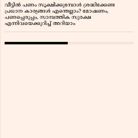
വീട്ടിൽ പണം സൂക്ഷിക്കുമ്പോൾ ശ്രദ്ധിക്കേണ്ട
പ്രധാന കാര്യങ്ങൾ എന്തെല്ലാം? മോഷണം,
പണപ്പെരുപ്പം, സാമ്പത്തിക സുരക്ഷ
എന്നിവയെക്കുറിച്ച് അറിയാം