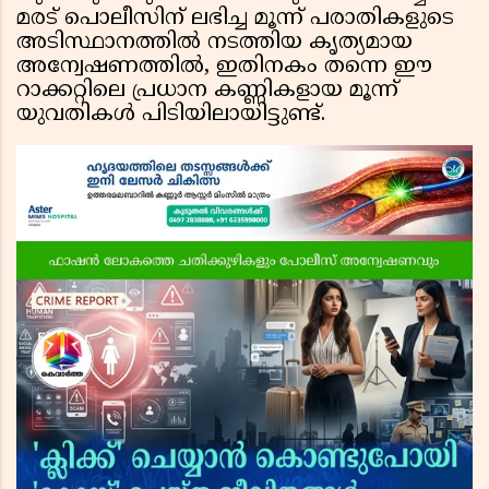
മരട് പൊലീസിന് ലഭിച്ച മൂന്ന് പരാതികളുടെ
അടിസ്ഥാനത്തിൽ നടത്തിയ കൃത്യമായ
അന്വേഷണത്തിൽ, ഇതിനകം തന്നെ ഈ
റാക്കറ്റിലെ പ്രധാന കണ്ണികളായ മൂന്ന്
യുവതികൾ പിടിയിലായിട്ടുണ്ട്.