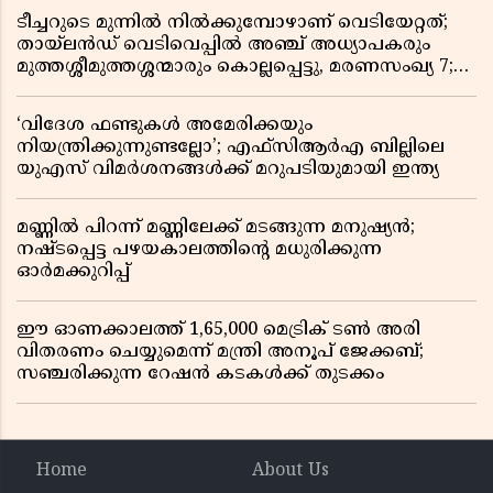
ടീച്ചറുടെ മുന്നിൽ നിൽക്കുമ്പോഴാണ് വെടിയേറ്റത്;
തായ്‌ലൻഡ് വെടിവെപ്പിൽ അഞ്ച് അധ്യാപകരും
മുത്തശ്ശീമുത്തശ്ശന്മാരും കൊല്ലപ്പെട്ടു, മരണസംഖ്യ 7;
ഞെട്ടിക്കുന്ന വെളിപ്പെടുത്തലുകൾ
‘വിദേശ ഫണ്ടുകൾ അമേരിക്കയും
നിയന്ത്രിക്കുന്നുണ്ടല്ലോ’; എഫ്സിആർഎ ബില്ലിലെ
യുഎസ് വിമർശനങ്ങൾക്ക് മറുപടിയുമായി ഇന്ത്യ
മണ്ണിൽ പിറന്ന് മണ്ണിലേക്ക് മടങ്ങുന്ന മനുഷ്യൻ;
നഷ്ടപ്പെട്ട പഴയകാലത്തിൻ്റെ മധുരിക്കുന്ന
ഓർമക്കുറിപ്പ്
ഈ ഓണക്കാലത്ത് 1,65,000 മെട്രിക് ടൺ അരി
വിതരണം ചെയ്യുമെന്ന് മന്ത്രി അനൂപ് ജേക്കബ്;
സഞ്ചരിക്കുന്ന റേഷൻ കടകൾക്ക് തുടക്കം
Home
About Us