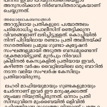
പിന്നീട് ഇവർ പറയുന്നതിനെയെല്ലാം
അനുസരിക്കാൻ നിർബന്ധിതരാവുകയാണ്
ചെയ്യുന്നത്.
അധോലോകബന്ധങ്ങൾ
അറസ്റ്റിലായ പ്രതികളുടെ പശ്ചാത്തലം
പരിശോധിച്ച പൊലീസിന് ഞെട്ടിക്കുന്ന
വിവരങ്ങളാണ് ലഭിച്ചിട്ടുള്ളത്. കൊച്ചിയിൽ
നിന്ന് പിടിയിലായ രണ്ടാം പ്രതി അലീനയ്ക്ക്
നഗരത്തിലെ പ്രമുഖ ഗുണ്ടാ-ക്വട്ടേഷൻ
സംഘങ്ങളുമായി അടുത്ത ബന്ധമുണ്ടെന്ന്
വ്യക്തമായിട്ടുണ്ട്. മുൻപും നിരവധി
ക്രിമിനൽ കേസുകളിൽ പ്രതിയായ ഇവർ,
കഴിഞ്ഞ വർഷം വൈറ്റിലയിലെ ഒരു ബാറിൽ
നടന്ന വലിയ സംഘർഷ കേസിലും
പ്രതിയായിരുന്നു.
ലഹരി മാഫിയയുമായും ഗുണ്ടകളുമായും
ചേർന്നാണ് ഇവർ ഈ മനുഷ്യക്കടത്ത്
ശൃംഖല നിയന്ത്രിച്ചിരുന്നത്. ഒന്നാം പ്രതി
സിന്ധുവിനെ മുംബൈയിൽ ഒളിവിൽ