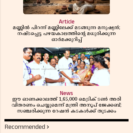
Article
മണ്ണിൽ പിറന്ന് മണ്ണിലേക്ക് മടങ്ങുന്ന മനുഷ്യൻ;
നഷ്ടപ്പെട്ട പഴയകാലത്തിൻ്റെ മധുരിക്കുന്ന
ഓർമക്കുറിപ്പ്
News
ഈ ഓണക്കാലത്ത് 1,65,000 മെട്രിക് ടൺ അരി
വിതരണം ചെയ്യുമെന്ന് മന്ത്രി അനൂപ് ജേക്കബ്;
സഞ്ചരിക്കുന്ന റേഷൻ കടകൾക്ക് തുടക്കം
Recommended