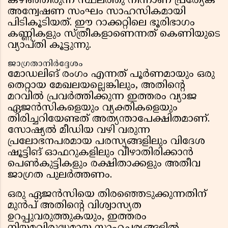
കഴിഞ്ഞിരുന്ന സ്ഥലത്തു നിന്നാണ് പ്രത്യേക
അന്വേഷണ സംഘം സാഹസികമായി
പിടികൂടിയത്. ഈ റാക്കറ്റിലെ ഭൂരിഭാഗം
കണ്ണികളും സ്ത്രീകളാണെന്നത് കെണിയുടെ
വ്യാപ്തി കൂട്ടുന്നു.
ജാഗ്രതാനിർദ്ദേശം
മോഡലിങ് രംഗം എന്നത് പൂർണമായും ഒരു
തെറ്റായ മേഖലയല്ലെങ്കിലും, അതിന്റെ
മറവിൽ പ്രവർത്തിക്കുന്ന ഇത്തരം വ്യാജ
ഏജൻസികളെയും വ്യക്തികളെയും
തിരിച്ചറിയേണ്ടത് അത്യന്താപേക്ഷിതമാണ്.
സോഷ്യൽ മീഡിയ വഴി വരുന്ന
പ്രലോഭനപരമായ പരസ്യങ്ങളിലും വിദേശ
ഷൂട്ടിങ് ഓഫറുകളിലും വീഴാതിരിക്കാൻ
പെൺകുട്ടികളും രക്ഷിതാക്കളും അതീവ
ജാഗ്രത പുലർത്തണം.
ഒരു ഏജൻസിയെ തിരഞ്ഞെടുക്കുന്നതിന്
മുൻപ് അതിന്റെ വിശ്വാസ്യത
ഉറപ്പുവരുത്തുകയും, ഇത്തരം