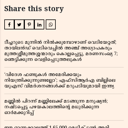
Share this story
ടീച്ചറുടെ മുന്നിൽ നിൽക്കുമ്പോഴാണ് വെടിയേറ്റത്;
തായ്‌ലൻഡ് വെടിവെപ്പിൽ അഞ്ച് അധ്യാപകരും
മുത്തശ്ശീമുത്തശ്ശന്മാരും കൊല്ലപ്പെട്ടു, മരണസംഖ്യ 7;
ഞെട്ടിക്കുന്ന വെളിപ്പെടുത്തലുകൾ
‘വിദേശ ഫണ്ടുകൾ അമേരിക്കയും
നിയന്ത്രിക്കുന്നുണ്ടല്ലോ’; എഫ്സിആർഎ ബില്ലിലെ
യുഎസ് വിമർശനങ്ങൾക്ക് മറുപടിയുമായി ഇന്ത്യ
മണ്ണിൽ പിറന്ന് മണ്ണിലേക്ക് മടങ്ങുന്ന മനുഷ്യൻ;
നഷ്ടപ്പെട്ട പഴയകാലത്തിൻ്റെ മധുരിക്കുന്ന
ഓർമക്കുറിപ്പ്