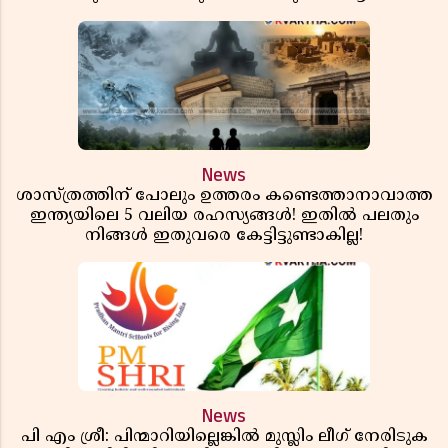
രോഷം
News
ശാസ്ത്രത്തിന് പോലും ഉത്തരം കണ്ടെത്താനാവാത്ത
ഇന്ത്യയിലെ 5 വലിയ രഹസ്യങ്ങൾ! ഇതിൽ പലതും
നിങ്ങൾ ഇതുവരെ കേട്ടിട്ടുണ്ടാകില്ല!
News
പി എം ശ്രീ: പിന്മാറിയില്ലെങ്കിൽ മുസ്ലിം ലീഗ് നേരിടുക