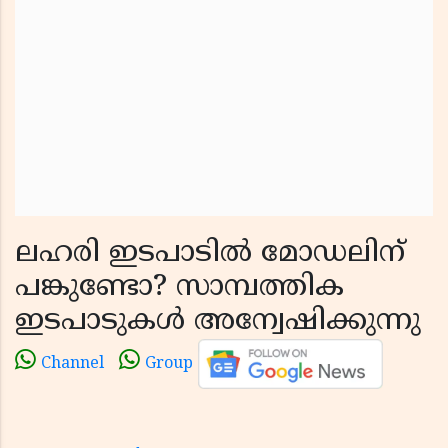
ലഹരി ഇടപാടിൽ മോഡലിന്
പങ്കുണ്ടോ? സാമ്പത്തിക
ഇടപാടുകൾ അന്വേഷിക്കുന്നു
Channel
Group