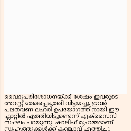
വൈദ്യപരിശോധനയ്ക്ക് ശേഷം ഇവരുടെ
അറസ്റ്റ് രേഖപ്പെടുത്തി വിട്ടയച്ചു. ഇവർ
പലതവണ ലഹരി ഉപയോഗത്തിനായി ഈ
ഫ്ലാറ്റിൽ എത്തിയിട്ടുണ്ടെന്ന് എക്സൈസ്
സംഘം പറയുന്നു. ഷാലിഫ് മുഹമ്മദാണ്
സുഹൃത്തുക്കൾക്ക് കഞ്ചാവ് എത്തിച്ചു