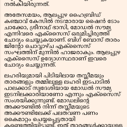
നൽകിയിരുന്നത്.
അതേസമയം, ആലപ്പുഴ ഹൈബ്രിഡ്
കഞ്ചാവ് കേസിൽ നടന്മാരായ ഷൈൻ ടോം
ചാക്കോ, ശ്രീനാഥ് ഭാസി, മോഡൽ സൗമ്യ
എന്നിവരെ എക്സൈസ് ഒരുമിച്ചിരുത്തി
ചോദ്യം ചെയ്യുകയാണ്. ബിഗ് ബോസ് താരം
ജിന്റോ ചൊവ്വാഴ്ച എക്സൈസ്
സംഘത്തിന് മുന്നിൽ ഹാജരാകും. ആലപ്പുഴ
എക്സൈസ് ഉദ്യോഗസ്ഥരാണ് ഇവരെ
ചോദ്യം ചെയ്യുന്നത്.
ലഹരിയുമായി പിടിയിലായ തസ്ലീമയും
താരങ്ങളും തമ്മിലുള്ള ലഹരി ഇടപാടിൽ
പാലക്കാട് സ്വദേശിയായ മോഡൽ സൗമ്യ
ഇടനിലക്കാരിയാണോ എന്നും എക്സൈസ്
സംശയിക്കുന്നുണ്ട്. മോഡലിന്റെ
അക്കൗണ്ടിൽ നിന്ന് തസ്ലീമയുടെ
അക്കൗണ്ടിലേക്ക് പലതവണ പണം
കൈമാറ്റം ചെയ്യപ്പെട്ടതായി
കണ്ടെത്തിയിട്ടുണ്ട്. ഇത് താരങ്ങൾക്കായുള്ള