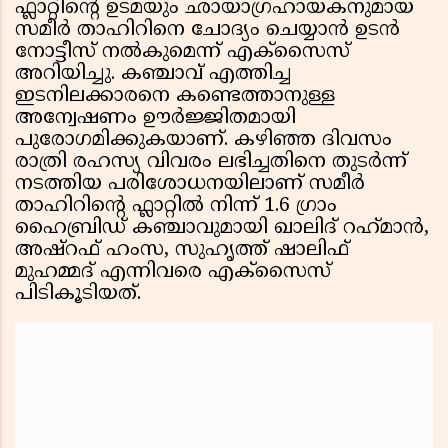
ഫ്ലാറ്റിന്റെ ഉടമയും ഛായാഗ്രഹായകനുമായ
സമീർ താഹിറിനെ ചോദ്യം ചെയ്യാൻ ഉടൻ
നോട്ടീസ് നൽകുമെന്ന് എക്സൈസ്
അറിയിച്ചു. കഞ്ചാവ് എത്തിച്ച
ഇടനിലക്കാരനെ കണ്ടെത്താനുള്ള
അന്വേഷണം ഊർജ്ജിതമായി
പുരോഗമിക്കുകയാണ്. കഴിഞ്ഞ ദിവസം
രാത്രി രഹസ്യ വിവരം ലഭിച്ചതിനെ തുടർന്ന്
നടത്തിയ പരിശോധനയിലാണ് സമീർ
താഹിറിന്റെ ഫ്ലാറ്റിൽ നിന്ന് 1.6 ഗ്രാം
ഹൈബ്രിഡ് കഞ്ചാവുമായി ഖാലിദ് റഹ്‌മാൻ,
അഷ്‌റഫ് ഹംസ, സുഹൃത്ത് ഷാലിഫ്
മുഹമ്മദ് എന്നിവരെ എക്സൈസ്
പിടികൂടിയത്.