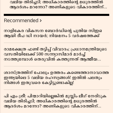
വലിയ തിരിച്ചടി; അധികാരത്തിന്റെ മധുരത്തിൽ
ആദർശം മറന്നോ? അണികളുടെ വികാരത്തിന്
തീപ്പൊരി പടരുമ്പോൾ
Recommended
നാളികേര വികസന ബോർഡിൻ്റെ പുതിയ സിഇഒ
ആയി ദീപ ഡി നായർ; നിയമനം 5 വർഷത്തേക്ക് ​​​​​​​
രാമക്ഷേത്ര ഫണ്ട് തട്ടിപ്പ് വിവാദം; പ്രധാനമന്ത്രിയുടെ
വസതിയിലേക്ക് 500 സന്ന്യാസിമാർ മാർച്ച്
നടത്തുമ്പോൾ തെരുവിൽ കത്തുന്നത് ആത്മീയ
രോഷം
ശാസ്ത്രത്തിന് പോലും ഉത്തരം കണ്ടെത്താനാവാത്ത
ഇന്ത്യയിലെ 5 വലിയ രഹസ്യങ്ങൾ! ഇതിൽ പലതും
നിങ്ങൾ ഇതുവരെ കേട്ടിട്ടുണ്ടാകില്ല!
പി എം ശ്രീ: പിന്മാറിയില്ലെങ്കിൽ മുസ്ലിം ലീഗ് നേരിടുക
വലിയ തിരിച്ചടി; അധികാരത്തിന്റെ മധുരത്തിൽ
ആദർശം മറന്നോ? അണികളുടെ വികാരത്തിന്
തീപ്പൊരി പടരുമ്പോൾ