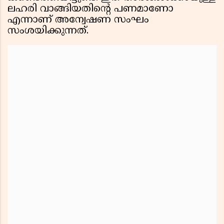
ലഹരി വാങ്ങിയതിന്റെ പണമാണോ
എന്നാണ് അന്വേഷണ സംഘം
സംശയിക്കുന്നത്.