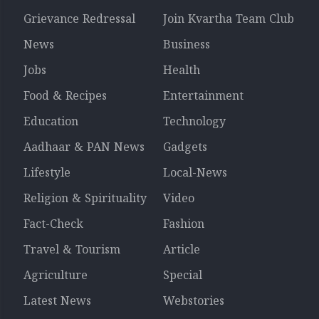
Grievance Redressal
Join Kvartha Team Club
News
Business
Jobs
Health
Food & Recipes
Entertainment
Education
Technology
Aadhaar & PAN News
Gadgets
Lifestyle
Local-News
Religion & Spirituality
Video
Fact-Check
Fashion
Travel & Tourism
Article
Agriculture
Special
Latest News
Webstories