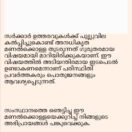
സർക്കാർ ഉത്തരവുകൾക്ക് പുല്ലുവില
കൽപ്പിച്ചുകൊണ്ട് അനധികൃത
മണൽക്കൊള്ള തുടരുന്നത് ഗുരുതരമായ
വിഷയമായി മാറിയിരിക്കുകയാണ്. ഈ
വിഷയത്തിൽ അടിയന്തിരമായ ഇടപെടൽ
ഉണ്ടാകണമെന്നാണ് പരിസ്ഥിതി
പ്രവർത്തകരും പൊതുജനങ്ങളും
ആവശ്യപ്പെടുന്നത്.
സംസ്ഥാനത്തെ ഞെട്ടിച്ച ഈ
മണൽക്കൊള്ളയെക്കുറിച്ച് നിങ്ങളുടെ
അഭിപ്രായങ്ങൾ പങ്കുവെക്കുക.