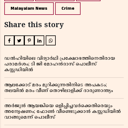
Malayalam News
Crime
Share this story
ഡൽഹിയിലെ വിദ്യാർഥി പ്രക്ഷോഭത്തിനെതിരായ
പരാമർശം; ടി ജി മോഹൻദാസ് പൊലീസ്
കസ്റ്റഡിയിൽ
ആലക്കോട് മരം മുറിക്കുന്നതിനിടെ അപകടം;
തലയിൽ മരം വീണ് തൊഴിലാളിക്ക് ദാരുണാന്ത്യം
അർജുൻ ആയങ്കിയെ ഒളിപ്പിച്ചവർക്കെതിരെയും
അന്വേഷണം; ഫോൺ വീണ്ടെടുക്കാൻ കസ്റ്റഡിയിൽ
വാങ്ങുമെന്ന് പൊലീസ്