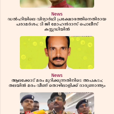
News
ഡൽഹിയിലെ വിദ്യാർഥി പ്രക്ഷോഭത്തിനെതിരായ
പരാമർശം; ടി ജി മോഹൻദാസ് പൊലീസ്
കസ്റ്റഡിയിൽ
News
ആലക്കോട് മരം മുറിക്കുന്നതിനിടെ അപകടം;
തലയിൽ മരം വീണ് തൊഴിലാളിക്ക് ദാരുണാന്ത്യം