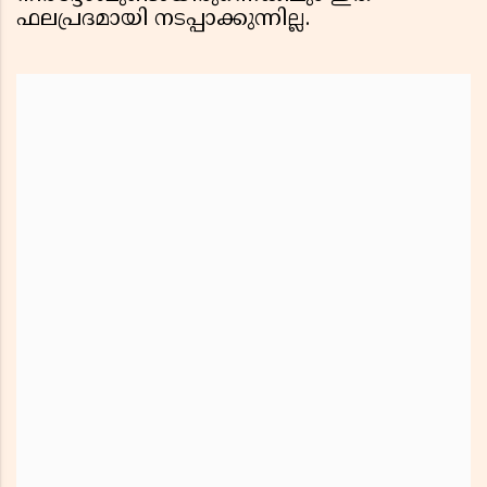
ഫലപ്രദമായി നടപ്പാക്കുന്നില്ല.