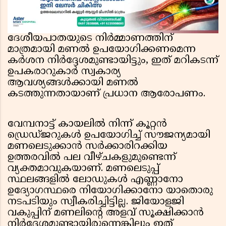
ദേശീയപാതയുടെ നിർമ്മാണത്തിന്
മാത്രമായി മണൽ ഉപയോഗിക്കണമെന്ന
കർശന നിർദ്ദേശമുണ്ടായിട്ടും, ഇത് മറികടന്ന്
ഉപകരാറുകാർ സ്വകാര്യ
ആവശ്യങ്ങൾക്കായി മണൽ
കടത്തുന്നതായാണ് പ്രധാന ആരോപണം.
വേമ്പനാട്ട് കായലിൽ നിന്ന് കൂറ്റൻ
ഡ്രെഡ്ജറുകൾ ഉപയോഗിച്ച് സൗജന്യമായി
മണലെടുക്കാൻ സർക്കാരിറക്കിയ
ഉത്തരവിൽ പല വീഴ്ചകളുമുണ്ടെന്ന്
വ്യക്തമാവുകയാണ്. മണലെടുപ്പ്
സ്ഥലങ്ങളിൽ ലോഡുകൾ എണ്ണാനോ
ഉദ്യോഗസ്ഥരെ നിയോഗിക്കാനോ യാതൊരു
നടപടിയും സ്വീകരിച്ചിട്ടില്ല. ജിയോളജി
വകുപ്പിന് മണലിന്റെ അളവ് സൂക്ഷിക്കാൻ
നിർദ്ദേശമുണ്ടായിരുന്നെങ്കിലും ഇത്