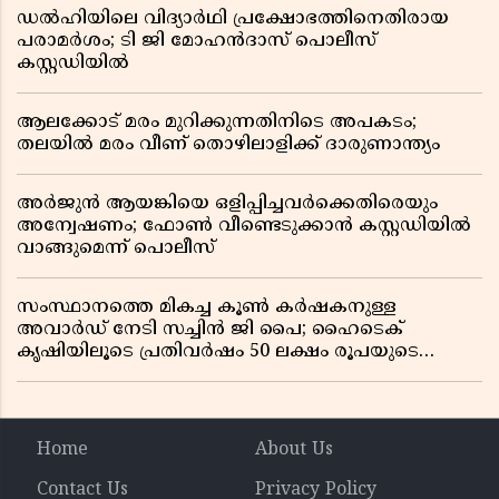
ഡൽഹിയിലെ വിദ്യാർഥി പ്രക്ഷോഭത്തിനെതിരായ
പരാമർശം; ടി ജി മോഹൻദാസ് പൊലീസ്
കസ്റ്റഡിയിൽ
ആലക്കോട് മരം മുറിക്കുന്നതിനിടെ അപകടം;
തലയിൽ മരം വീണ് തൊഴിലാളിക്ക് ദാരുണാന്ത്യം
അർജുൻ ആയങ്കിയെ ഒളിപ്പിച്ചവർക്കെതിരെയും
അന്വേഷണം; ഫോൺ വീണ്ടെടുക്കാൻ കസ്റ്റഡിയിൽ
വാങ്ങുമെന്ന് പൊലീസ്
സംസ്ഥാനത്തെ മികച്ച കൂൺ കർഷകനുള്ള
അവാർഡ് നേടി സച്ചിൻ ജി പൈ; ഹൈടെക്
കൃഷിയിലൂടെ പ്രതിവർഷം 50 ലക്ഷം രൂപയുടെ
വരുമാനം
Home
About Us
Contact Us
Privacy Policy