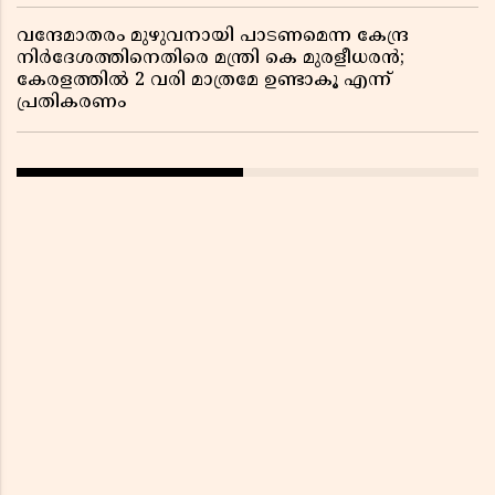
വന്ദേമാതരം മുഴുവനായി പാടണമെന്ന കേന്ദ്ര
നിർദേശത്തിനെതിരെ മന്ത്രി കെ മുരളീധരൻ;
കേരളത്തിൽ 2 വരി മാത്രമേ ഉണ്ടാകൂ എന്ന്
പ്രതികരണം