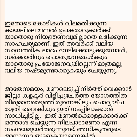
ഇതോടെ കോടികൾ വിലമതിക്കുന്ന
കായലിലെ മണൽ ഉപകരാറുകാർക്ക്
യാതൊരു നിയന്ത്രണവുമില്ലാതെ ലഭിക്കുന്ന
സാഹചര്യമാണ്. ഇത് അവർക്ക് വലിയ
സാമ്പത്തിക ലാഭം നേടിക്കൊടുക്കുമ്പോൾ,
സർക്കാരിനും പൊതുജനങ്ങൾക്കും
യാതൊരു പ്രയോജനവുമില്ലെന്ന് മാത്രമല്ല,
വലിയ നഷ്ടമുണ്ടാക്കുകയും ചെയ്യുന്നു.
അതേസമയം, മണലെടുപ്പ് നിർത്തിവെക്കാൻ
ജില്ലാ കളക്ടർ വിളിച്ചുചേർത്ത യോഗത്തിൽ
തീരുമാനമെടുത്തിരുന്നെങ്കിലും ചൊവ്വാഴ്ച
രാത്രി വൈകിയും ഇത് നടപ്പിലാക്കാൻ
സാധിച്ചിട്ടില്ല. ഇത് മണൽക്കൊള്ളക്കാർക്ക്
ഒത്താശ ചെയ്യുന്ന നിലപാടാണോ എന്ന
സംശയമുയർത്തുന്നുണ്ട്. അധികൃതരുടെ
അനാസ്ഥ തുടരുകയാണെങ്കിൽ