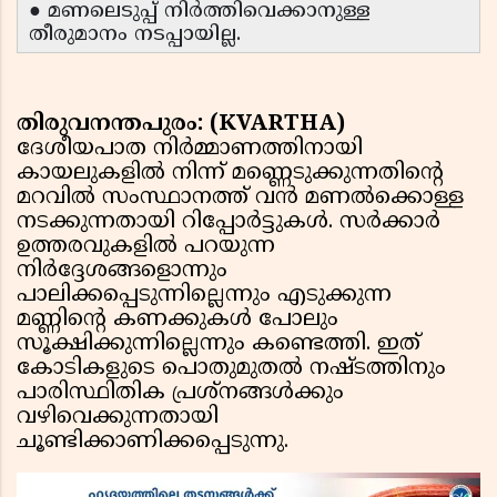
● മണലെടുപ്പ് നിർത്തിവെക്കാനുള്ള
തീരുമാനം നടപ്പായില്ല.
തിരുവനന്തപുരം: (KVARTHA)
ദേശീയപാത നിർമ്മാണത്തിനായി
കായലുകളിൽ നിന്ന് മണ്ണെടുക്കുന്നതിന്റെ
മറവിൽ സംസ്ഥാനത്ത് വൻ മണൽക്കൊള്ള
നടക്കുന്നതായി റിപ്പോർട്ടുകൾ. സർക്കാർ
ഉത്തരവുകളിൽ പറയുന്ന
നിർദ്ദേശങ്ങളൊന്നും
പാലിക്കപ്പെടുന്നില്ലെന്നും എടുക്കുന്ന
മണ്ണിന്റെ കണക്കുകൾ പോലും
സൂക്ഷിക്കുന്നില്ലെന്നും കണ്ടെത്തി. ഇത്
കോടികളുടെ പൊതുമുതൽ നഷ്ടത്തിനും
പാരിസ്ഥിതിക പ്രശ്‌നങ്ങൾക്കും
വഴിവെക്കുന്നതായി
ചൂണ്ടിക്കാണിക്കപ്പെടുന്നു.