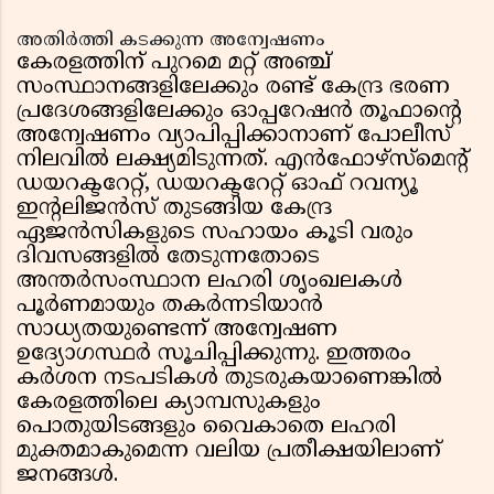
അതിർത്തി കടക്കുന്ന അന്വേഷണം
കേരളത്തിന് പുറമെ മറ്റ് അഞ്ച്
സംസ്ഥാനങ്ങളിലേക്കും രണ്ട് കേന്ദ്ര ഭരണ
പ്രദേശങ്ങളിലേക്കും ഓപ്പറേഷൻ തൂഫാൻ്റെ
അന്വേഷണം വ്യാപിപ്പിക്കാനാണ് പോലീസ്
നിലവിൽ ലക്ഷ്യമിടുന്നത്. എൻഫോഴ്സ്മെൻ്റ്
ഡയറക്ടറേറ്റ്, ഡയറക്ടറേറ്റ് ഓഫ് റവന്യൂ
ഇൻ്റലിജൻസ് തുടങ്ങിയ കേന്ദ്ര
ഏജൻസികളുടെ സഹായം കൂടി വരും
ദിവസങ്ങളിൽ തേടുന്നതോടെ
അന്തർസംസ്ഥാന ലഹരി ശൃംഖലകൾ
പൂർണമായും തകർന്നടിയാൻ
സാധ്യതയുണ്ടെന്ന് അന്വേഷണ
ഉദ്യോഗസ്ഥർ സൂചിപ്പിക്കുന്നു. ഇത്തരം
കർശന നടപടികൾ തുടരുകയാണെങ്കിൽ
കേരളത്തിലെ ക്യാമ്പസുകളും
പൊതുയിടങ്ങളും വൈകാതെ ലഹരി
മുക്തമാകുമെന്ന വലിയ പ്രതീക്ഷയിലാണ്
ജനങ്ങൾ.