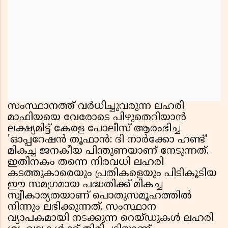
സംസ്ഥാനത്ത് വർധിച്ചുവരുന്ന ലഹരി
മാഫിയയെ വേരോടെ പിഴുതെറിയാൻ
ലക്ഷ്യമിട്ട് കേരള പോലീസ് ആരംഭിച്ച
'ഓപ്പറേഷൻ തൂഫാൻ: ദി നാർക്കോ ഹണ്ട്'
മികച്ച ജനകീയ പിന്തുണയാണ് നേടുന്നത്.
ഇതിനകം തന്നെ നിരവധി ലഹരി
കടത്തുകാരെയും പ്രതികളെയും പിടികൂടിയ
ഈ സമഗ്രമായ പദ്ധതിക്ക് മികച്ച
സ്വീകാര്യതയാണ് പൊതുസമൂഹത്തിൽ
നിന്നും ലഭിക്കുന്നത്. സംസ്ഥാന
വ്യാപകമായി നടക്കുന്ന റെയ്ഡുകൾ ലഹരി