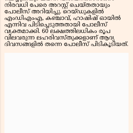
നിരവധി പേരെ അറസ്റ്റ് ചെയ്തതായും
പോലീസ് അറിയിച്ചു. റെയ്ഡുകളിൽ
എംഡിഎംഎ, കഞ്ചാവ്, ഹാഷിഷ് ഓയിൽ
എന്നിവ പിടിച്ചെടുത്തതായി പോലീസ്
വ്യക്തമാക്കി. 60 ലക്ഷത്തിലധികം രൂപ
വിലവരുന്ന ലഹരിവസ്തുക്കളാണ് ആദ്യ
ദിവസങ്ങളിൽ തന്നെ പോലീസ് പിടികൂടിയത്.