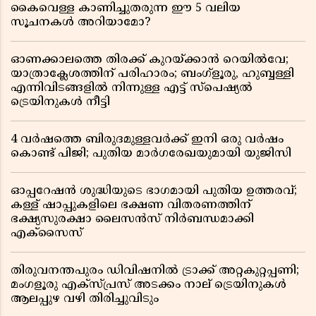
കൈവെള്ള കാണിച്ചുതരുന്ന ഈ 5 വലിയ
സൂചനകൾ അറിയാമോ?
ഓണക്കാലത്തെ തിരക്ക് കുറയ്ക്കാൻ റെയിൽവേ;
യാത്രാക്ലേശത്തിന് പരിഹാരം; ബംഗ്ളൂരു, ഹുബ്ബള്ളി
എന്നിവിടങ്ങളിൽ നിന്നുള്ള എട്ട് സ്പെഷ്യൽ
ട്രെയിനുകൾ നീട്ടി
4 വർഷത്തെ ബിരുദമുള്ളവർക്ക് ഇനി ഒരു വർഷം
കൊണ്ട് പിജി; പുതിയ മാർഗരേഖയുമായി യുജിസി
ഓപ്പറേഷൻ ശുദ്ധിയുടെ ഭാഗമായി പുതിയ ഉത്തരവ്;
കള്ള് ഷാപ്പുകളിലെ ഭക്ഷണ വിതരണത്തിന്
ഭക്ഷ്യസുരക്ഷാ ലൈസൻസ് നിർബന്ധമാക്കി
എക്സൈസ്
തിരുവനന്തപുരം ഡിവിഷനിൽ ട്രാക്ക് അറ്റകുറ്റപ്പണി;
മംഗളൂരു എക്സ്പ്രസ് അടക്കം നാല് ട്രെയിനുകൾ
ആലപ്പുഴ വഴി തിരിച്ചുവിടും