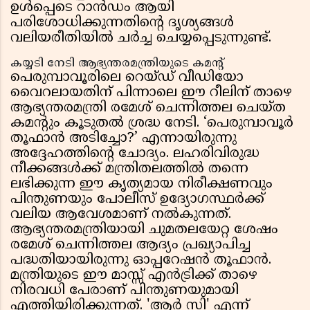
ഉൾപ്പെടെ റാൻഡം ആയി
പരിശോധിക്കുന്നതിന്റെ ദൃശ്യങ്ങൾ
വലിയരീതിയിൽ ചർച്ച ചെയ്യപ്പെടുന്നുണ്ട്.
കയ്യടി നേടി ആഭ്യന്തരമന്ത്രിയുടെ കമൻ്റ്
പെരുമ്പാവൂരിലെ റെയ്ഡ് വീഡിയോ
വൈറലായതിന് പിന്നാലെ ഈ റീലിന് താഴെ
ആഭ്യന്തരമന്ത്രി രമേശ് ചെന്നിത്തല ചെയ്ത
കമൻ്റും കൂടുതൽ ശ്രദ്ധ നേടി. ‘പെരുമ്പാവൂർ
തൂഫാൻ അടിച്ചോ?’ എന്നായിരുന്നു
അദ്ദേഹത്തിന്റെ ചോദ്യം. ലഹരിവിരുദ്ധ
നീക്കങ്ങൾക്ക് മന്ത്രിതലത്തിൽ തന്നെ
ലഭിക്കുന്ന ഈ കൃത്യമായ നിരീക്ഷണവും
പിന്തുണയും പോലീസ് ഉദ്യോഗസ്ഥർക്ക്
വലിയ ആവേശമാണ് നൽകുന്നത്.
ആഭ്യന്തരമന്ത്രിയായി ചുമതലയേറ്റ ശേഷം
രമേശ് ചെന്നിത്തല ആദ്യം പ്രഖ്യാപിച്ച
പദ്ധതിയായിരുന്നു ഓപ്പറേഷൻ തൂഫാൻ.
മന്ത്രിയുടെ ഈ മാസ്സ് എൻട്രിക്ക് താഴെ
നിരവധി പേരാണ് പിന്തുണയുമായി
എത്തിയിരിക്കുന്നത്. 'ആർ സി' എന്ന്