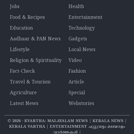
Jobs
Health
Food & Recipes
Entertainment
Education
Technology
Aadhaar & PAN News
Gadgets
Lifestyle
Local-News
Religion & Spirituality
Video
Fact-Check
Fashion
Travel & Tourism
Article
Agriculture
Special
Latest News
Webstories
©
2026
‧ KVARTHA: MALAYALAM NEWS | KERALA NEWS |
KERALA VARTHA | ENTERTAINMENT ചുറ്റുവട്ടം മലയാളം
വാര്‍ത്തകൾ |