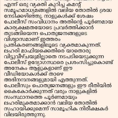
എന്ന് ഒരു വ്യക്തി കുറിച്ച കമൻ്റ്
സമൂഹമാധ്യമങ്ങളിൽ വലിയ തോതിൽ ശ്രദ്ധ
നേടിക്കഴിഞ്ഞു. നാളുകൾക്ക് ശേഷം
പോലീസ് സംവിധാനം അതിൻ്റെ പൂർണമായ
കാര്യക്ഷമതയോടെ പ്രവർത്തിക്കാൻ
തുടങ്ങിയെന്ന പൊതുജനങ്ങളുടെ
വിശ്വാസമാണ് ഇത്തരം
പ്രതികരണങ്ങളിലൂടെ വ്യക്തമാകുന്നത്.
ലഹരി മാഫിയക്കെതിരെ യാതൊരു
വിട്ടുവീഴ്ചയുമില്ലാതെ നടപടിയെടുക്കുന്ന
പോലീസ് ഉദ്യോഗസ്ഥരെ പ്രശംസിച്ചുകൊണ്ട്
അനേകം ആളുകളാണ് ഈ
വീഡിയോകൾക്ക് താഴെ
അഭിനന്ദനങ്ങളുമായി എത്തുന്നത്.
പോലീസും പൊതുജനങ്ങളും ഈ രീതിയിൽ
കൈകോർക്കുന്നത് വരും നാളുകളിൽ
സംസ്ഥാനത്തെ പൂർണമായും
ലഹരിമുക്തമാക്കാൻ വലിയ തോതിൽ
സഹായിക്കുമെന്ന് സാമൂഹിക നിരീക്ഷകർ
വിലയിരുത്തുന്നു.