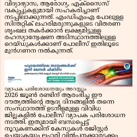
വിദ്യാഭ്യാസ, ആരോഗ്യ, എക്സൈസ്
വകുപ്പുകളുമായി സഹകരിച്ചാണ്
നടപ്പിലാക്കുന്നത്. എംഡിഎംഎ പോലുള്ള
സിന്തറ്റിക് ലഹരിമരുന്നുകളുടെ വിതരണ
ശൃംഖല തകർക്കാൻ ലക്ഷ്യമിട്ടുള്ള
രഹസ്യാന്വേഷണ അടിസ്ഥാനത്തിലുള്ള
റെയ്ഡുകൾക്കാണ് പോലീസ് ഇതിലൂടെ
മുൻഗണന നൽകുന്നത്.
വ്യാപക പരിശോധനയും അറസ്റ്റും
2026 ജൂൺ രണ്ടിന് ആരംഭിച്ച ഈ
ദൗത്യത്തിൻ്റെ ആദ്യ ദിനങ്ങളിൽ തന്നെ
സംസ്ഥാനത്ത് ഉടനീളമുള്ള വിവിധ
ജില്ലകളിൽ പോലീസ് വ്യാപക പരിശോധന
നടത്തി. ഇതുമായി ബന്ധപ്പെട്ട്
നൂറുകണക്കിന് കേസുകൾ രജിസ്റ്റർ
ചെയ്യുകയും ലഹരി വിൽപനക്കാരടക്കം