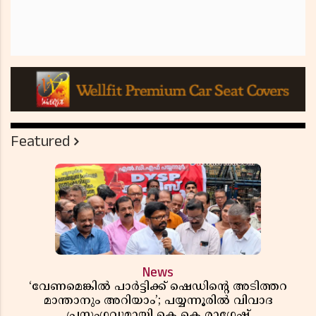
Featured
News
‘വേണമെങ്കിൽ പാർട്ടിക്ക് ഷെഡിൻ്റെ അടിത്തറ
മാന്താനും അറിയാം’; പയ്യന്നൂരിൽ വിവാദ
പ്രസംഗവുമായി കെ കെ രാഗേഷ്