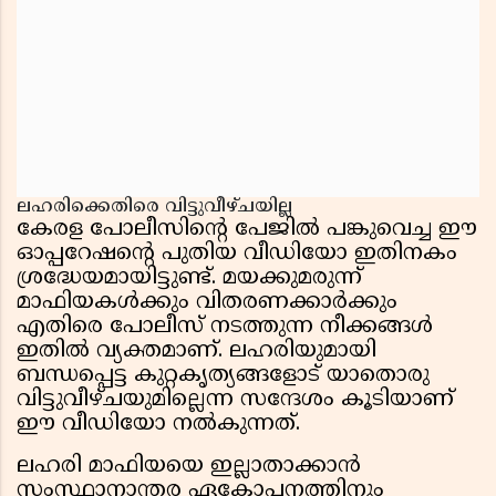
ലഹരിക്കെതിരെ വിട്ടുവീഴ്ചയില്ല
കേരള പോലീസിൻ്റെ പേജിൽ പങ്കുവെച്ച ഈ
ഓപ്പറേഷൻ്റെ പുതിയ വീഡിയോ ഇതിനകം
ശ്രദ്ധേയമായിട്ടുണ്ട്. മയക്കുമരുന്ന്
മാഫിയകൾക്കും വിതരണക്കാർക്കും
എതിരെ പോലീസ് നടത്തുന്ന നീക്കങ്ങൾ
ഇതിൽ വ്യക്തമാണ്. ലഹരിയുമായി
ബന്ധപ്പെട്ട കുറ്റകൃത്യങ്ങളോട് യാതൊരു
വിട്ടുവീഴ്ചയുമില്ലെന്ന സന്ദേശം കൂടിയാണ്
ഈ വീഡിയോ നൽകുന്നത്.
ലഹരി മാഫിയയെ ഇല്ലാതാക്കാൻ
സംസ്ഥാനാന്തര ഏകോപനത്തിനും