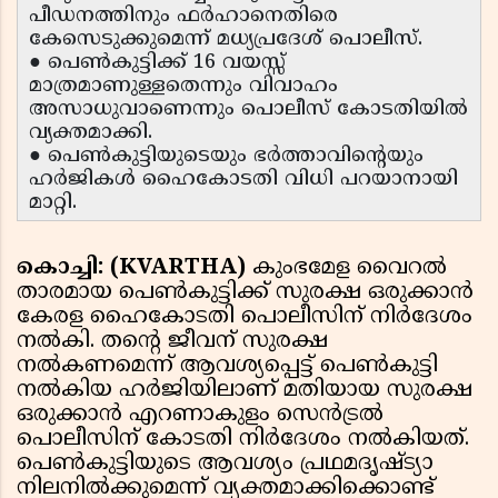
പീഡനത്തിനും ഫർഹാനെതിരെ
കേസെടുക്കുമെന്ന് മധ്യപ്രദേശ് പൊലീസ്.
● പെൺകുട്ടിക്ക് 16 വയസ്സ്
മാത്രമാണുള്ളതെന്നും വിവാഹം
അസാധുവാണെന്നും പൊലീസ് കോടതിയിൽ
വ്യക്തമാക്കി.
● പെൺകുട്ടിയുടെയും ഭർത്താവിൻ്റെയും
ഹർജികൾ ഹൈകോടതി വിധി പറയാനായി
മാറ്റി.
കൊച്ചി: (KVARTHA)
കുംഭമേള വൈറൽ
താരമായ പെൺകുട്ടിക്ക് സുരക്ഷ ഒരുക്കാൻ
കേരള ഹൈകോടതി പൊലീസിന് നിർദേശം
നൽകി. തൻ്റെ ജീവന് സുരക്ഷ
നൽകണമെന്ന് ആവശ്യപ്പെട്ട് പെൺകുട്ടി
നൽകിയ ഹർജിയിലാണ് മതിയായ സുരക്ഷ
ഒരുക്കാൻ എറണാകുളം സെൻട്രൽ
പൊലീസിന് കോടതി നിർദേശം നൽകിയത്.
പെൺകുട്ടിയുടെ ആവശ്യം പ്രഥമദൃഷ്ട്യാ
നിലനിൽക്കുമെന്ന് വ്യക്തമാക്കിക്കൊണ്ട്