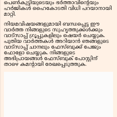
പെൺകുട്ടിയുടെയും ഭർത്താവിൻ്റെയും
ഹർജികൾ ഹൈകോടതി വിധി പറയാനായി
മാറ്റി.
നിയമവിഷയങ്ങളുമായി ബന്ധപ്പെട്ട ഈ
വാർത്ത നിങ്ങളുടെ സുഹൃത്തുക്കൾക്കും
വാട്സാപ്പ് ഗ്രൂപ്പുകളിലും ഷെയർ ചെയ്യുക.
പുതിയ വാർത്തകൾ അറിയാൻ ഞങ്ങളുടെ
വാട്സാപ്പ് ചാനലും ഫേസ്ബുക്ക് പേജും
ഫോളോ ചെയ്യുക. നിങ്ങളുടെ
അഭിപ്രായങ്ങൾ ഫേസ്ബുക് പോസ്റ്റിന്
താഴെ കമൻ്റായി രേഖപ്പെടുത്തുക.