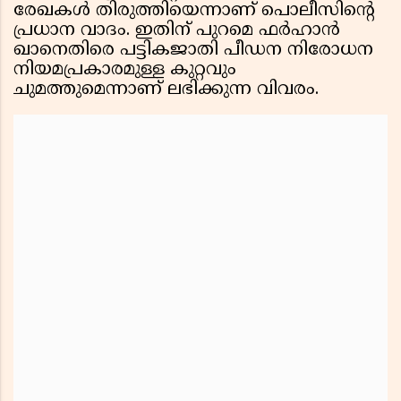
രേഖകൾ തിരുത്തിയെന്നാണ് പൊലീസിൻ്റെ
പ്രധാന വാദം. ഇതിന് പുറമെ ഫർഹാൻ
ഖാനെതിരെ പട്ടികജാതി പീഡന നിരോധന
നിയമപ്രകാരമുള്ള കുറ്റവും
ചുമത്തുമെന്നാണ് ലഭിക്കുന്ന വിവരം.