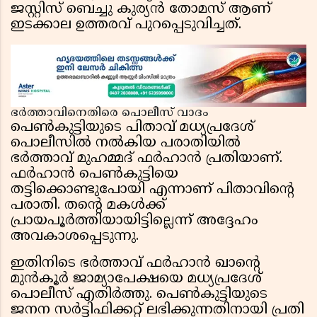
ജസ്റ്റിസ് ബെച്ചു കുര്യൻ തോമസ് ആണ്
ഇടക്കാല ഉത്തരവ് പുറപ്പെടുവിച്ചത്.
ഭർത്താവിനെതിരെ പൊലീസ് വാദം
പെൺകുട്ടിയുടെ പിതാവ് മധ്യപ്രദേശ്
പൊലീസിൽ നൽകിയ പരാതിയിൽ
ഭർത്താവ് മുഹമ്മദ് ഫർഹാൻ പ്രതിയാണ്.
ഫർഹാൻ പെൺകുട്ടിയെ
തട്ടിക്കൊണ്ടുപോയി എന്നാണ് പിതാവിൻ്റെ
പരാതി. തൻ്റെ മകൾക്ക്
പ്രായപൂർത്തിയായിട്ടില്ലെന്ന് അദ്ദേഹം
അവകാശപ്പെടുന്നു.
ഇതിനിടെ ഭർത്താവ് ഫർഹാൻ ഖാൻ്റെ
മുൻകൂർ ജാമ്യാപേക്ഷയെ മധ്യപ്രദേശ്
പൊലീസ് എതിർത്തു. പെൺകുട്ടിയുടെ
ജനന സർട്ടിഫിക്കറ്റ് ലഭിക്കുന്നതിനായി പ്രതി