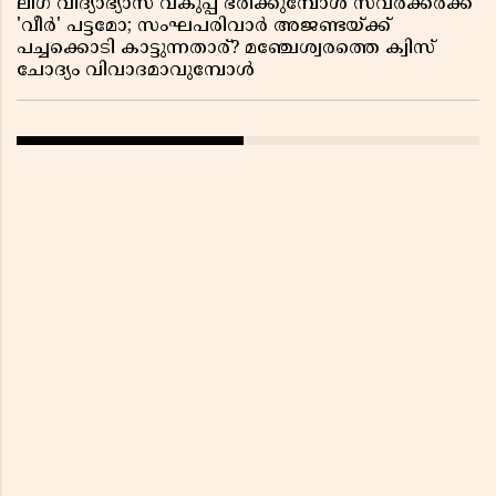
ലീഗ് വിദ്യാഭ്യാസ വകുപ്പ് ഭരിക്കുമ്പോൾ സവർക്കർക്ക്
'വീർ' പട്ടമോ; സംഘപരിവാർ അജണ്ടയ്ക്ക്
പച്ചക്കൊടി കാട്ടുന്നതാര്? മഞ്ചേശ്വരത്തെ ക്വിസ്
ചോദ്യം വിവാദമാവുമ്പോൾ