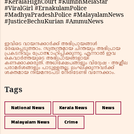
#KeralaHighCourt #KumbhMelaStar
#ViralGirl #ErnakulamPolice
#MadhyaPradeshPolice #MalayalamNews
#JusticeBechuKurian #AmmuNews
ഇവിടെ വായനക്കാർക്ക് അഭിപ്രായങ്ങൾ
രേഖപ്പെടുത്താം. സ്വതന്ത്രമായ ചിന്തയും അഭിപ്രായ
പ്രകടനവും പ്രോത്സാഹിപ്പിക്കുന്നു. എന്നാൽ ഇവ
കെവാർത്തയുടെ അഭിപ്രായങ്ങളായി
കണക്കാക്കരുത്. അധിക്ഷേപങ്ങളും വിദ്വേഷ - അശ്ലീല
പരാമർശങ്ങളും പാടുള്ളതല്ല. ലംഘിക്കുന്നവർക്ക്
ശക്തമായ നിയമനടപടി നേരിടേണ്ടി വന്നേക്കാം.
Tags
National News
Kerala News
News
Malayalam News
Crime