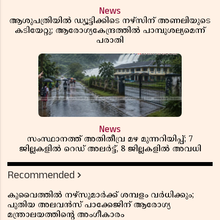
News
ആശുപത്രിയിൽ ഡ്യൂട്ടിക്കിടെ നഴ്സിന് അണലിയുടെ
കടിയേറ്റു; ആരോഗ്യകേന്ദ്രത്തിൽ പാമ്പുശല്യമെന്ന്
പരാതി
News
സംസ്ഥാനത്ത് അതിതീവ്ര മഴ മുന്നറിയിപ്പ്; 7
ജില്ലകളിൽ റെഡ് അലർട്ട്, 8 ജില്ലകളിൽ അവധി
Recommended
കുവൈത്തിൽ നഴ്‌സുമാർക്ക് ശമ്പളം വർധിക്കും;
പുതിയ അലവൻസ് പാക്കേജിന് ആരോഗ്യ
മന്ത്രാലയത്തിൻ്റെ അംഗീകാരം