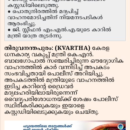
കസ്റ്റഡിയിലെടുത്തു.
● പൊതുനിരത്തിൽ മദ്യപിച്ച്
വാഹനമോടിച്ചതിന് നിയമനടപടികൾ
ആരംഭിച്ചു.
● ജി. സ്റ്റീഫൻ എം.എൽ.എ.യുടെ കാറിൽ
മന്ത്രി യാത്ര തുടർന്നു.
തിരുവനന്തപുരം: (KVARTHA)
കേരള
ധനകാര്യ വകുപ്പ് മന്ത്രി കെ.എൻ.
ബാലഗോപാൽ സഞ്ചരിച്ചിരുന്ന ഔദ്യോഗിക
വാഹനത്തിൽ കാർ വന്നിടിച്ച് അപകടം
സംഭവിച്ചതായി പൊലീസ് അറിയിച്ചു.
അപകടത്തിൽ മന്ത്രിയുടെ വാഹനത്തിൽ
ഇടിച്ച കാറിന്റെ ഡ്രൈവർ
മദ്യലഹരിയിലായിരുന്നെന്ന്
വൈദ്യപരിശോധനയ്ക്ക് ശേഷം പോലീസ്
സ്ഥിരീകരിക്കുകയും ഇയാളെ
കസ്റ്റഡിയിലെടുക്കുകയും ചെയ്തു.