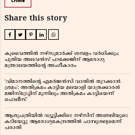
Crime
Share this story
കുവൈത്തിൽ നഴ്‌സുമാർക്ക് ശമ്പളം വർധിക്കും;
പുതിയ അലവൻസ് പാക്കേജിന് ആരോഗ്യ
മന്ത്രാലയത്തിൻ്റെ അംഗീകാരം
‘വിമാനത്തിൻ്റെ എമർജൻസി വാതിൽ തുറക്കാൻ
ശ്രമം’; അതിക്രമം കാട്ടിയ മലയാളി യാത്രക്കാരൻ
മജിസ്ട്രേറ്റിന് മുന്നിലും അതിക്രമം കാട്ടിയെന്ന്
പൊലീസ്
ആശുപത്രിയിൽ ഡ്യൂട്ടിക്കിടെ നഴ്സിന് അണലിയുടെ
കടിയേറ്റു; ആരോഗ്യകേന്ദ്രത്തിൽ പാമ്പുശല്യമെന്ന്
പരാതി