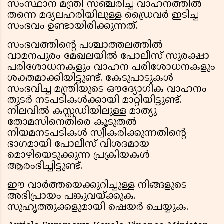
സംസ്ഥാന മന്ത്രി സഞ്ചരിച്ച വാഹനത്തിൽ
തന്നെ മദ്യലഹരിയിലുള്ള ഡ്രൈവർ ഇടിച്ച
സംഭവം ഉണ്ടായിരിക്കുന്നത്.
സംഭവത്തിന്റെ പശ്ചാത്തലത്തിൽ
വാമനപുരം മേഖലയിൽ പോലീസ് സുരക്ഷാ
പരിശോധനകളും വാഹന പരിശോധനകളും
ശക്തമാക്കിയിട്ടുണ്ട്. കേടുപാടുകൾ
സംഭവിച്ച മന്ത്രിയുടെ ഔദ്യോഗിക വാഹനം
തുടർ നടപടികൾക്കായി മാറ്റിയിട്ടുണ്ട്.
നിലവിൽ കസ്റ്റഡിയിലുള്ള മാത്യു
തോമസിനെതിരെ കൂടുതൽ
നിയമനടപടികൾ സ്വീകരിക്കുന്നതിൻ്റെ
ഭാഗമായി പോലീസ് വിശദമായ
മൊഴിയെടുക്കുന്ന പ്രക്രിയകൾ
ആരംഭിച്ചിട്ടുണ്ട്.
ഈ വാർത്തയെക്കുറിച്ചുള്ള നിങ്ങളുടെ
അഭിപ്രായം പങ്കുവയ്ക്കുക.
സുഹൃത്തുക്കളുമായി ഷെയർ ചെയ്യുക.