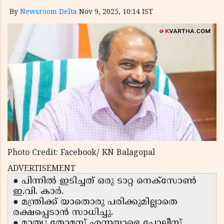
By
Newsroom Delta
Nov 9, 2025, 10:14 IST
Photo Credit: Facebook/ KN Balagopal
ADVERTISEMENT
● പിന്നിൽ ഇടിച്ചത് ഒരു ടാറ്റ നെക്‌സോൺ
ഇ.വി. കാർ.
● മന്ത്രിക്ക് യാതൊരു പരിക്കുമില്ലാതെ
രക്ഷപ്പെടാൻ സാധിച്ചു.
● മാത്യു തോമസ് എന്നയാളെ പോലീസ്