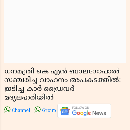
ധനമന്ത്രി കെ എൻ ബാലഗോപാൽ
സഞ്ചരിച്ച വാഹനം അപകടത്തിൽ:
ഇടിച്ച കാർ ഡ്രൈവർ
മദ്യലഹരിയിൽ
Channel
Group