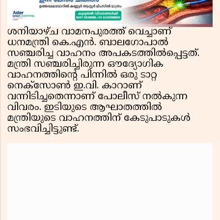
ശനിയാഴ്ച വാമനപുരത്ത് വെച്ചാണ്
ധനമന്ത്രി കെ.എൻ. ബാലഗോപാൽ
സഞ്ചരിച്ച വാഹനം അപകടത്തിൽപ്പെട്ടത്.
മന്ത്രി സഞ്ചരിച്ചിരുന്ന ഔദ്യോഗിക
വാഹനത്തിന്റെ പിന്നിൽ ഒരു ടാറ്റ
നെക്‌സോൺ ഇ.വി. കാറാണ്
വന്നിടിച്ചതെന്നാണ് പോലീസ് നൽകുന്ന
വിവരം. ഇടിയുടെ ആഘാതത്തിൽ
മന്ത്രിയുടെ വാഹനത്തിന് കേടുപാടുകൾ
സംഭവിച്ചിട്ടുണ്ട്.