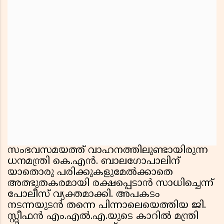
സംഭവസമയത്ത് വാഹനത്തിലുണ്ടായിരുന്ന
ധനമന്ത്രി കെ.എൻ. ബാലഗോപാലിന്
യാതൊരു പരിക്കുകളുമേൽക്കാതെ
അത്ഭുതകരമായി രക്ഷപ്പെടാൻ സാധിച്ചെന്ന്
പോലീസ് വ്യക്തമാക്കി. അപകടം
നടന്നയുടൻ തന്നെ പിന്നാലെയെത്തിയ ജി.
സ്റ്റീഫൻ എം.എൽ.എ.യുടെ കാറിൽ മന്ത്രി