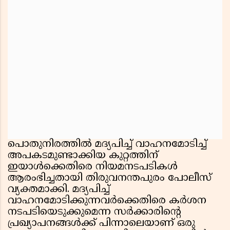
പൊതുനിരത്തിൽ മദ്യപിച്ച് വാഹനമോടിച്ച്
അപകടമുണ്ടാക്കിയ കുറ്റത്തിന്
ഇയാൾക്കെതിരെ നിയമനടപടികൾ
ആരംഭിച്ചതായി തിരുവനന്തപുരം പോലീസ്
വ്യക്തമാക്കി. മദ്യപിച്ച്
വാഹനമോടിക്കുന്നവർക്കെതിരെ കർശന
നടപടിയെടുക്കുമെന്ന സർക്കാരിന്റെ
പ്രഖ്യാപനങ്ങൾക്ക് പിന്നാലെയാണ് ഒരു