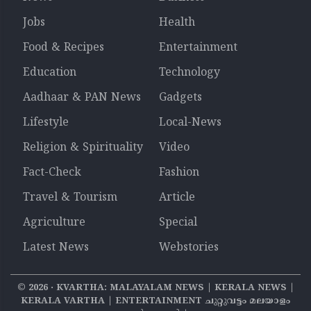
Jobs
Health
Food & Recipes
Entertainment
Education
Technology
Aadhaar & PAN News
Gadgets
Lifestyle
Local-News
Religion & Spirituality
Video
Fact-Check
Fashion
Travel & Tourism
Article
Agriculture
Special
Latest News
Webstories
©
2026
‧ KVARTHA: MALAYALAM NEWS | KERALA NEWS |
KERALA VARTHA | ENTERTAINMENT ചുറ്റുവട്ടം മലയാളം