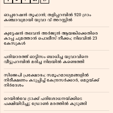
ഓപ്പറേഷൻ തൂഫാൻ; തളിപ്പറമ്പിൽ 920 ഗ്രാം
കഞ്ചാവുമായി യുവാ വ് അറസ്റ്റിൽ
ക്വട്ടേഷൻ തലവൻ അർജുൻ ആയങ്കിക്കെതിരെ
കാപ്പ ചുമത്താൻ പൊലീസ് നീക്കം; നിലവിൽ 23
കേസുകൾ
പരിയാരത്ത് ഓട്ടിസം ബാധിച്ച യുവാവിനെ
വീട്ടുപറമ്പിൽ മരിച്ച നിലയിൽ കണ്ടെത്തി
സിജെപി പ്രക്ഷോഭം; സമൂഹമാധ്യമങ്ങളിൽ
നിരീക്ഷണം കടുപ്പിച്ച് കേന്ദ്രസർക്കാർ, മെറ്റയ്ക്ക്
നിർദേശം
റെയിൽവേ ട്രാക്ക് പരിശോധനയ്ക്കിടെ
പക്ഷിയിടിച്ചു; ഡ്രോൺ മരത്തിൽ കുടുങ്ങി