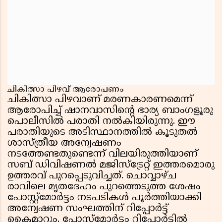
ചികിത്സാ പിഴവ് ആരോപണം
ചികിത്സാ പിഴവാണ് മരണകാരണമെന്ന്
ആരോപിച്ച് ഷാനവാസിൻ്റെ ഭാര്യ ബാംഗളൂരു
പൊലീസിൽ പരാതി നൽകിയിരുന്നു. ഈ
പരാതിയുടെ അടിസ്ഥാനത്തിൽ കൂടുതൽ
ശാസ്ത്രീയ അന്വേഷണം
നടത്തേണ്ടതുണ്ടെന്ന് വിലയിരുത്തിയാണ്
സബ് ഡിവിഷണൽ മജിസ്ട്രേറ്റ് ഇത്തരമൊരു
ഉത്തരവ് പുറപ്പെടുവിച്ചത്. ചൊവ്വാഴ്ച
രാവിലെ മൃതദേഹം പുറത്തെടുത്ത ശേഷം
പോസ്റ്റ്മോർട്ടം നടപടികൾ പൂർത്തിയാക്കി
അന്വേഷണ സംഘത്തിന് റിപ്പോർട്ട്
കൈമാറും. പോസ്റ്റ്മോർട്ടം റിപ്പോർട്ടിൽ