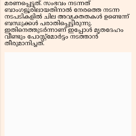
മരണപ്പെട്ടത്. സംഭവം നടന്നത്
ബാംഗളൂരിലായതിനാൽ നേരത്തെ നടന്ന
നടപടികളിൽ ചില അവ്യക്തതകൾ ഉണ്ടെന്ന്
ബന്ധുക്കൾ പരാതിപ്പെട്ടിരുന്നു.
ഇതിനെത്തുടർന്നാണ് ഇപ്പോൾ മൃതദേഹം
വീണ്ടും പോസ്റ്റ്മോർട്ടം നടത്താൻ
തീരുമാനിച്ചത്.