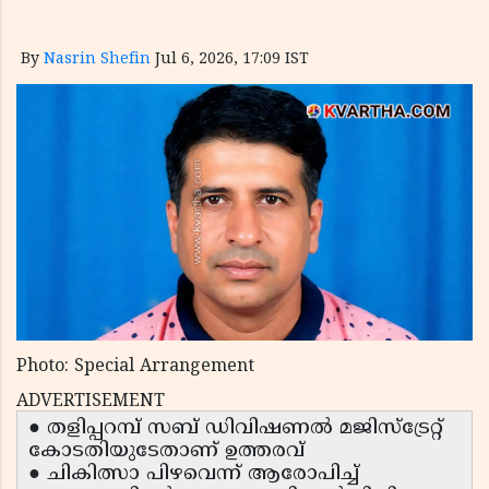
By
Nasrin Shefin
Jul 6, 2026, 17:09 IST
Photo: Special Arrangement
ADVERTISEMENT
● തളിപ്പറമ്പ് സബ് ഡിവിഷണൽ മജിസ്ട്രേറ്റ്
കോടതിയുടേതാണ് ഉത്തരവ്
● ചികിത്സാ പിഴവെന്ന് ആരോപിച്ച്