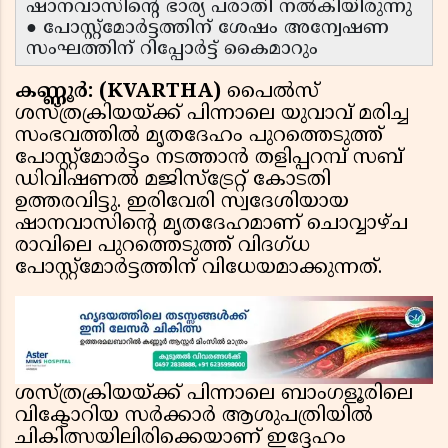
ഷാനവാസിന്റെ ഭാര്യ പരാതി നൽകിയിരുന്നു
● പോസ്റ്റ്മോർട്ടത്തിന് ശേഷം അന്വേഷണ
സംഘത്തിന് റിപ്പോർട്ട് കൈമാറും
കണ്ണൂർ: (KVARTHA)
പൈൽസ്
ശസ്ത്രക്രിയയ്ക്ക് പിന്നാലെ യുവാവ് മരിച്ച
സംഭവത്തിൽ മൃതദേഹം പുറത്തെടുത്ത്
പോസ്റ്റ്മോർട്ടം നടത്താൻ തളിപ്പറമ്പ് സബ്
ഡിവിഷണൽ മജിസ്ട്രേറ്റ് കോടതി
ഉത്തരവിട്ടു. ഇരിവേരി സ്വദേശിയായ
ഷാനവാസിൻ്റെ മൃതദേഹമാണ് ചൊവ്വാഴ്ച
രാവിലെ പുറത്തെടുത്ത് വിദഗ്ധ
പോസ്റ്റ്മോർട്ടത്തിന് വിധേയമാക്കുന്നത്.
ശസ്ത്രക്രിയയ്ക്ക് പിന്നാലെ ബാംഗളൂരിലെ
വിക്ടോറിയ സർക്കാർ ആശുപത്രിയിൽ
ചികിത്സയിലിരിക്കെയാണ് ഇദ്ദേഹം