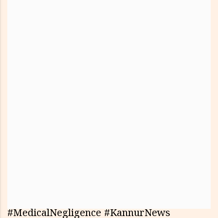
#MedicalNegligence #KannurNews