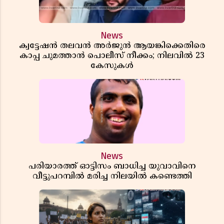
News
ക്വട്ടേഷൻ തലവൻ അർജുൻ ആയങ്കിക്കെതിരെ
കാപ്പ ചുമത്താൻ പൊലീസ് നീക്കം; നിലവിൽ 23
കേസുകൾ
News
പരിയാരത്ത് ഓട്ടിസം ബാധിച്ച യുവാവിനെ
വീട്ടുപറമ്പിൽ മരിച്ച നിലയിൽ കണ്ടെത്തി