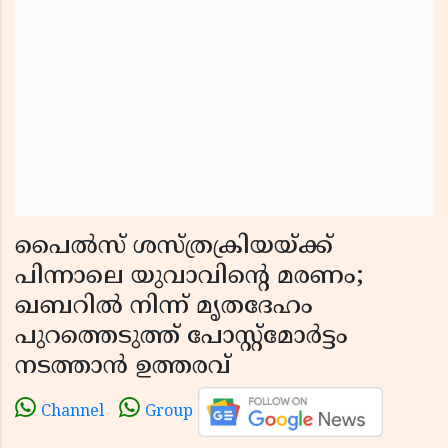
പൈൽസ് ശസ്ത്രക്രിയയ്ക്ക്
പിന്നാലെ യുവാവിൻ്റെ മരണം;
ഖബറിൽ നിന്ന് മൃതദേഹം
പുറത്തെടുത്ത് പോസ്റ്റ്മോർട്ടം
നടത്താൻ ഉത്തരവ്
Channel
Group