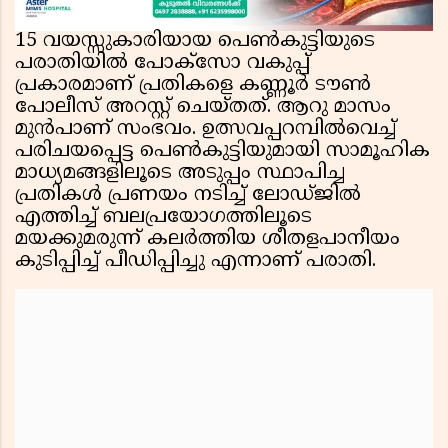
15 വയസ്സുകാരിയായ പെൺകുട്ടിയുടെ
പരാതിയിൽ പോക്സോ വകുപ്പ്
പ്രകാരമാണ് പ്രതികളെ കണ്ണൂർ ടൗൺ
പോലീസ് അറസ്റ്റ് ചെയ്തത്. ആറു മാസം
മുൻപാണ് സംഭവം. ഉത്സവപ്പറമ്പിൽവെച്ച്
പരിചയപ്പെട്ട പെൺകുട്ടിയുമായി സാമൂഹിക
മാധ്യമങ്ങളിലൂടെ അടുപ്പം സ്ഥാപിച്ച
പ്രതികൾ പ്രണയം നടിച്ച് ലോഡ്ജിൽ
എത്തിച്ച് ബലപ്രയോഗത്തിലൂടെ
മയക്കുമരുന്ന് കലർത്തിയ ശീതളപാനീയം
കുടിപ്പിച്ച് പീഡിപ്പിച്ചു എന്നാണ് പരാതി.