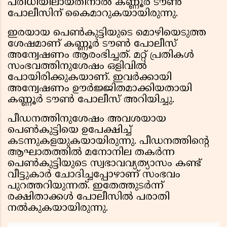
പരിധിയിലായതിനാൽ കണ്ണൂർ ടൗൺ
പോലീസിന് കൈമാറുകയായിരുന്നു.
ഇരയായ പെൺകുട്ടിയുടെ മൊഴിയെടുത്ത
ശേഷമാണ് കണ്ണൂർ ടൗൺ പോലീസ്
അന്വേഷണം ആരംഭിച്ചത്. മറ്റ് പ്രതികൾ
സംഭവത്തിനുശേഷം ഒളിവിൽ
പോയിരിക്കുകയാണ്. ഇവർക്കായി
അന്വേഷണം ഊർജ്ജിതമാക്കിയതായി
കണ്ണൂർ ടൗൺ പോലീസ് അറിയിച്ചു.
പീഡനത്തിനുശേഷം അവശയായ
പെൺകുട്ടിയെ ഉപേക്ഷിച്ച്
കടന്നുകളയുകയായിരുന്നു. പീഡനത്തിന്റെ
ആഘാതത്തിൽ മനോനില തകർന്ന
പെൺകുട്ടിയുടെ സ്വഭാവവ്യത്യാസം കണ്ട്
വീട്ടുകാർ ചോദിച്ചപ്പോഴാണ് സംഭവം
പുറത്തറിയുന്നത്. ഇതേത്തുടർന്ന്
രക്ഷിതാക്കൾ പോലീസിൽ പരാതി
നൽകുകയായിരുന്നു.