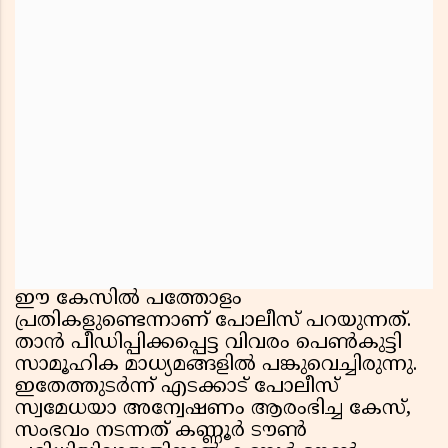
ഈ കേസിൽ പത്തോളം
പ്രതികളുണ്ടെന്നാണ് പോലീസ് പറയുന്നത്.
താൻ പീഡിപ്പിക്കപ്പെട്ട വിവരം പെൺകുട്ടി
സാമൂഹിക മാധ്യമങ്ങളിൽ പങ്കുവെച്ചിരുന്നു.
ഇതേത്തുടർന്ന് എടക്കാട് പോലീസ്
സ്വമേധയാ അന്വേഷണം ആരംഭിച്ച കേസ്,
സംഭവം നടന്നത് കണ്ണൂർ ടൗൺ