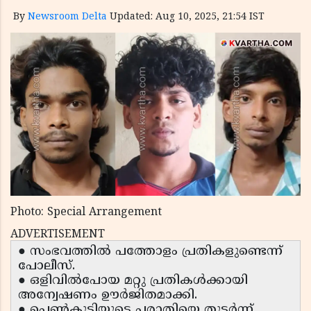
By
Newsroom Delta
Updated: Aug 10, 2025, 21:54 IST
Photo: Special Arrangement
ADVERTISEMENT
● സംഭവത്തിൽ പത്തോളം പ്രതികളുണ്ടെന്ന്
പോലീസ്.
● ഒളിവിൽപോയ മറ്റു പ്രതികൾക്കായി
അന്വേഷണം ഊർജിതമാക്കി.
● പെൺകുട്ടിയുടെ പരാതിയെ തുടർന്ന്