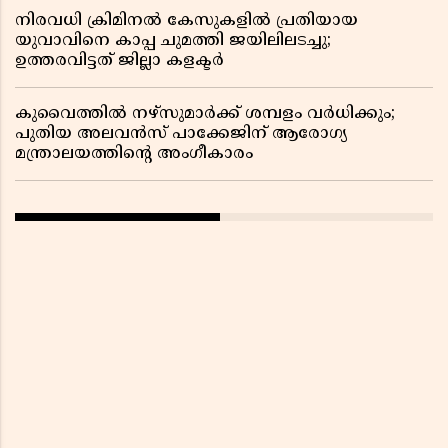
നിരവധി ക്രിമിനൽ കേസുകളിൽ പ്രതിയായ
യുവാവിനെ കാപ്പ ചുമത്തി ജയിലിലടച്ചു;
ഉത്തരവിട്ടത് ജില്ലാ കളക്ടർ
കുവൈത്തിൽ നഴ്‌സുമാർക്ക് ശമ്പളം വർധിക്കും;
പുതിയ അലവൻസ് പാക്കേജിന് ആരോഗ്യ
മന്ത്രാലയത്തിൻ്റെ അംഗീകാരം