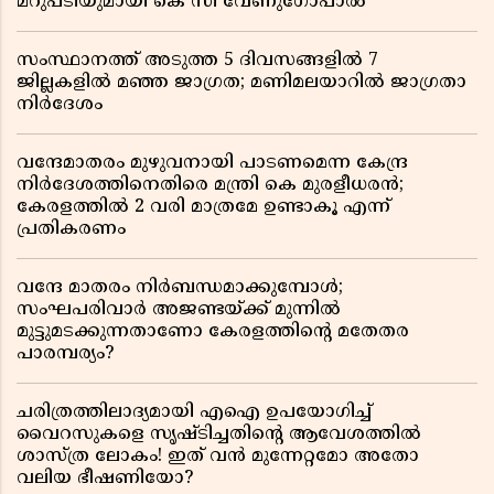
മറുപടിയുമായി കെ സി വേണുഗോപാൽ
സംസ്ഥാനത്ത് അടുത്ത 5 ദിവസങ്ങളിൽ 7
ജില്ലകളിൽ മഞ്ഞ ജാഗ്രത; മണിമലയാറിൽ ജാഗ്രതാ
നിർദേശം
വന്ദേമാതരം മുഴുവനായി പാടണമെന്ന കേന്ദ്ര
നിർദേശത്തിനെതിരെ മന്ത്രി കെ മുരളീധരൻ;
കേരളത്തിൽ 2 വരി മാത്രമേ ഉണ്ടാകൂ എന്ന്
പ്രതികരണം
വന്ദേ മാതരം നിർബന്ധമാക്കുമ്പോൾ;
സംഘപരിവാർ അജണ്ടയ്ക്ക് മുന്നിൽ
മുട്ടുമടക്കുന്നതാണോ കേരളത്തിന്റെ മതേതര
പാരമ്പര്യം?
ചരിത്രത്തിലാദ്യമായി എഐ ഉപയോഗിച്ച്
വൈറസുകളെ സൃഷ്ടിച്ചതിന്റെ ആവേശത്തിൽ
ശാസ്ത്ര ലോകം! ഇത് വൻ മുന്നേറ്റമോ അതോ
വലിയ ഭീഷണിയോ?