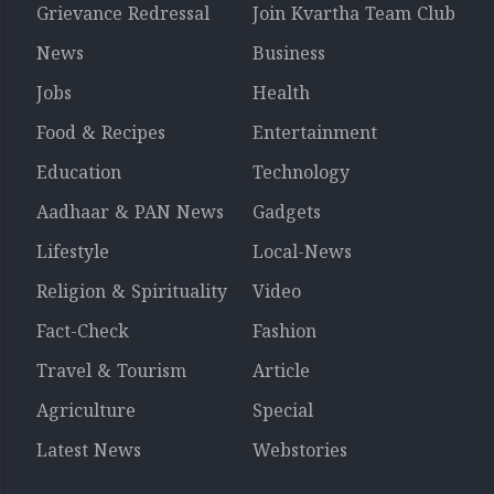
Grievance Redressal
Join Kvartha Team Club
News
Business
Jobs
Health
Food & Recipes
Entertainment
Education
Technology
Aadhaar & PAN News
Gadgets
Lifestyle
Local-News
Religion & Spirituality
Video
Fact-Check
Fashion
Travel & Tourism
Article
Agriculture
Special
Latest News
Webstories