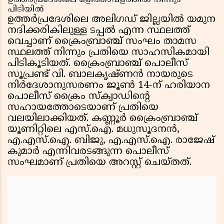
ഉത്തർപ്രദേശിലെ ഒളിത്താവളത്തിൽ നിന്നും
പിടിയിൽ
ഉത്തർപ്രദേശിലെ അലിഗഡ് ജില്ലയിൽ യമുന
നദിക്കരികിലുള്ള ടപ്പൽ എന്ന സ്ഥലത്ത്
വെച്ചാണ് ക്രൈംബ്രാഞ്ച് സംഘം താമസ
സ്ഥലത്ത് നിന്നും പ്രതിയെ സാഹസികമായി
പിടികൂടിയത്. ക്രൈംബ്രാഞ്ച് പൊലീസ്
സൂപ്രണ്ട് വി. ബാലകൃഷ്ണൻ നായരുടെ
നിർദേശാനുസരണം ജൂൺ 14-ന് ഹരിയാന
പൊലീസ് ക്രൈം സ്ക്വാഡിൻ്റെ
സഹായത്തോടെയാണ് പ്രതിയെ
വലയിലാക്കിയത്. കണ്ണൂർ ക്രൈംബ്രാഞ്ച്
യൂണിറ്റിലെ എസ്.ഐ. മധുസൂദനൻ,
എ.എസ്.ഐ. ബിജു, എ.എസ്.ഐ. രാജേഷ്
കുമാർ എന്നിവരടങ്ങുന്ന പൊലീസ്
സംഘമാണ് പ്രതിയെ അറസ്റ്റ് ചെയ്തത്.