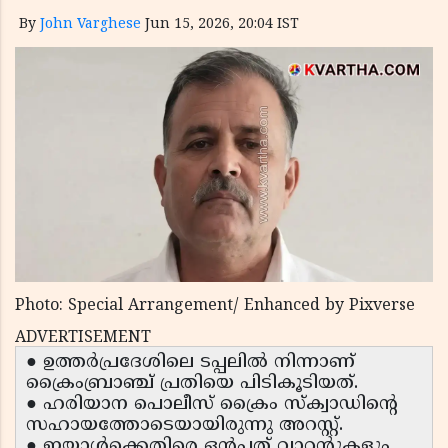
By
John Varghese
Jun 15, 2026, 20:04 IST
Photo: Special Arrangement/ Enhanced by Pixverse
ADVERTISEMENT
● ഉത്തർപ്രദേശിലെ ടപ്പലിൽ നിന്നാണ്
ക്രൈംബ്രാഞ്ച് പ്രതിയെ പിടികൂടിയത്.
● ഹരിയാന പൊലീസ് ക്രൈം സ്ക്വാഡിന്റെ
സഹായത്തോടെയായിരുന്നു അറസ്റ്റ്.
● ഇയാൾക്കെതിരെ ഒൻപത് വാറന്റുകളും