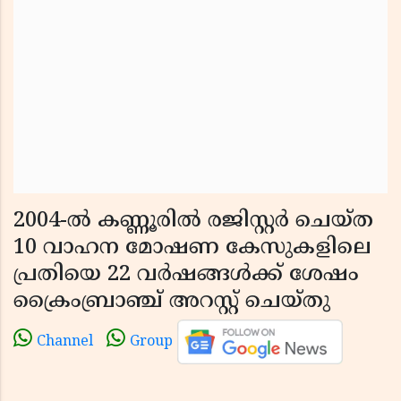
2004-ൽ കണ്ണൂരിൽ രജിസ്റ്റർ ചെയ്ത
10 വാഹന മോഷണ കേസുകളിലെ
പ്രതിയെ 22 വർഷങ്ങൾക്ക് ശേഷം
ക്രൈംബ്രാഞ്ച് അറസ്റ്റ് ചെയ്തു
Channel
Group