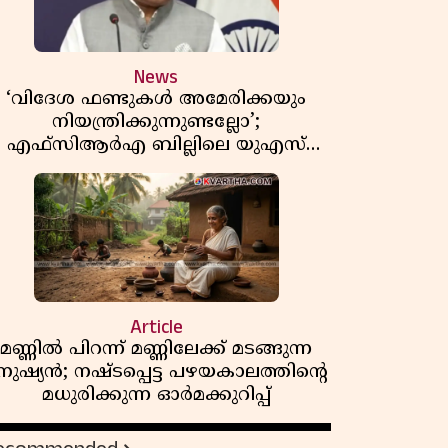
News
‘വിദേശ ഫണ്ടുകൾ അമേരിക്കയും
നിയന്ത്രിക്കുന്നുണ്ടല്ലോ’;
എഫ്സിആർഎ ബില്ലിലെ യുഎസ്
ിമർശനങ്ങൾക്ക് മറുപടിയുമായി ഇന്ത്യ
Article
മണ്ണിൽ പിറന്ന് മണ്ണിലേക്ക് മടങ്ങുന്ന
നുഷ്യൻ; നഷ്ടപ്പെട്ട പഴയകാലത്തിൻ്റെ
മധുരിക്കുന്ന ഓർമക്കുറിപ്പ്