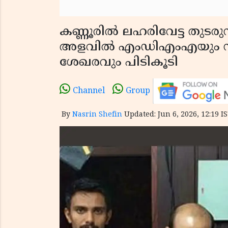
കണ്ണൂരിൽ ലഹരിവേട്ട തുടരു
അളവിൽ എംഡിഎംഎയും നഗര
ശേഖരവും പിടികൂടി
Channel
Group
By
Nasrin Shefin
Updated: Jun 6, 2026, 12:19 I