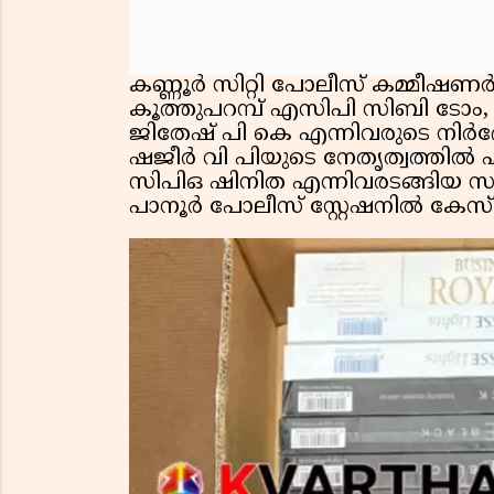
കണ്ണൂർ സിറ്റി പോലീസ് കമ്മീഷ
കൂത്തുപറമ്പ് എസിപി സിബി ടോം,
ജിതേഷ് പി കെ എന്നിവരുടെ നിർദ
ഷജീർ വി പിയുടെ നേതൃത്വത്
സിപിഒ ഷിനിത എന്നിവരടങ്ങിയ സ
പാനൂർ പോലീസ് സ്റ്റേഷനിൽ കേസ് 