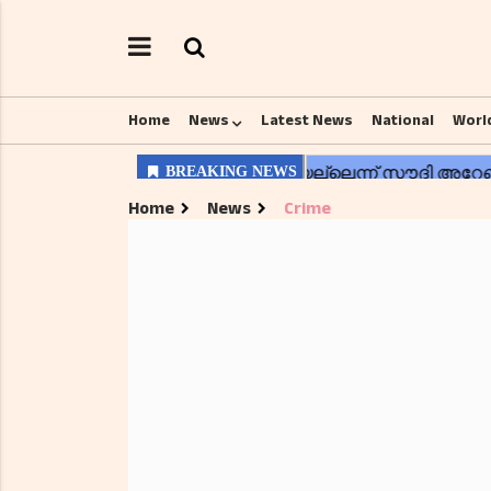
Home
News
Latest News
National
Worl
Home
News
Crime