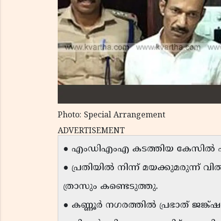
Photo: Special Arrangement
ADVERTISEMENT
● എംഡിഎംഎ കടത്തിയ കേസിൽ എം 
● പ്രതിയിൽ നിന്ന് മയക്കുമരുന്ന്
ത്രാസും കണ്ടെടുത്തു.
● കണ്ണൂർ നഗരത്തിൽ പ്രഭാത് ജങ്ക്ഷ