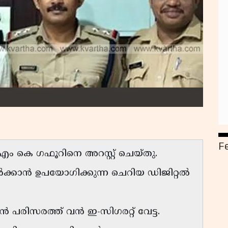
F
കെ ഗഫൂറിനെ അറസ്റ്റ് ചെയ്തു.
 വിൽക്കാൻ ഉപയോഗിക്കുന്ന ചെറിയ ഡിജിറ്റൽ
ൻ പരിസരത്ത് വൻ ഇ-സിഗരറ്റ് വേട്ട.