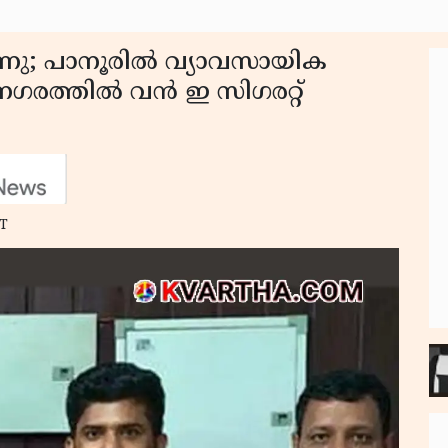
ന്നു; പാനൂരിൽ വ്യാവസായിക
ത്തിൽ വൻ ഇ സിഗരറ്റ്
ST