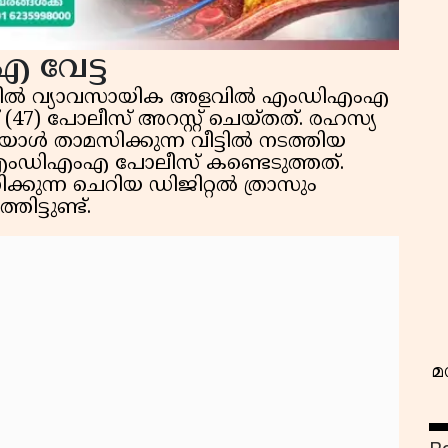
 വേട്ട
ധിയിൽ വ്യാവസായിക അളവിൽ എംഡിഎംഎ
47) പോലീസ് അറസ്റ്റ് ചെയ്തത്. രഹസ്യ
ാൾ താമസിക്കുന്ന വീട്ടിൽ നടത്തിയ
 എംഡിഎംഎ പോലീസ് കണ്ടെടുത്തത്.
വ
്കുന്ന ചെറിയ ഡിജിറ്റൽ ത്രാസും
ിട്ടുണ്ട്.
മ