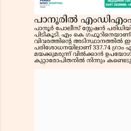
പാനൂരിൽ എംഡിഎംഎ
പാനൂർ പോലീസ് സ്റ്റേഷൻ പരി
പിടികൂടി. എം കെ ഗഫൂറിനെയാണ് (
വിവരത്തിൻ്റെ അടിസ്ഥാനത്തിൽ ഇയ
പരിശോധനയിലാണ് 337.74 ഗ്രാം
മയക്കുമരുന്ന് വിൽക്കാൻ ഉപയോഗിക
കുറ്റാരോപിതനിൽ നിന്നും കണ്ടെടുത്ത