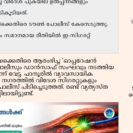
ഷിച്ച വിദേശ പുകയില ഉൽപ്പന്നങ്ങളും
ികൂടിയത്.
ിക്കെതിരെ ടൗൺ പോലീസ് കേസെടുത്തു.
ലും സമാനമായ രീതിയിൽ ഇ-സിഗരറ്റ്
ക്കെതിരെ ആരംഭിച്ച 'ഓപ്പറേഷൻ
 പോലീസും ഡാൻസാഫ് സംഘവും നടത്തിയ
് വേട്ട. പാനൂരിൽ വ്യാവസായിക
ഗരത്തിൽ വിദേശ സിഗരറ്റുകളും
സ് പിടിച്ചെടുത്തത്. രണ്ട് വ്യത്യസ്ത
ായിട്ടുണ്ട്.
വ