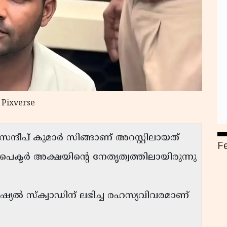
 Pixverse
ദീപ് കുമാർ സിങ്ങാണ് അറസ്റ്റിലായത്
F
ക്ടർ അക്ഷയിന്റെ നേതൃത്വത്തിലായിരുന്നു
ൽ സ്ക്വാഡിന് ലഭിച്ച രഹസ്യവിവരമാണ്