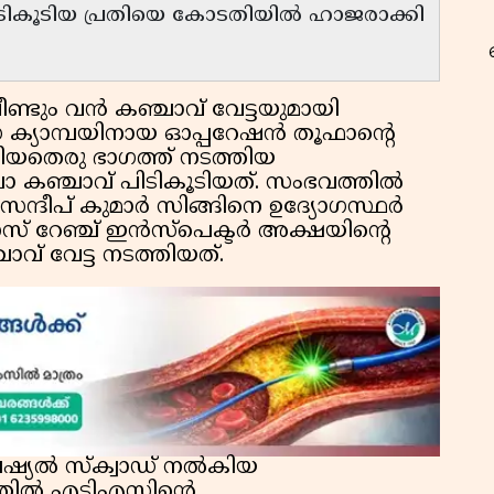
ികൂടിയ പ്രതിയെ കോടതിയിൽ ഹാജരാക്കി
ണ്ടും വൻ കഞ്ചാവ് വേട്ടയുമായി
റ
ക്യാമ്പയിനായ ഓപ്പറേഷൻ തൂഫാന്റെ
ിയതെരു ഭാഗത്ത് നടത്തിയ
കഞ്ചാവ് പിടികൂടിയത്. സംഭവത്തിൽ
ദീപ് കുമാർ സിങ്ങിനെ ഉദ്യോഗസ്ഥർ
ൈസ് റേഞ്ച് ഇൻസ്പെക്ടർ അക്ഷയിന്റെ
വ് വേട്ട നടത്തിയത്.
്യൽ സ്ക്വാഡ് നൽകിയ
്തിൽ എടിഎസിന്റെ