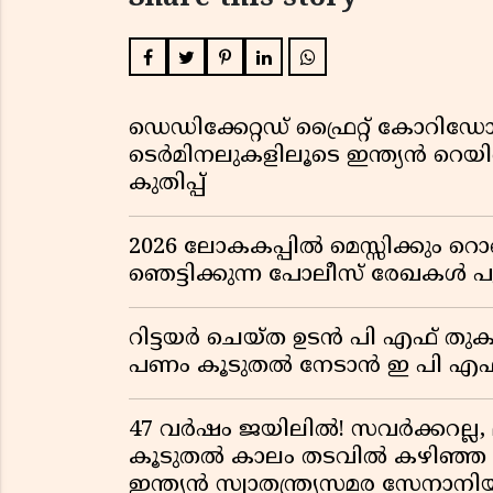
ഡെഡിക്കേറ്റഡ് ഫ്രൈറ്റ് കോറ
ടെർമിനലുകളിലൂടെ ഇന്ത്യൻ റെ
കുതിപ്പ്
2026 ലോകകപ്പിൽ മെസ്സിക്കും
ഞെട്ടിക്കുന്ന പോലീസ് രേഖകൾ പു
റിട്ടയർ ചെയ്ത ഉടൻ പി എഫ് തുക
പണം കൂടുതൽ നേടാൻ ഇ പി എഫ്
47 വർഷം ജയിലിൽ! സവർക്കറല്ല, 
കൂടുതൽ കാലം തടവിൽ കഴിഞ്ഞ രാ
ഇന്ത്യൻ സ്വാതന്ത്ര്യസമര സേനാനി