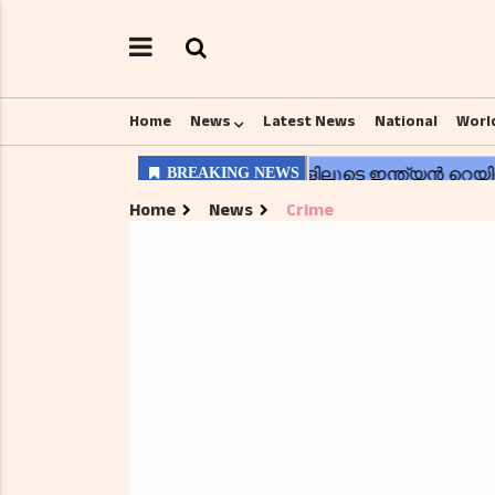
Home
News
Latest News
National
Worl
Home
News
Crime