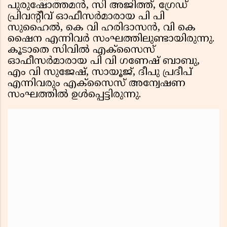
പുരുഷോത്തമൻ, സി അജിത്ത്, ഗ്രേഡ്
പ്രിവൻ്റീവ് ഓഫീസർമാരായ പി പി
സുഹൈൽ, കെ വി ഹരിദാസൻ, വി കെ
ഷൈന എന്നിവർ സംഘത്തിലുണ്ടായിരുന്നു.
കൂടാതെ സിവിൽ എക്സൈസ്
ഓഫീസർമാരായ പി വി ഗണേഷ് ബാബു,
എം വി സുജേഷ്, സായൂജ്, ദീപു പ്രദീപ്
എന്നിവരും എക്സൈസ് അന്വേഷണ
സംഘത്തിൽ ഉൾപ്പെട്ടിരുന്നു.