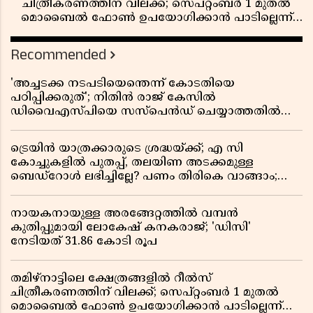
ചിത്രീകരണത്തിന് വിലക്ക്; സെപ്റ്റംബർ 1 മുതൽ
മൊബൈൽ ഫോൺ ഉപയോഗിക്കാൻ പാടില്ലെന്ന്
സർക്കാർ ഉത്തരവ്
Recommended
'അച്ചടക്ക നടപടിയെന്തെന്ന് കോടതിയെ
പഠിപ്പിക്കരുത്'; നിതിൻ രാജ് കേസിൽ
ഡിവൈഎസ്പിയെ സസ്പെൻഡ് ചെയ്യാത്തതിൽ
സർക്കാരിന് ഹൈക്കോടതിയുടെ രൂക്ഷ വിമർശനം
ട്രെയിൻ യാത്രക്കാരുടെ ശ്രദ്ധയ്ക്ക്; എ സി
കോച്ചുകളിൽ പുതപ്പ്, തലയിണ അടക്കമുള്ള
ബെഡ്റോൾ ലഭിച്ചില്ലേ? പണം തിരികെ വാങ്ങാം;
അറിയേണ്ട നിയമങ്ങൾ
നായകനായുള്ള അരങ്ങേറ്റത്തിൽ വമ്പൻ
കുതിപ്പുമായി ലോകേഷ് കനകരാജ്; 'ഡിസി'
നേടിയത് 31.86 കോടി രൂപ
തമിഴ്‌നാട്ടിലെ ക്ഷേത്രങ്ങളിൽ റീൽസ്
ചിത്രീകരണത്തിന് വിലക്ക്; സെപ്റ്റംബർ 1 മുതൽ
മൊബൈൽ ഫോൺ ഉപയോഗിക്കാൻ പാടില്ലെന്ന്