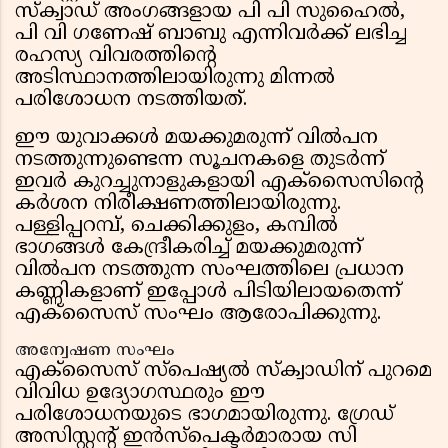
സ്‌ക്വാഡ് അംഗങ്ങളായ പി പി സുഹൈൽ,
പി വി ഗണേഷ് ബാബു എന്നിവർക്ക് ലഭിച്ച
രഹസ്യ വിവരത്തിൻ്റെ
അടിസ്ഥാനത്തിലായിരുന്നു മിന്നൽ
പരിശോധന നടത്തിയത്.
ഈ യുവാക്കൾ മയക്കുമരുന്ന് വിൽപന
നടത്തുന്നുണ്ടെന്ന സൂചനകളെ തുടർന്ന്
ഇവർ കുറച്ചുനാളുകളായി എക്സൈസിൻ്റെ
കർശന നിരീക്ഷണത്തിലായിരുന്നു.
പള്ളിപ്പറമ്പ്, ചെക്കിക്കുളം, കമ്പിൽ
ഭാഗങ്ങൾ കേന്ദ്രീകരിച്ച് മയക്കുമരുന്ന്
വിൽപന നടത്തുന്ന സംഘത്തിലെ പ്രധാന
കണ്ണികളാണ് ഇപ്പോൾ പിടിയിലായതെന്ന്
എക്സൈസ് സംഘം ആരോപിക്കുന്നു.
അന്വേഷണ സംഘം
എക്സൈസ് സ്പെഷ്യൽ സ്ക്വാഡിന് പുറമെ
വിവിധ ഉദ്യോഗസ്ഥരും ഈ
പരിശോധനയുടെ ഭാഗമായിരുന്നു. ഗ്രേഡ്
അസിസ്റ്റൻ്റ് ഇൻസ്‌പെക്ടർമാരായ സി