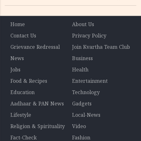
സർക്കാർ ഉത്തരവ്
Home
About Us
Contact Us
Privacy Policy
Grievance Redressal
Join Kvartha Team Club
News
Business
Jobs
Health
Food & Recipes
Entertainment
Education
Technology
Aadhaar & PAN News
Gadgets
Lifestyle
Local-News
Religion & Spirituality
Video
Fact-Check
Fashion