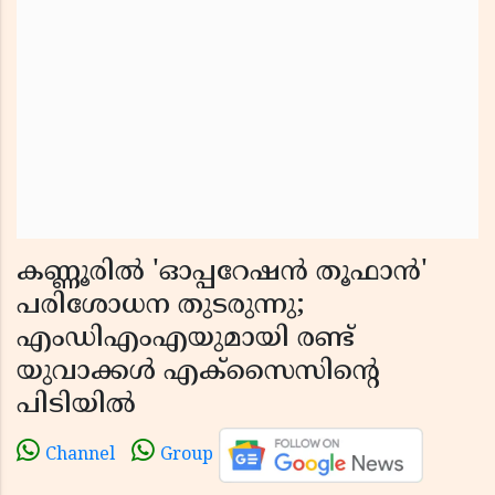
കണ്ണൂരിൽ 'ഓപ്പറേഷൻ തൂഫാൻ'
പരിശോധന തുടരുന്നു;
എംഡിഎംഎയുമായി രണ്ട്
യുവാക്കൾ എക്സൈസിൻ്റെ
പിടിയിൽ
Channel
Group