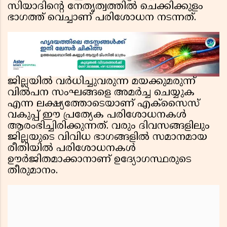
സിയാദിൻ്റെ നേതൃത്വത്തിൽ ചെക്കിക്കുളം
ഭാഗത്ത് വെച്ചാണ് പരിശോധന നടന്നത്.
ജില്ലയിൽ വർധിച്ചുവരുന്ന മയക്കുമരുന്ന്
വിൽപന സംഘങ്ങളെ അമർച്ച ചെയ്യുക
എന്ന ലക്ഷ്യത്തോടെയാണ് എക്സൈസ്
വകുപ്പ് ഈ പ്രത്യേക പരിശോധനകൾ
ആരംഭിച്ചിരിക്കുന്നത്. വരും ദിവസങ്ങളിലും
ജില്ലയുടെ വിവിധ ഭാഗങ്ങളിൽ സമാനമായ
രീതിയിൽ പരിശോധനകൾ
ഊർജിതമാക്കാനാണ് ഉദ്യോഗസ്ഥരുടെ
തീരുമാനം.