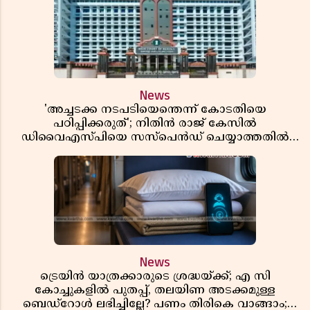
News
'അച്ചടക്ക നടപടിയെന്തെന്ന് കോടതിയെ
പഠിപ്പിക്കരുത്'; നിതിൻ രാജ് കേസിൽ
ഡിവൈഎസ്പിയെ സസ്പെൻഡ് ചെയ്യാത്തതിൽ
സർക്കാരിന് ഹൈക്കോടതിയുടെ രൂക്ഷ വിമർശനം
News
ട്രെയിൻ യാത്രക്കാരുടെ ശ്രദ്ധയ്ക്ക്; എ സി
കോച്ചുകളിൽ പുതപ്പ്, തലയിണ അടക്കമുള്ള
ബെഡ്റോൾ ലഭിച്ചില്ലേ? പണം തിരികെ വാങ്ങാം;