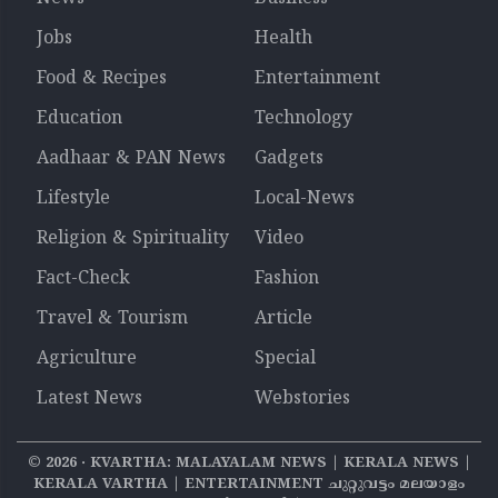
Jobs
Health
Food & Recipes
Entertainment
Education
Technology
Aadhaar & PAN News
Gadgets
Lifestyle
Local-News
Religion & Spirituality
Video
Fact-Check
Fashion
Travel & Tourism
Article
Agriculture
Special
Latest News
Webstories
©
2026
‧ KVARTHA: MALAYALAM NEWS | KERALA NEWS |
KERALA VARTHA | ENTERTAINMENT ചുറ്റുവട്ടം മലയാളം