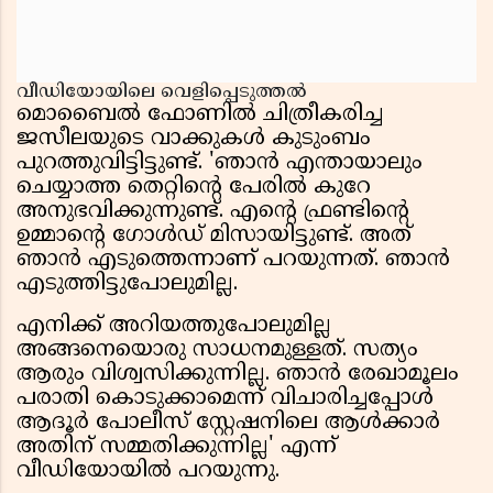
വീഡിയോയിലെ വെളിപ്പെടുത്തൽ
മൊബൈൽ ഫോണിൽ ചിത്രീകരിച്ച
ജസീലയുടെ വാക്കുകൾ കുടുംബം
പുറത്തുവിട്ടിട്ടുണ്ട്. 'ഞാൻ എന്തായാലും
ചെയ്യാത്ത തെറ്റിൻ്റെ പേരിൽ കുറേ
അനുഭവിക്കുന്നുണ്ട്. എന്റെ ഫ്രണ്ടിന്റെ
ഉമ്മാന്റെ ഗോൾഡ് മിസായിട്ടുണ്ട്. അത്
ഞാൻ എടുത്തെന്നാണ് പറയുന്നത്. ഞാൻ
എടുത്തിട്ടുപോലുമില്ല.
എനിക്ക് അറിയത്തുപോലുമില്ല
അങ്ങനെയൊരു സാധനമുള്ളത്. സത്യം
ആരും വിശ്വസിക്കുന്നില്ല. ഞാൻ രേഖാമൂലം
പരാതി കൊടുക്കാമെന്ന് വിചാരിച്ചപ്പോൾ
ആദൂർ പോലീസ് ‌സ്റ്റേഷനിലെ ആൾക്കാർ
അതിന് സമ്മതിക്കുന്നില്ല' എന്ന്
വീഡിയോയിൽ പറയുന്നു.