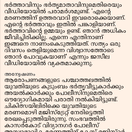
ഭർത്താവിനും ഭർതൃമാതാവിനുമെതിരെയും
വീഡിയോയിൽ പരാമർശമുണ്ട്. 'എന്റെ
മരണത്തിന് ഉത്തരവാദി ഇവരൊക്കെയാണ്.
എൻ്റെ ഭർത്താവും ഇതിൽ പങ്കാളിയാണ്.
ഭർത്താവിന്റെ ഉമ്മയും ഉണ്ട്. ഞാൻ അധികം
ജീവിച്ചിരിക്കില്ല. എന്നെ എന്തിനാണ്
ഇങ്ങനെ നാണംകെടുത്തിയത്. സത്യം ഒരു
ദിവസം തെളിയുമെന്ന വിശ്വാസത്തോടെ
ഞാൻ പോവുകയാണ്' എന്നും ജസീല
വീഡിയോയിൽ വ്യക്തമാക്കുന്നു.
അന്വേഷണം
ആരോപണങ്ങളുടെ പശ്ചാത്തലത്തിൽ
യുവതിയുടെ കുടുംബം ഭർതൃവീട്ടുകാർക്കും
അയൽക്കാർക്കും പോലീസിനുമെതിരെ
ഔദ്യോഗികമായി പരാതി നൽകിയിട്ടുണ്ട്.
ചികിത്സയിലിരിക്കെ യുവതിയുടെ
മരണമൊഴി മജിസ്ട്രേറ്റ് നേരിട്ടെത്തി
രേഖപ്പെടുത്തിയിരുന്നു. സംഭവത്തിൽ
കാസർകോട് വിദ്യാനഗർ പോലീസ്