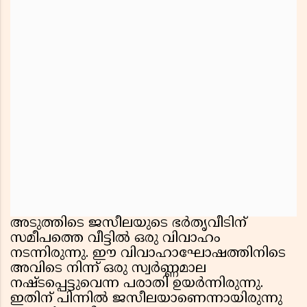
അടുത്തിടെ ജസീലയുടെ ഭർതൃവീടിന്
സമീപത്തെ വീട്ടിൽ ഒരു വിവാഹം
നടന്നിരുന്നു. ഈ വിവാഹാഘോഷത്തിനിടെ
അവിടെ നിന്ന് ഒരു സ്വർണ്ണമാല
നഷ്ടപ്പെട്ടുവെന്ന പരാതി ഉയർന്നിരുന്നു.
ഇതിന് പിന്നിൽ ജസീലയാണെന്നായിരുന്നു