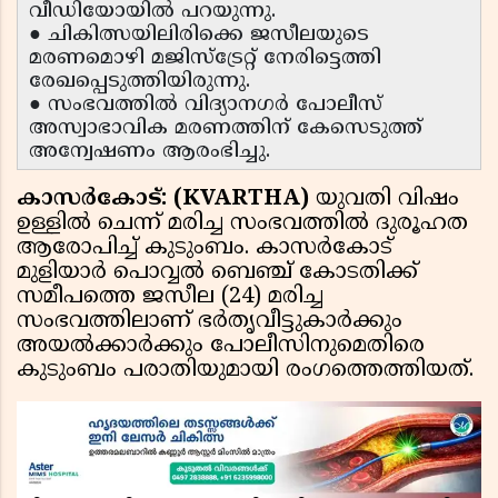
വീഡിയോയിൽ പറയുന്നു.
● ചികിത്സയിലിരിക്കെ ജസീലയുടെ
മരണമൊഴി മജിസ്ട്രേറ്റ് നേരിട്ടെത്തി
രേഖപ്പെടുത്തിയിരുന്നു.
● സംഭവത്തിൽ വിദ്യാനഗർ പോലീസ്
അസ്വാഭാവിക മരണത്തിന് കേസെടുത്ത്
അന്വേഷണം ആരംഭിച്ചു.
കാസർകോട്: (KVARTHA)
യുവതി വിഷം
ഉള്ളിൽ ചെന്ന് മരിച്ച സംഭവത്തിൽ ദുരൂഹത
ആരോപിച്ച് കുടുംബം. കാസർകോട്
മുളിയാർ പൊവ്വൽ ബെഞ്ച് കോടതിക്ക്
സമീപത്തെ ജസീല (24) മരിച്ച
സംഭവത്തിലാണ് ഭർതൃവീട്ടുകാർക്കും
അയൽക്കാർക്കും പോലീസിനുമെതിരെ
കുടുംബം പരാതിയുമായി രംഗത്തെത്തിയത്.