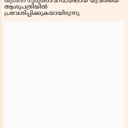
തുടർന്ന് ഗുരുതരാവസ്ഥയിലായ യുവതിയെ
ആശുപത്രിയിൽ
പ്രവേശിപ്പിക്കുകയായിരുന്നു.