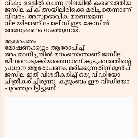
വിഷം ഉള്ളിൽ ചെന്ന നിലയിൽ കണ്ടെത്തിയ
ജസീല ചികിത്സയിലിരിക്കെ മരിച്ചതെന്നാണ്
വിവരം. അസ്വാഭാവിക മരണമെന്ന
നിലയിലാണ് പോലീസ് ഈ കേസിൽ
അന്വേഷണം നടത്തുന്നത്.
ആരോപണം
മോഷണക്കുറ്റം ആരോപിച്ച്
അപമാനിച്ചതിൽ മനംനൊന്താണ് ജസീല
ജീവനൊടുക്കിയതെന്നാണ് കുടുംബത്തിന്റെ
പ്രധാന ആരോപണം. മരിക്കുന്നതിന് മുൻപ്
ജസീല ഇത് വിശദീകരിച്ച് ഒരു വീഡിയോ
ചിത്രീകരിച്ചിരുന്നു. കുടുംബം ഈ വീഡിയോ
പുറത്തുവിട്ടിട്ടുണ്ട്.