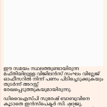
ഈ സമയം സ്ഥലത്തുണ്ടായിരുന്ന
മഫ്തിയിലുള്ള വിജിലൻസ് സംഘം വില്ലേജ്
ഓഫീസറിൽ നിന്ന് പണം പിടിച്ചെടുക്കുകയും
തുടർന്ന് അറസ്റ്റ്
രേഖപ്പെടുത്തുകയുമായിരുന്നു.
ഡിവൈഎസ്പി സുരേഷ് ബാബുവിനെ
കൂടാതെ ഇൻസ്പെക്ടർ സി. ഷാജു,