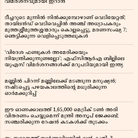
വിമർശനവുമായി ഇറാൻ
ടീച്ചറുടെ മുന്നിൽ നിൽക്കുമ്പോഴാണ് വെടിയേറ്റത്;
തായ്‌ലൻഡ് വെടിവെപ്പിൽ അഞ്ച് അധ്യാപകരും
മുത്തശ്ശീമുത്തശ്ശന്മാരും കൊല്ലപ്പെട്ടു, മരണസംഖ്യ 7;
ഞെട്ടിക്കുന്ന വെളിപ്പെടുത്തലുകൾ
‘വിദേശ ഫണ്ടുകൾ അമേരിക്കയും
നിയന്ത്രിക്കുന്നുണ്ടല്ലോ’; എഫ്സിആർഎ ബില്ലിലെ
യുഎസ് വിമർശനങ്ങൾക്ക് മറുപടിയുമായി ഇന്ത്യ
മണ്ണിൽ പിറന്ന് മണ്ണിലേക്ക് മടങ്ങുന്ന മനുഷ്യൻ;
നഷ്ടപ്പെട്ട പഴയകാലത്തിൻ്റെ മധുരിക്കുന്ന
ഓർമക്കുറിപ്പ്
ഈ ഓണക്കാലത്ത് 1,65,000 മെട്രിക് ടൺ അരി
വിതരണം ചെയ്യുമെന്ന് മന്ത്രി അനൂപ് ജേക്കബ്;
സഞ്ചരിക്കുന്ന റേഷൻ കടകൾക്ക് തുടക്കം