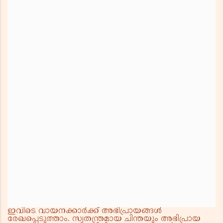
ഇവിടെ വായനക്കാർക്ക് അഭിപ്രായങ്ങൾ
രേഖപ്പെടുത്താം. സ്വതന്ത്രമായ ചിന്തയും അഭിപ്രായ