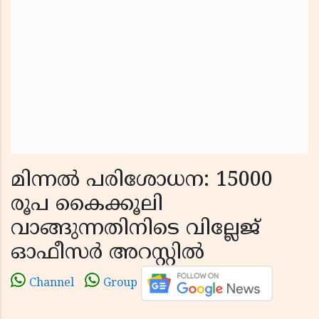
മിന്നൽ പരിശോധന: 15000
രൂപ കൈക്കൂലി
വാങ്ങുന്നതിനിടെ വില്ലേജ്
ഓഫീസർ അറസ്റ്റിൽ
Channel
Group