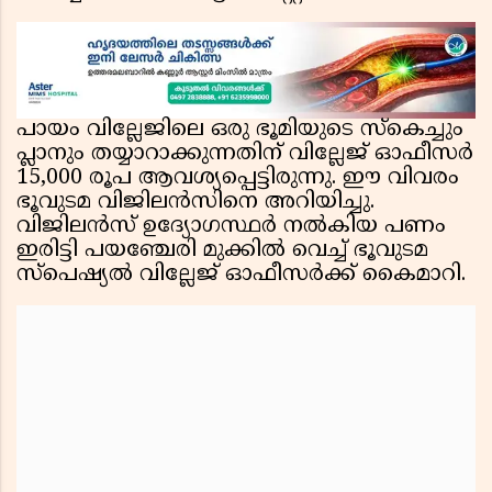
പായം വില്ലേജിലെ ഒരു ഭൂമിയുടെ സ്കെച്ചും
പ്ലാനും തയ്യാറാക്കുന്നതിന് വില്ലേജ് ഓഫീസർ
15,000 രൂപ ആവശ്യപ്പെട്ടിരുന്നു. ഈ വിവരം
ഭൂവുടമ വിജിലൻസിനെ അറിയിച്ചു.
വിജിലൻസ് ഉദ്യോഗസ്ഥർ നൽകിയ പണം
ഇരിട്ടി പയഞ്ചേരി മുക്കിൽ വെച്ച് ഭൂവുടമ
സ്പെഷ്യൽ വില്ലേജ് ഓഫീസർക്ക് കൈമാറി.