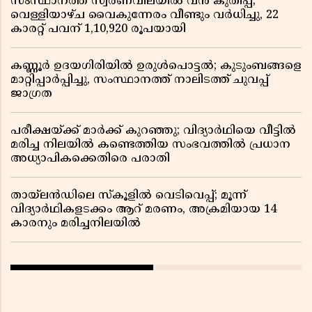
സംസ്ഥാനത്ത് സ്വർണവിലയിൽ വൻ കുതിപ്പ്;
വെള്ളിയാഴ്ച വൈകുന്നേരം വീണ്ടും വർധിച്ചു, 22
കാരറ്റ് പവന് 1,10,920 രൂപയായി
കണ്ണൂർ ഉദയഗിരിയിൽ ഉരുൾപൊട്ടൽ; കുടുംബങ്ങളെ
മാറ്റിപ്പാർപ്പിച്ചു, സംസ്ഥാനത്ത് നാലിടത്ത് ചുവപ്പ്
ജാഗ്രത
പരീക്ഷയ്ക്ക് മാർക്ക് കുറഞ്ഞു; വിദ്യാർഥിയെ വീട്ടിൽ
മരിച്ച നിലയിൽ കണ്ടെത്തിയ സംഭവത്തിൽ പ്രധാന
അധ്യാപികക്കെതിരെ പരാതി
തായ്‌ലൻഡിലെ സ്‌കൂളിൽ വെടിവെപ്പ്; മൂന്ന്
വിദ്യാർഥികളടക്കം ആറ് മരണം, അക്രമിയായ 14
കാരനും മരിച്ചനിലയിൽ