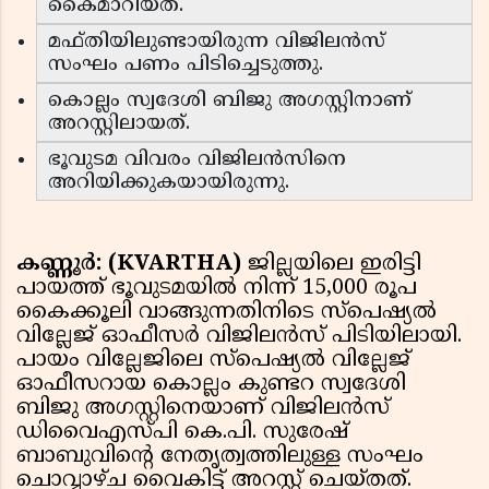
കൈമാറിയത്.
മഫ്തിയിലുണ്ടായിരുന്ന വിജിലൻസ്
സംഘം പണം പിടിച്ചെടുത്തു.
കൊല്ലം സ്വദേശി ബിജു അഗസ്റ്റിനാണ്
അറസ്റ്റിലായത്.
ഭൂവുടമ വിവരം വിജിലൻസിനെ
അറിയിക്കുകയായിരുന്നു.
കണ്ണൂർ: (KVARTHA)
ജില്ലയിലെ ഇരിട്ടി
പായത്ത് ഭൂവുടമയിൽ നിന്ന് 15,000 രൂപ
കൈക്കൂലി വാങ്ങുന്നതിനിടെ സ്പെഷ്യൽ
വില്ലേജ് ഓഫീസർ വിജിലൻസ് പിടിയിലായി.
പായം വില്ലേജിലെ സ്പെഷ്യൽ വില്ലേജ്
ഓഫീസറായ കൊല്ലം കുണ്ടറ സ്വദേശി
ബിജു അഗസ്റ്റിനെയാണ് വിജിലൻസ്
ഡിവൈഎസ്പി കെ.പി. സുരേഷ്
ബാബുവിന്റെ നേതൃത്വത്തിലുള്ള സംഘം
ചൊവ്വാഴ്ച വൈകിട്ട് അറസ്റ്റ് ചെയ്തത്.