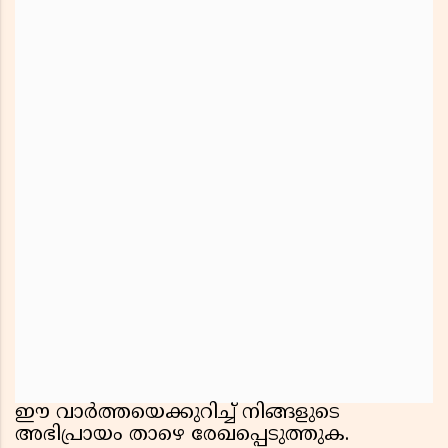
ഈ വാർത്തയെക്കുറിച്ച് നിങ്ങളുടെ
അഭിപ്രായം താഴെ രേഖപ്പെടുത്തുക.