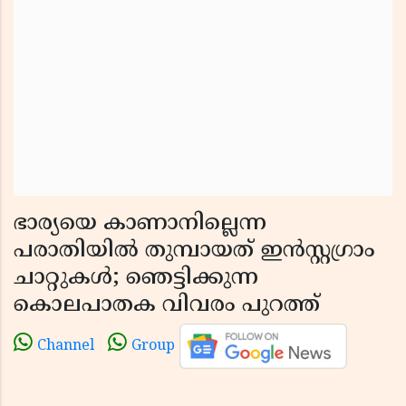
ഭാര്യയെ കാണാനില്ലെന്ന
പരാതിയിൽ തുമ്പായത് ഇൻസ്റ്റഗ്രാം
ചാറ്റുകൾ; ഞെട്ടിക്കുന്ന
കൊലപാതക വിവരം പുറത്ത്
Channel
Group