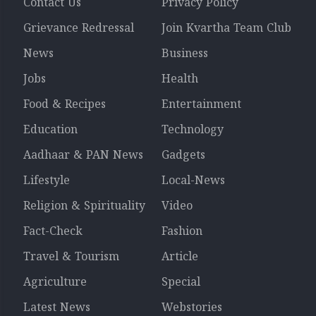
Contact Us
Privacy Policy
Grievance Redressal
Join Kvartha Team Club
News
Business
Jobs
Health
Food & Recipes
Entertainment
Education
Technology
Aadhaar & PAN News
Gadgets
Lifestyle
Local-News
Religion & Spirituality
Video
Fact-Check
Fashion
Travel & Tourism
Article
Agriculture
Special
Latest News
Webstories