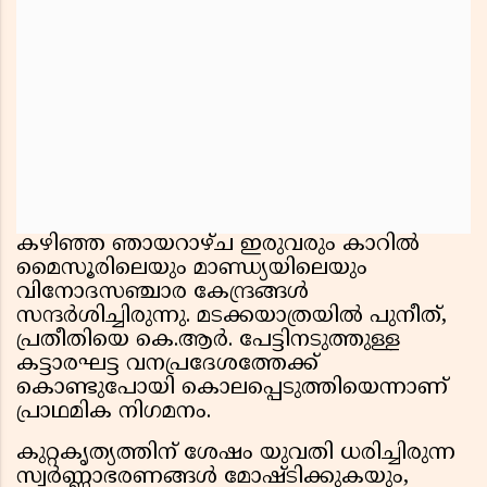
കഴിഞ്ഞ ഞായറാഴ്ച ഇരുവരും കാറിൽ
മൈസൂരിലെയും മാണ്ഡ്യയിലെയും
വിനോദസഞ്ചാര കേന്ദ്രങ്ങൾ
സന്ദർശിച്ചിരുന്നു. മടക്കയാത്രയിൽ പുനീത്,
പ്രതീതിയെ കെ.ആർ. പേട്ടിനടുത്തുള്ള
കട്ടാരഘട്ട വനപ്രദേശത്തേക്ക്
കൊണ്ടുപോയി കൊലപ്പെടുത്തിയെന്നാണ്
പ്രാഥമിക നിഗമനം.
കുറ്റകൃത്യത്തിന് ശേഷം യുവതി ധരിച്ചിരുന്ന
സ്വർണ്ണാഭരണങ്ങൾ മോഷ്ടിക്കുകയും,