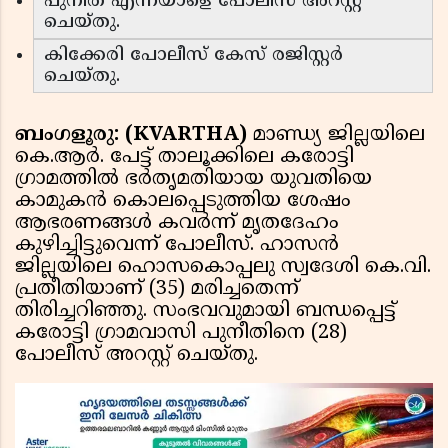
പുനീത് എന്നയാളെ പോലീസ് അറസ്റ്റ്
ചെയ്തു.
കിക്കേരി പോലീസ് കേസ് രജിസ്റ്റർ
ചെയ്തു.
ബംഗളൂരു: (KVARTHA)
മാണ്ഡ്യ ജില്ലയിലെ
കെ.ആർ. പേട്ട് താലൂക്കിലെ കരോട്ടി
ഗ്രാമത്തിൽ ഭർതൃമതിയായ യുവതിയെ
കാമുകൻ കൊലപ്പെടുത്തിയ ശേഷം
ആഭരണങ്ങൾ കവർന്ന് മൃതദേഹം
കുഴിച്ചിട്ടുവെന്ന് പോലീസ്. ഹാസൻ
ജില്ലയിലെ ഹൊസകൊപ്പലു സ്വദേശി കെ.വി.
പ്രതീതിയാണ് (35) മരിച്ചതെന്ന്
തിരിച്ചറിഞ്ഞു. സംഭവവുമായി ബന്ധപ്പെട്ട്
കരോട്ടി ഗ്രാമവാസി പുനീതിനെ (28)
പോലീസ് അറസ്റ്റ് ചെയ്തു.