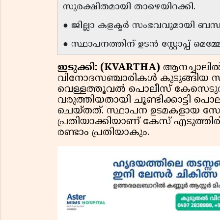
സുരക്ഷിതമായി താഴെയിറക്കി.
● ജില്ലാ കളക്ടർ സംഭവവുമായി ബന്ധപ്
● സ്ഥാപനത്തിന് ഉടൻ സ്റ്റോപ്പ് മെമ
ഇടുക്കി: (KVARTHA)
ആനച്ചാലി
വിനോദസഞ്ചാരികൾ കുടുങ്ങിയ 
വെള്ളത്തൂവൽ പൊലീസ് കേസെടുത്
വരുത്തിയതായി ചൂണ്ടിക്കാട്ടി പൊ
ചെയ്തത്. സ്ഥാപന ഉടമകളായ 
പ്രതിയാക്കിയാണ് കേസ് എടുത്തിരി
രണ്ടാം പ്രതിയാകും.