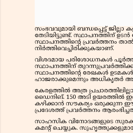
സംഭവവുമായി ബന്ധപ്പെട്ട് ജില്ലാ 
തേടിയിട്ടുണ്ട്. സ്ഥാപനത്തിന് ഉടൻ
സ്ഥാപനത്തിന്റെ പ്രവർത്തനം താ
നിർത്തിവെച്ചിരിക്കുകയാണ്.
വിശദമായ പരിശോധനകൾ പൂർത്തിയ
സ്ഥാപനത്തിന് തുറന്നുപ്രവർത്ത
സ്ഥാപനത്തിന്റെ രേഖകൾ ഉടമക
ഹാജരാക്കുമെന്നും അധികൃതർ അറി
കേരളത്തിൽ അത്ര പ്രചാരത്തിലി
ഡൈനിങ്. 150 അടി ഉയരത്തിൽ ഇര
കഴിക്കാൻ സൗകര്യം ഒരുക്കുന്ന
പ്രദേശത്ത് പ്രവർത്തനം ആരംഭിച്ചത
സാഹസിക വിനോദങ്ങളുടെ സുരക്ഷയെ
കമൻ്റ് ചെയ്യുക. സുഹൃത്തുക്കളുമാ