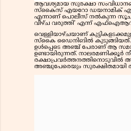
ആവശ്യമായ സുരക്ഷാ സംവിധാന
സ്‌കൈസ് എയറോ ഡയനാമിക് എന്ന സ
എന്നാണ് പൊലീസ് നൽകുന്ന സൂച
വീഴ്ച വരുത്തി’ എന്ന് എഫ്‌ഐആറിൽ 
വെള്ളിയാഴ്ചയാണ് കുട്ടികളടക്കമ
സ്‌കൈ ഡൈനിങിൽ കുടുങ്ങിയത്. ര
ഉൾപ്പെടെ അഞ്ച് പേരാണ് ആ സ
ഉണ്ടായിരുന്നത്. നാലരമണിക്കൂർ
രക്ഷാപ്രവർത്തനത്തിനൊടുവിൽ അ
അഞ്ചുപേരെയും സുരക്ഷിതമായി ത