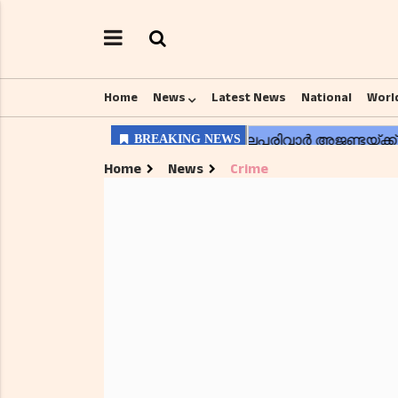
Home
News
Latest News
National
Worl
Home
News
Crime