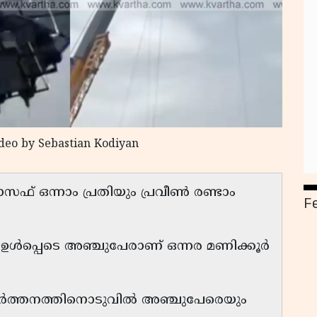
ideo by Sebastian Kodiyan
 ഒന്നാം പ്രതിയും പ്രവീൺ രണ്ടാം
F
കൾ ഉൾപ്പെടെ അഞ്ചുപേരാണ് ഒന്നര മണിക്കൂർ
്രവർത്തനത്തിനൊടുവിൽ അഞ്ചുപേരെയും