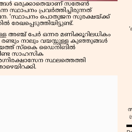
ങ്ങൾ ഒരുക്കാതെയാണ് സതേൺ
്ഥാപനം പ്രവർത്തിച്ചിരുന്നത്
ന. ‘സ്ഥാപനം പൊതുജന സുരക്ഷയ്ക്ക്
രേഖപ്പെടുത്തിയിട്ടുണ്ട്.
ുള്ള അഞ്ച് പേർ ഒന്നര മണിക്കൂറിലധികം
ണ്ടും നാലും വയസ്സുള്ള കുഞ്ഞുങ്ങൾ
മയത്ത് സ്‌കൈ ഡൈനിങിൽ
 നീണ്ട സാഹസിക
ഗ്നിരക്ഷാസേന സ്ഥലത്തെത്തി
ാഴെയിറക്കി.
സ