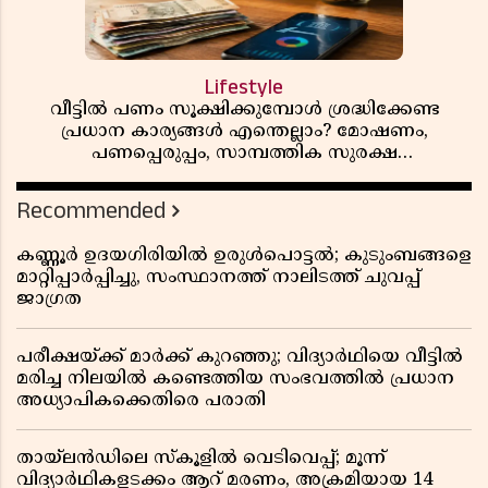
Lifestyle
വീട്ടിൽ പണം സൂക്ഷിക്കുമ്പോൾ ശ്രദ്ധിക്കേണ്ട
പ്രധാന കാര്യങ്ങൾ എന്തെല്ലാം? മോഷണം,
പണപ്പെരുപ്പം, സാമ്പത്തിക സുരക്ഷ
എന്നിവയെക്കുറിച്ച് അറിയാം
Recommended
കണ്ണൂർ ഉദയഗിരിയിൽ ഉരുൾപൊട്ടൽ; കുടുംബങ്ങളെ
മാറ്റിപ്പാർപ്പിച്ചു, സംസ്ഥാനത്ത് നാലിടത്ത് ചുവപ്പ്
ജാഗ്രത
പരീക്ഷയ്ക്ക് മാർക്ക് കുറഞ്ഞു; വിദ്യാർഥിയെ വീട്ടിൽ
മരിച്ച നിലയിൽ കണ്ടെത്തിയ സംഭവത്തിൽ പ്രധാന
അധ്യാപികക്കെതിരെ പരാതി
തായ്‌ലൻഡിലെ സ്‌കൂളിൽ വെടിവെപ്പ്; മൂന്ന്
വിദ്യാർഥികളടക്കം ആറ് മരണം, അക്രമിയായ 14