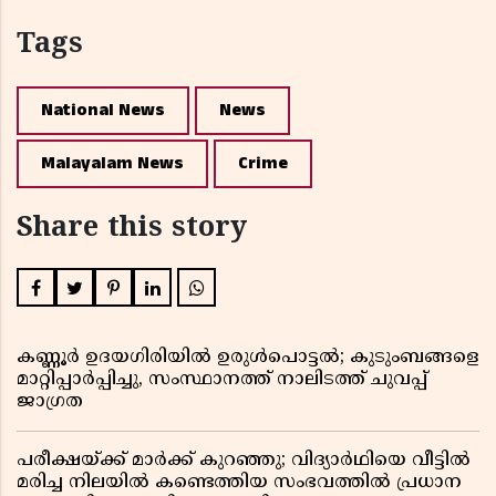
Tags
National News
News
Malayalam News
Crime
Share this story
കണ്ണൂർ ഉദയഗിരിയിൽ ഉരുൾപൊട്ടൽ; കുടുംബങ്ങളെ
മാറ്റിപ്പാർപ്പിച്ചു, സംസ്ഥാനത്ത് നാലിടത്ത് ചുവപ്പ്
ജാഗ്രത
പരീക്ഷയ്ക്ക് മാർക്ക് കുറഞ്ഞു; വിദ്യാർഥിയെ വീട്ടിൽ
മരിച്ച നിലയിൽ കണ്ടെത്തിയ സംഭവത്തിൽ പ്രധാന