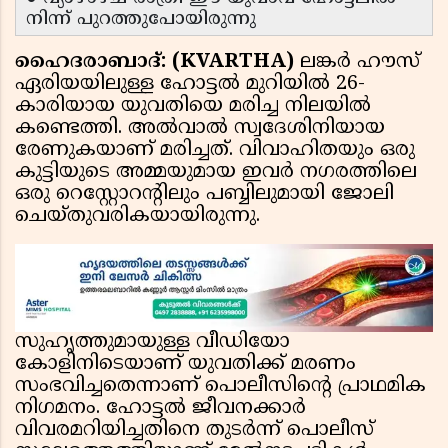
നിന്ന് പുറത്തുപോയിരുന്നു
ഹൈദരാബാദ്: (KVARTHA)
ലങ്കർ ഹൗസ്
ഏരിയയിലുള്ള ഹോട്ടൽ മുറിയിൽ 26-
കാരിയായ യുവതിയെ മരിച്ച നിലയിൽ
കണ്ടെത്തി. അൽവാൽ സ്വദേശിനിയായ
രേണുകയാണ് മരിച്ചത്. വിവാഹിതയും ഒരു
കുട്ടിയുടെ അമ്മയുമായ ഇവർ നഗരത്തിലെ
ഒരു റെസ്റ്റോറന്റിലും പബ്ബിലുമായി ജോലി
ചെയ്തുവരികയായിരുന്നു.
സുഹൃത്തുമായുള്ള വീഡിയോ
കോളിനിടെയാണ് യുവതിക്ക് മരണം
സംഭവിച്ചതെന്നാണ് പൊലീസിന്റെ പ്രാഥമിക
നിഗമനം. ഹോട്ടൽ ജീവനക്കാർ
വിവരമറിയിച്ചതിനെ തുടർന്ന് പൊലീസ്