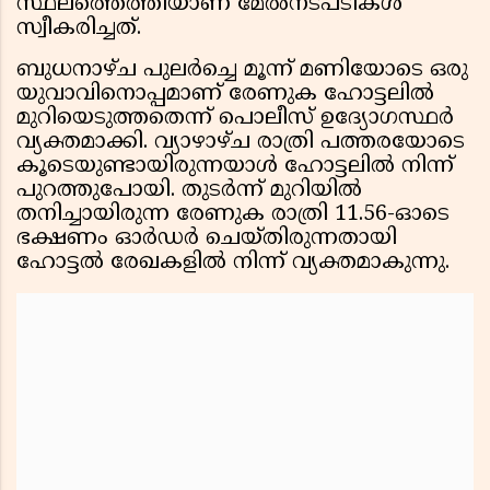
സ്ഥലത്തെത്തിയാണ് മേൽനടപടികൾ
സ്വീകരിച്ചത്.
ബുധനാഴ്ച പുലർച്ചെ മൂന്ന് മണിയോടെ ഒരു
യുവാവിനൊപ്പമാണ് രേണുക ഹോട്ടലിൽ
മുറിയെടുത്തതെന്ന് പൊലീസ് ഉദ്യോഗസ്ഥർ
വ്യക്തമാക്കി. വ്യാഴാഴ്ച രാത്രി പത്തരയോടെ
കൂടെയുണ്ടായിരുന്നയാൾ ഹോട്ടലിൽ നിന്ന്
പുറത്തുപോയി. തുടർന്ന് മുറിയിൽ
തനിച്ചായിരുന്ന രേണുക രാത്രി 11.56-ഓടെ
ഭക്ഷണം ഓർഡർ ചെയ്തിരുന്നതായി
ഹോട്ടൽ രേഖകളിൽ നിന്ന് വ്യക്തമാകുന്നു.