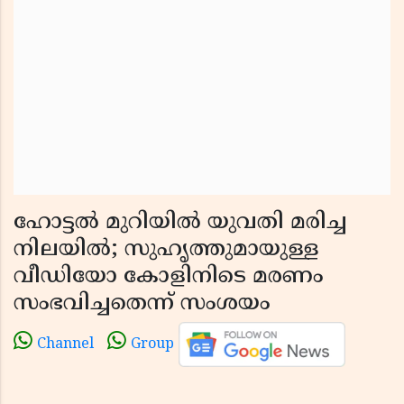
ഹോട്ടൽ മുറിയിൽ യുവതി മരിച്ച
നിലയിൽ; സുഹൃത്തുമായുള്ള
വീഡിയോ കോളിനിടെ മരണം
സംഭവിച്ചതെന്ന് സംശയം
Channel
Group