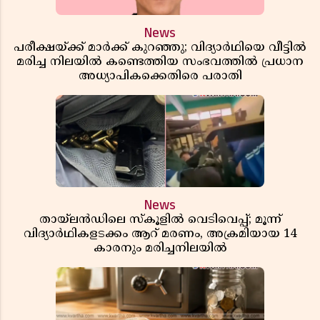
News
പരീക്ഷയ്ക്ക് മാർക്ക് കുറഞ്ഞു; വിദ്യാർഥിയെ വീട്ടിൽ
മരിച്ച നിലയിൽ കണ്ടെത്തിയ സംഭവത്തിൽ പ്രധാന
അധ്യാപികക്കെതിരെ പരാതി
News
തായ്‌ലൻഡിലെ സ്‌കൂളിൽ വെടിവെപ്പ്; മൂന്ന്
വിദ്യാർഥികളടക്കം ആറ് മരണം, അക്രമിയായ 14
കാരനും മരിച്ചനിലയിൽ