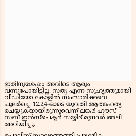
ഇതിനുശേഷം അവിടെ ആരും
വന്നുപോയിട്ടില്ല. സത്യ എന്ന സുഹൃത്തുമായി
വീഡിയോ കോളിൽ സംസാരിക്കവെ
പുലർച്ചെ 12.24-ഓടെ യുവതി ആത്മഹത്യ
ചെയ്യുകയായിരുന്നുവെന്ന് ലങ്കർ ഹൗസ്
സബ് ഇൻസ്പെക്ടർ സയ്യിദ് മുനവർ അലി
അറിയിച്ചു.