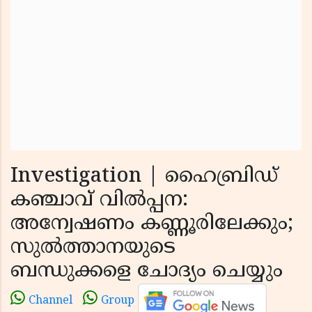
Investigation | ഹൈബ്രിഡ്
കഞ്ചാവ് വിൽപ്പന:
അന്വേഷണം കണ്ണൂരിലേക്കും;
സുൽത്താനയുടെ
ബന്ധുക്കളെ ചോദ്യം ചെയ്യും
Channel
Group