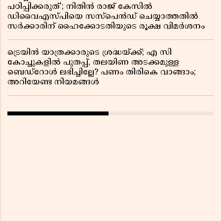
പഠിപ്പിക്കരുത്'; നിതിൻ രാജ് കേസിൽ
ഡിവൈഎസ്പിയെ സസ്പെൻഡ് ചെയ്യാത്തതിൽ
സർക്കാരിന് ഹൈക്കോടതിയുടെ രൂക്ഷ വിമർശനം
ട്രെയിൻ യാത്രക്കാരുടെ ശ്രദ്ധയ്ക്ക്; എ സി
കോച്ചുകളിൽ പുതപ്പ്, തലയിണ അടക്കമുള്ള
ബെഡ്റോൾ ലഭിച്ചില്ലേ? പണം തിരികെ വാങ്ങാം;
അറിയേണ്ട നിയമങ്ങൾ