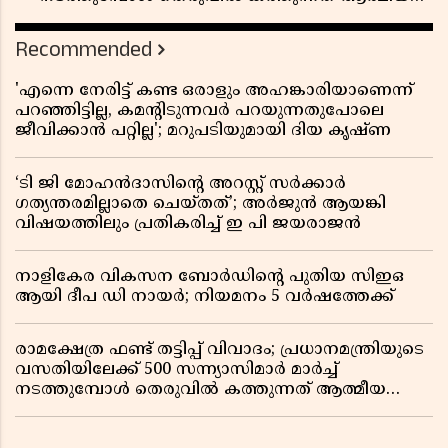
രോഷം
Recommended
'എന്നെ നേരിട്ട് കണ്ട ഒരാളും അഹങ്കാരിയാണെന്ന്
പറഞ്ഞിട്ടില്ല, കമൻ്റിടുന്നവർ പറയുന്നതുപോലെ
ജീവിക്കാൻ പറ്റില്ല'; മറുപടിയുമായി ദിയ കൃഷ്ണ
‘ടി ജി മോഹൻദാസിൻ്റെ അറസ്റ്റ് സർക്കാർ
ഗത്യന്തരമില്ലാതെ ചെയ്തത്’; അർജുൻ ആയങ്കി
വിഷയത്തിലും പ്രതികരിച്ച് ഇ പി ജയരാജൻ
നാളികേര വികസന ബോർഡിൻ്റെ പുതിയ സിഇഒ
ആയി ദീപ ഡി നായർ; നിയമനം 5 വർഷത്തേക്ക് ​​​​​​​
രാമക്ഷേത്ര ഫണ്ട് തട്ടിപ്പ് വിവാദം; പ്രധാനമന്ത്രിയുടെ
വസതിയിലേക്ക് 500 സന്ന്യാസിമാർ മാർച്ച്
നടത്തുമ്പോൾ തെരുവിൽ കത്തുന്നത് ആത്മീയ
രോഷം