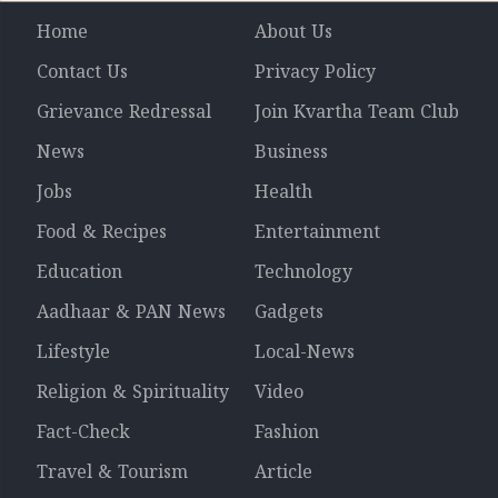
Home
About Us
Contact Us
Privacy Policy
Grievance Redressal
Join Kvartha Team Club
News
Business
Jobs
Health
Food & Recipes
Entertainment
Education
Technology
Aadhaar & PAN News
Gadgets
Lifestyle
Local-News
Religion & Spirituality
Video
Fact-Check
Fashion
Travel & Tourism
Article