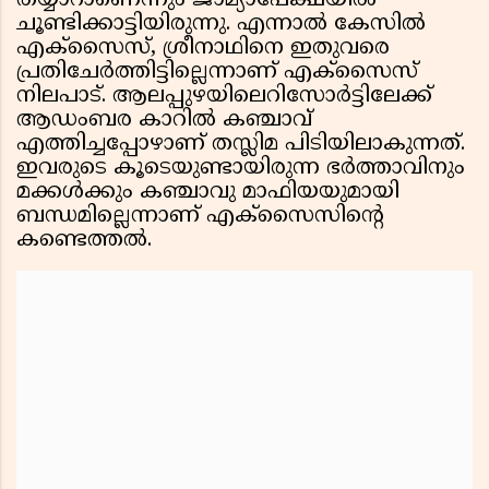
തയ്യാറാണെന്നും ജാമ്യാപേക്ഷയില്‍
ചൂണ്ടിക്കാട്ടിയിരുന്നു. എന്നാല്‍ കേസില്‍
എക്സൈസ്, ശ്രീനാഥിനെ ഇതുവരെ
പ്രതിചേര്‍ത്തിട്ടില്ലെന്നാണ് എക്സൈസ്
നിലപാട്. ആലപ്പുഴയിലെറിസോർട്ടിലേക്ക്
ആഡംബര കാറിൽ കഞ്ചാവ്
എത്തിച്ചപ്പോഴാണ് തസ്ലിമ പിടിയിലാകുന്നത്.
ഇവരുടെ കൂടെയുണ്ടായിരുന്ന ഭർത്താവിനും
മക്കൾക്കും കഞ്ചാവു മാഫിയയുമായി
ബന്ധമില്ലെന്നാണ് എക്സൈസിൻ്റെ
കണ്ടെത്തൽ.