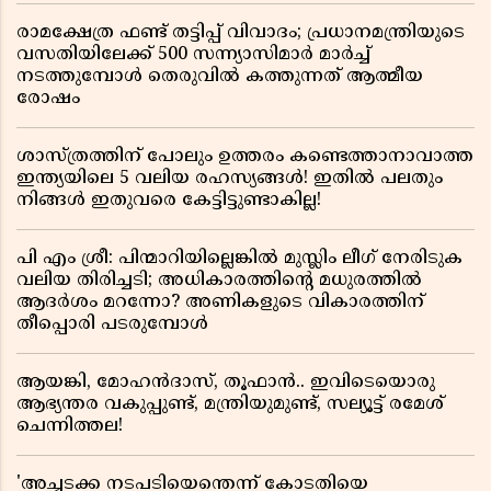
രാമക്ഷേത്ര ഫണ്ട് തട്ടിപ്പ് വിവാദം; പ്രധാനമന്ത്രിയുടെ
വസതിയിലേക്ക് 500 സന്ന്യാസിമാർ മാർച്ച്
നടത്തുമ്പോൾ തെരുവിൽ കത്തുന്നത് ആത്മീയ
രോഷം
ശാസ്ത്രത്തിന് പോലും ഉത്തരം കണ്ടെത്താനാവാത്ത
ഇന്ത്യയിലെ 5 വലിയ രഹസ്യങ്ങൾ! ഇതിൽ പലതും
നിങ്ങൾ ഇതുവരെ കേട്ടിട്ടുണ്ടാകില്ല!
പി എം ശ്രീ: പിന്മാറിയില്ലെങ്കിൽ മുസ്ലിം ലീഗ് നേരിടുക
വലിയ തിരിച്ചടി; അധികാരത്തിന്റെ മധുരത്തിൽ
ആദർശം മറന്നോ? അണികളുടെ വികാരത്തിന്
തീപ്പൊരി പടരുമ്പോൾ
ആയങ്കി, മോഹൻദാസ്, തൂഫാൻ.. ഇവിടെയൊരു
ആഭ്യന്തര വകുപ്പുണ്ട്, മന്ത്രിയുമുണ്ട്, സല്യൂട്ട് രമേശ്‌
ചെന്നിത്തല!
'അച്ചടക്ക നടപടിയെന്തെന്ന് കോടതിയെ