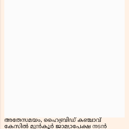
അതേസമയം, ഹൈബ്രിഡ് കഞ്ചാവ്
കേസില്‍ മുന്‍കൂര്‍ ജാമ്യാപേക്ഷ നടന്‍