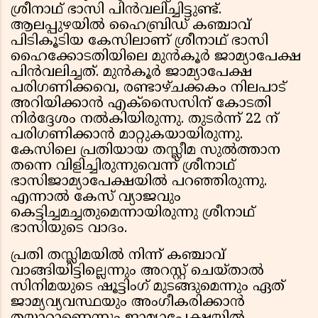
ശ്രീനാഥ് ഭാസി പിൻവലിച്ചിട്ടുണ്ട്.
ആലപ്പുഴയില്‍ ഹൈബ്രിഡ് കഞ്ചാവ്
പിടികൂടിയ കേസിലാണ് ശ്രീനാഥ് ഭാസി
ഹൈക്കോടതിയിലെ മുന്‍കൂര്‍ ജാമ്യാപേക്ഷ
പിന്‍വലിച്ചത്. മുന്‍കൂര്‍ ജാമ്യാപേക്ഷ
പരിഗണിക്കവെ, രണ്ടാഴ്ചക്കകം നിലപാട്
അറിയിക്കാൻ എക്സൈസിന് കോടതി
നിർദ്ദേശം നൽകിയിരുന്നു. തുടര്‍ന്ന് 22 ന്
പരിഗണിക്കാൻ മാറ്റുകയായിരുന്നു.
കേസിലെ പ്രതിയായ തസ്ലീമ സുല്‍ത്താന
തന്നെ വിളിച്ചിരുന്നുവെന്ന് ശ്രീനാഥ്
ഭാസിജാമ്യാപേക്ഷയിൽ പറഞ്ഞിരുന്നു.
എന്നാൽ കേസ് വ്യാജവും
കെട്ടിച്ചമച്ചതുമെന്നായിരുന്നു ശ്രീനാഥ്
ഭാസിയുടെ വാദം.
പ്രതി തസ്ലിമയില്‍ നിന്ന് കഞ്ചാവ്
വാങ്ങിയിട്ടില്ലെന്നും അറസ്റ്റ് ചെയ്താല്‍
സിനിമയുടെ ഷൂട്ടിംഗ് മുടങ്ങുമെന്നും ഏത്
ജാമ്യവ്യവസ്ഥയും അംഗീകരിക്കാന്‍