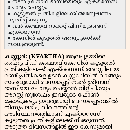
● നടൻ ശ്രീനാഥ് ഭാസിയെയും എക്സൈസ്
ചോദ്യം ചെയ്യും.
● കൂടുതൽ പ്രതികളിലേക്ക് അന്വേഷണം
വ്യാപിപ്പിക്കുന്നു.
● വൻ കഞ്ചാവ് റാക്കറ്റ് പിന്നിലുണ്ടെന്ന്
എക്സൈസ്.
● കേസിൽ കൂടുതൽ അറസ്റ്റുകൾക്ക്
സാധ്യതയുണ്ട്.
കണ്ണൂർ: (KVARTHA)
ആലപ്പുഴയിലെ
ഹൈബ്രിഡ് കഞ്ചാവ് കേസിൽ കൂടുതൽ
പ്രതികളിലേക്ക് എക്സൈസ്. അറസ്റ്റിലായ
രണ്ട് പ്രതികളെ ഉടൻ കസ്റ്റഡിയിൽ വാങ്ങും.
സംഭവുമായി ബന്ധപ്പെട്ട് നടൻ ശ്രീനാഥ്
ഭാസിയെ ചോദ്യം ചെയ്യാൻ വിളിപ്പിക്കും.
അറസ്റ്റിനുശേഷം ഇവരുടെ ഫോൺ
കോളുകളും ഇവരുമായി ബന്ധപ്പെട്ടവരിൽ
നിന്നും ലഭിച്ച വിവരത്തിന്റെ
അടിസ്ഥാനത്തിലാണ് എക്സൈസ്
കൂടുതൽ പ്രതികളിലേക്ക് നീങ്ങുന്നത്.
അടുത്ത ദിവസങ്ങളിൽ ഈ കേസുമായി