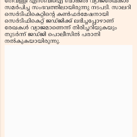
തേവള്ളി എസ്ബിഐ ബാങ്കില്‍ വ്യാജരേഖകള്‍
സമര്‍പിച്ച സംഭവത്തിലായിരുന്നു നടപടി. സാലറി
സെര്‍ടിഫികെറ്റിന്റെ കണ്‍ഫര്‍മേഷനായി
സെര്‍ടിഫികെറ്റ് ജഡ്ജിക്ക് ലഭിച്ചപ്പോഴാണ്
രേഖകള്‍ വ്യാജമാണെന്ന് തിരിച്ചറിയുകയും
തുടര്‍ന്ന് ജഡ്ജി പൊലീസില്‍ പരാതി
നല്‍കുകയായിരുന്നു.