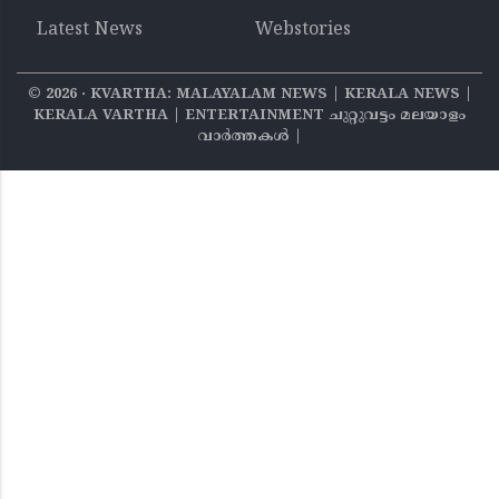
Latest News
Webstories
©
2026
‧ KVARTHA: MALAYALAM NEWS | KERALA NEWS |
KERALA VARTHA | ENTERTAINMENT ചുറ്റുവട്ടം മലയാളം
വാര്‍ത്തകൾ |