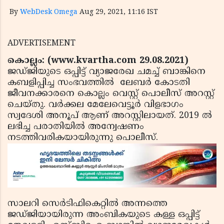
By
WebDesk Omega
Aug 29, 2021, 11:16 IST
ADVERTISEMENT
കൊല്ലം: (www.kvartha.com 29.08.2021)
ജഡ്ജിയുടെ ഒപ്പിട്ട് വ്യാജരേഖ ചമച്ച് ബാങ്കിനെ
കബളിപ്പിച്ച സംഭവത്തില്‍ ലേബര്‍ കോടതി
ജീവനക്കാരനെ കൊല്ലം വെസ്റ്റ് പൊലീസ് അറസ്റ്റ്
ചെയ്തു. വര്‍ക്കല മേലേവെട്ടൂര്‍ വിളഭാഗം
സ്വദേശി അനൂപ് ആണ് അറസ്റ്റിലായത്. 2019 ല്‍
ലഭിച്ച പരാതിയില്‍ അന്വേഷണം
നടത്തിവരികയായിരുന്നു പൊലീസ്.
സാലറി സെര്‍ടിഫികെറ്റില്‍ അന്നത്തെ
ജഡ്ജിയായിരുന്ന അംബികയുടെ കള്ള ഒപ്പിട്ട്