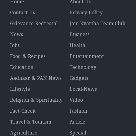
Home
About Us
Contact Us
Privacy Policy
Grievance Redressal
Join Kvartha Team Club
News
Business
Jobs
Health
Food & Recipes
Entertainment
Education
Technology
Aadhaar & PAN News
Gadgets
Lifestyle
Local-News
Religion & Spirituality
Video
Fact-Check
Fashion
Travel & Tourism
Article
Agriculture
Special