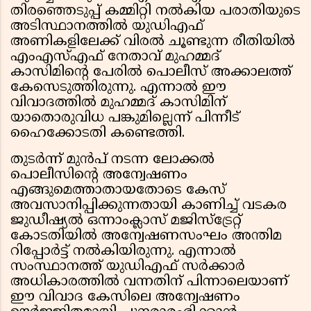
തിരഞ്ഞെടുപ്പ് കമ്മിറ്റി നൽകിയ പരാതിയുടെ
അടിസ്ഥാനത്തിൽ യുഡിഎഫ്
അണികളിലേക്ക് വിരൽ ചൂണ്ടുന്ന രീതിയിൽ
എംഎസ്എഫ് നേതാവ് മുഹമ്മദ്
കാസിമിന്റെ പേരിൽ പൊലീസ് അക്കാലത്ത്
കേസെടുത്തിരുന്നു. എന്നാൽ ഈ
വിവാദത്തിൽ മുഹമ്മദ് കാസിമിന്
യാതൊരുവിധ പങ്കുമില്ലെന്ന് പിന്നീട്
ഹൈക്കോടതി കണ്ടെത്തി.
തുടർന്ന് മുൻപ് നടന്ന ലോക്കൽ
പൊലീസിന്റെ അന്വേഷണം
എങ്ങുമെത്താതായതോടെ കേസ്
അവസാനിപ്പിക്കുന്നതായി കാണിച്ച് വടകര
ജുഡീഷ്യൽ ഒന്നാംക്ലാസ് മജിസ്ട്രേറ്റ്
കോടതിയിൽ അന്വേഷണസംഘം അന്തിമ
റിപ്പോർട്ട് നൽകിയിരുന്നു. എന്നാൽ
സംസ്ഥാനത്ത് യുഡിഎഫ് സർക്കാർ
അധികാരത്തിൽ വന്നതിന് പിന്നാലെയാണ്
ഈ വിവാദ കേസിലെ അന്വേഷണം