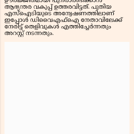
ഊർജ്ജിതമായി പുനരാരംഭിക്കാൻ
ആഭ്യന്തര വകുപ്പ് ഉത്തരവിട്ടത്. പുതിയ
എസ്ഐടിയുടെ അന്വേഷണത്തിലാണ്
ഇപ്പോൾ ഡിവൈഎഫ്ഐ നേതാവിലേക്ക്
നേരിട്ട് തെളിവുകൾ എത്തിച്ചേർന്നതും
അറസ്റ്റ് നടന്നതും.