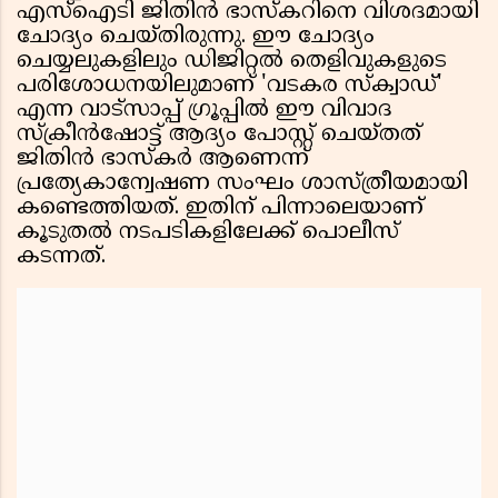
എസ്ഐടി ജിതിൻ ഭാസ്‌കറിനെ വിശദമായി
ചോദ്യം ചെയ്തിരുന്നു. ഈ ചോദ്യം
ചെയ്യലുകളിലും ഡിജിറ്റൽ തെളിവുകളുടെ
പരിശോധനയിലുമാണ് 'വടകര സ്ക്വാഡ്'
എന്ന വാട്‌സാപ്പ് ഗ്രൂപ്പിൽ ഈ വിവാദ
സ്ക്രീൻഷോട്ട് ആദ്യം പോസ്റ്റ് ചെയ്തത്
ജിതിൻ ഭാസ്‌കർ ആണെന്ന്
പ്രത്യേകാന്വേഷണ സംഘം ശാസ്ത്രീയമായി
കണ്ടെത്തിയത്. ഇതിന് പിന്നാലെയാണ്
കൂടുതൽ നടപടികളിലേക്ക് പൊലീസ്
കടന്നത്.