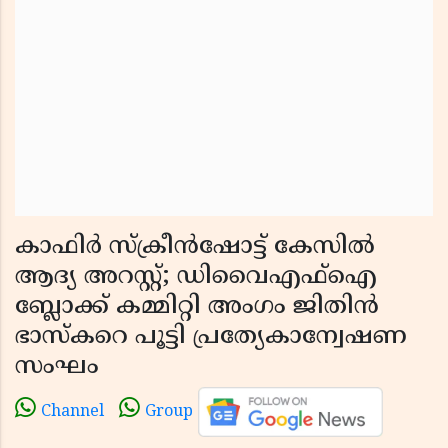
കാഫിർ സ്ക്രീൻഷോട്ട് കേസിൽ
ആദ്യ അറസ്റ്റ്; ഡിവൈഎഫ്ഐ
ബ്ലോക്ക് കമ്മിറ്റി അംഗം ജിതിൻ
ഭാസ്കറെ പൂട്ടി പ്രത്യേകാന്വേഷണ
സംഘം
Channel
Group