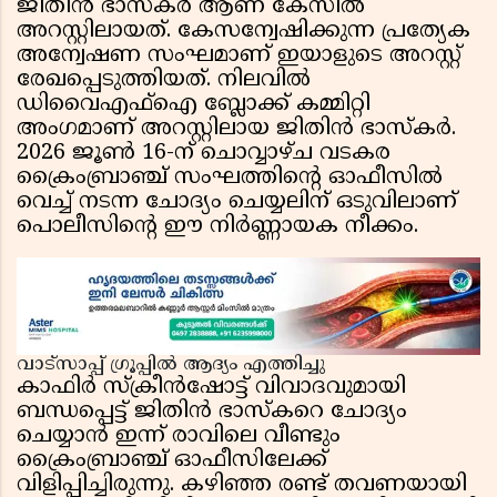
ജിതിൻ ഭാസ്കർ ആണ് കേസിൽ
അറസ്റ്റിലായത്. കേസന്വേഷിക്കുന്ന പ്രത്യേക
അന്വേഷണ സംഘമാണ് ഇയാളുടെ അറസ്റ്റ്
രേഖപ്പെടുത്തിയത്. നിലവിൽ
ഡിവൈഎഫ്ഐ ബ്ലോക്ക് കമ്മിറ്റി
അംഗമാണ് അറസ്റ്റിലായ ജിതിൻ ഭാസ്കർ.
2026 ജൂൺ 16-ന് ചൊവ്വാഴ്ച വടകര
ക്രൈംബ്രാഞ്ച് സംഘത്തിന്റെ ഓഫീസിൽ
വെച്ച് നടന്ന ചോദ്യം ചെയ്യലിന് ഒടുവിലാണ്
പൊലീസിന്റെ ഈ നിർണ്ണായക നീക്കം.
വാട്‌സാപ്പ് ഗ്രൂപ്പിൽ ആദ്യം എത്തിച്ചു
കാഫിർ സ്ക്രീൻഷോട്ട് വിവാദവുമായി
ബന്ധപ്പെട്ട് ജിതിൻ ഭാസ്‌കറെ ചോദ്യം
ചെയ്യാൻ ഇന്ന് രാവിലെ വീണ്ടും
ക്രൈംബ്രാഞ്ച് ഓഫീസിലേക്ക്
വിളിപ്പിച്ചിരുന്നു. കഴിഞ്ഞ രണ്ട് തവണയായി