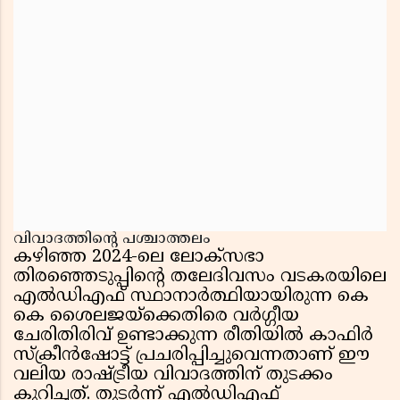
വിവാദത്തിന്റെ പശ്ചാത്തലം
കഴിഞ്ഞ 2024-ലെ ലോക്സഭാ
തിരഞ്ഞെടുപ്പിന്റെ തലേദിവസം വടകരയിലെ
എൽഡിഎഫ് സ്ഥാനാർത്ഥിയായിരുന്ന കെ
കെ ശൈലജയ്ക്കെതിരെ വർഗ്ഗീയ
ചേരിതിരിവ് ഉണ്ടാക്കുന്ന രീതിയിൽ കാഫിർ
സ്ക്രീൻഷോട്ട് പ്രചരിപ്പിച്ചുവെന്നതാണ് ഈ
വലിയ രാഷ്ട്രീയ വിവാദത്തിന് തുടക്കം
കുറിച്ചത്. തുടർന്ന് എൽഡിഎഫ്